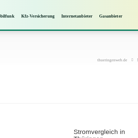
bilfunk
Kfz-Versicherung
Internetanbieter
Gasanbieter
thueringenweb.de
Stromvergleich in