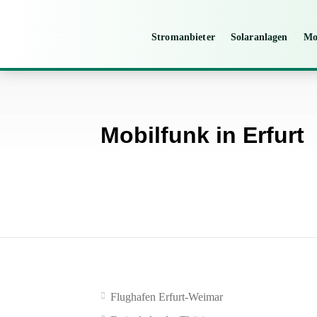
Stromanbieter
Solaranlagen
Mo
Mobilfunk in Erfurt
Flughafen Erfurt-Weimar