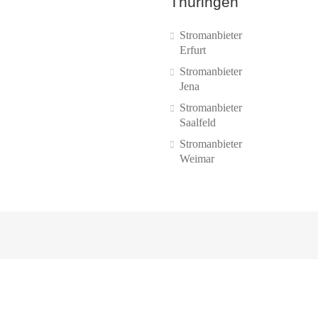
Thüringen
Stromanbieter
Erfurt
Stromanbieter
Jena
Stromanbieter
Saalfeld
Stromanbieter
Weimar