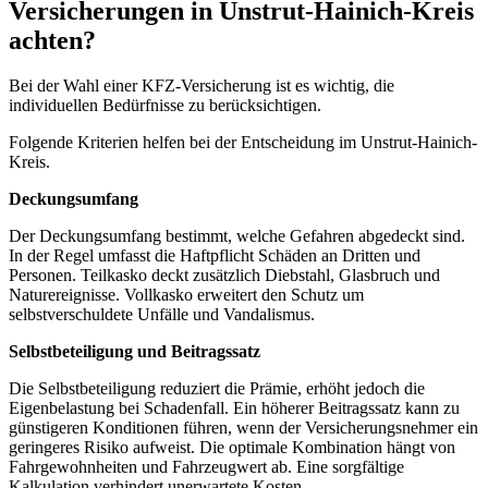
Versicherungen in Unstrut-Hainich-Kreis
achten?
Bei der Wahl einer KFZ-Versicherung ist es wichtig, die
individuellen Bedürfnisse zu berücksichtigen.
Folgende Kriterien helfen bei der Entscheidung im Unstrut-Hainich-
Kreis.
Deckungsumfang
Der Deckungsumfang bestimmt, welche Gefahren abgedeckt sind.
In der Regel umfasst die Haftpflicht Schäden an Dritten und
Personen. Teilkasko deckt zusätzlich Diebstahl, Glasbruch und
Naturereignisse. Vollkasko erweitert den Schutz um
selbstverschuldete Unfälle und Vandalismus.
Selbstbeteiligung und Beitragssatz
Die Selbstbeteiligung reduziert die Prämie, erhöht jedoch die
Eigenbelastung bei Schadenfall. Ein höherer Beitragssatz kann zu
günstigeren Konditionen führen, wenn der Versicherungsnehmer ein
geringeres Risiko aufweist. Die optimale Kombination hängt von
Fahrgewohnheiten und Fahrzeugwert ab. Eine sorgfältige
Kalkulation verhindert unerwartete Kosten.