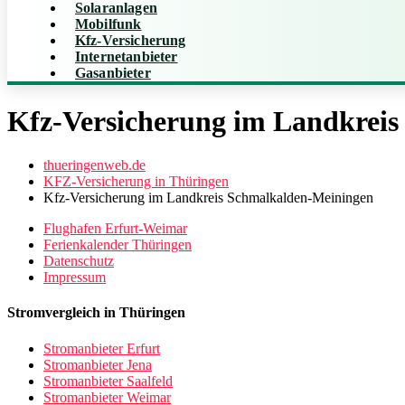
Solaranlagen
Mobilfunk
Kfz-Versicherung
Internetanbieter
Gasanbieter
Kfz-Versicherung im Landkrei
thueringenweb.de
KFZ-Versicherung in Thüringen
Kfz-Versicherung im Landkreis Schmalkalden-Meiningen
Flughafen Erfurt-Weimar
Ferienkalender Thüringen
Datenschutz
Impressum
Stromvergleich in Thüringen
Stromanbieter Erfurt
Stromanbieter Jena
Stromanbieter Saalfeld
Stromanbieter Weimar