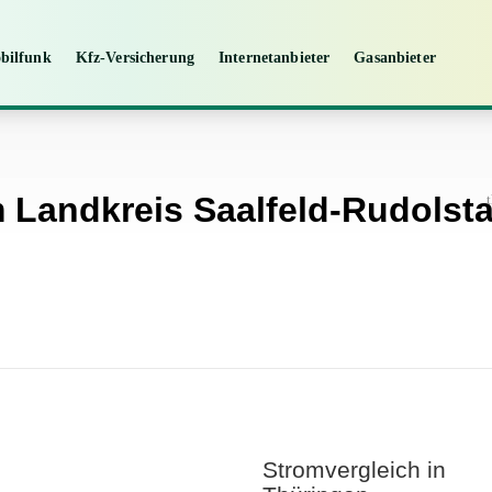
bilfunk
Kfz-Versicherung
Internetanbieter
Gasanbieter
 Landkreis Saalfeld-Rudolst
Stromvergleich in