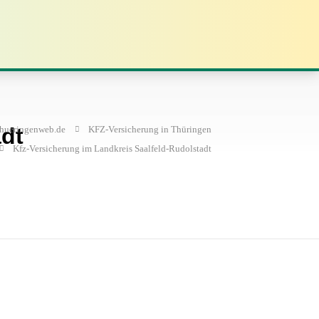
adt
thueringenweb.de
KFZ-Versicherung in Thüringen
Kfz-Versicherung im Landkreis Saalfeld-Rudolstadt