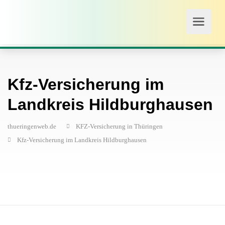
Kfz-Versicherung im
Landkreis Hildburghausen
thueringenweb.de
KFZ-Versicherung in Thüringen
Kfz-Versicherung im Landkreis Hildburghausen