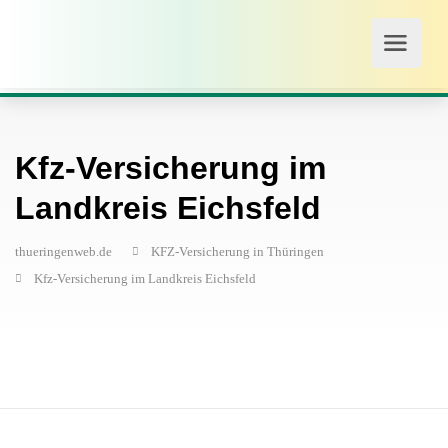
Kfz-Versicherung im
Landkreis Eichsfeld
thueringenweb.de
KFZ-Versicherung in Thüringen
Kfz-Versicherung im Landkreis Eichsfeld