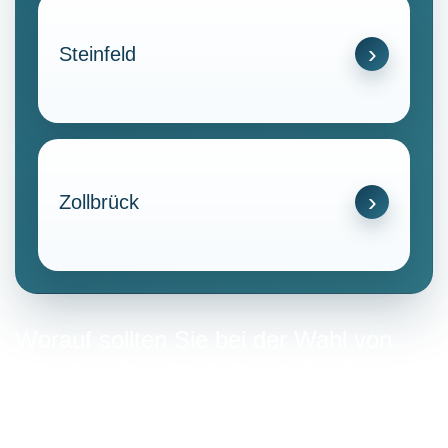
Steinfeld
Zollbrück
Worauf sollten Sie bei der Wahl von
kfz-Versicherungen im Landkreis
Hildburghausen achten?
Die Auswahl einer KFZ-Versicherung erfordert eine