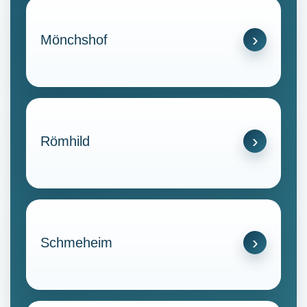
Mönchshof
Römhild
Schmeheim