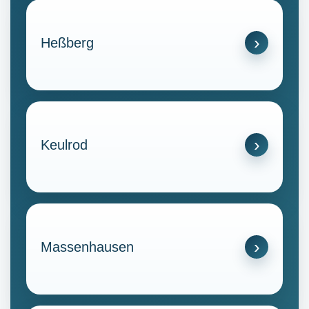
Heßberg
Keulrod
Massenhausen