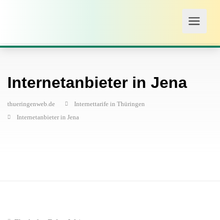
Internetanbieter in Jena
thueringenweb.de
Internettarife in Thüringen
Internetanbieter in Jena