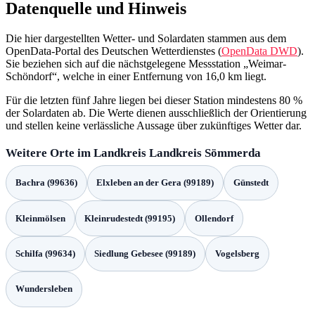
Datenquelle und Hinweis
Die hier dargestellten Wetter- und Solardaten stammen aus dem
OpenData‑Portal des Deutschen Wetterdienstes (
OpenData DWD
).
Sie beziehen sich auf die nächstgelegene Messstation „Weimar-
Schöndorf“, welche in einer Entfernung von 16,0 km liegt.
Für die letzten fünf Jahre liegen bei dieser Station mindestens 80 %
der Solardaten ab. Die Werte dienen ausschließlich der Orientierung
und stellen keine verlässliche Aussage über zukünftiges Wetter dar.
Weitere Orte im Landkreis Landkreis Sömmerda
Bachra (99636)
Elxleben an der Gera (99189)
Günstedt
Kleinmölsen
Kleinrudestedt (99195)
Ollendorf
Schilfa (99634)
Siedlung Gebesee (99189)
Vogelsberg
Wundersleben