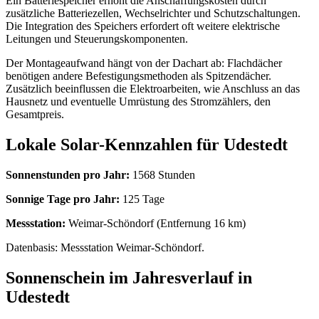
Ein Batteriespeicher erhöht die Anschaffungskosten durch
zusätzliche Batteriezellen, Wechselrichter und Schutzschaltungen.
Die Integration des Speichers erfordert oft weitere elektrische
Leitungen und Steuerungskomponenten.
Der Montageaufwand hängt von der Dachart ab: Flachdächer
benötigen andere Befestigungsmethoden als Spitzendächer.
Zusätzlich beeinflussen die Elektroarbeiten, wie Anschluss an das
Hausnetz und eventuelle Umrüstung des Stromzählers, den
Gesamtpreis.
Lokale Solar-Kennzahlen für Udestedt
Sonnenstunden pro Jahr:
1568 Stunden
Sonnige Tage pro Jahr:
125 Tage
Messstation:
Weimar-Schöndorf (Entfernung 16 km)
Datenbasis: Messstation Weimar-Schöndorf.
Sonnenschein im Jahresverlauf in
Udestedt