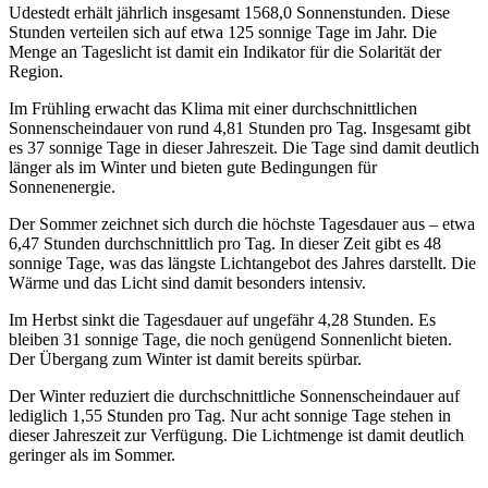
Udestedt erhält jährlich insgesamt 1568,0 Sonnenstunden. Diese
Stunden verteilen sich auf etwa 125 sonnige Tage im Jahr. Die
Menge an Tageslicht ist damit ein Indikator für die Solarität der
Region.
Im Frühling erwacht das Klima mit einer durchschnittlichen
Sonnenscheindauer von rund 4,81 Stunden pro Tag. Insgesamt gibt
es 37 sonnige Tage in dieser Jahreszeit. Die Tage sind damit deutlich
länger als im Winter und bieten gute Bedingungen für
Sonnenenergie.
Der Sommer zeichnet sich durch die höchste Tagesdauer aus – etwa
6,47 Stunden durchschnittlich pro Tag. In dieser Zeit gibt es 48
sonnige Tage, was das längste Lichtangebot des Jahres darstellt. Die
Wärme und das Licht sind damit besonders intensiv.
Im Herbst sinkt die Tagesdauer auf ungefähr 4,28 Stunden. Es
bleiben 31 sonnige Tage, die noch genügend Sonnenlicht bieten.
Der Übergang zum Winter ist damit bereits spürbar.
Der Winter reduziert die durchschnittliche Sonnenscheindauer auf
lediglich 1,55 Stunden pro Tag. Nur acht sonnige Tage stehen in
dieser Jahreszeit zur Verfügung. Die Lichtmenge ist damit deutlich
geringer als im Sommer.