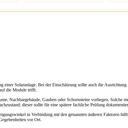
g einer Solaranlage. Bei der Einschätzung sollte auch die Ausrichtung
uf die Module trifft.
Bäume, Nachbargebäude, Gauben oder Schornsteine vorliegen. Solche mö
achzustand; dieser sollte für eine spätere fachliche Prüfung dokumentie
gungswinkel in Verbindung mit den genannten äußeren Faktoren hilft 
 Gegebenheiten vor Ort.