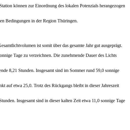
r Station können zur Einordnung des lokalen Potenzials herangezogen
schen Bedingungen in der Region Thüringen.
Gesamtlichtvolumen ist somit über das gesamte Jahr gut ausgeprägt.
 sonnige Tage zu verzeichnen. Die zunehmende Dauer des Lichts
ckende 8,21 Stunden. Insgesamt sind im Sommer rund 59,0 sonnige
t auf etwa 25,0. Trotz des Rückgangs bleibt in dieser Jahreszeit
tunden. Insgesamt sind in dieser kalten Zeit etwa 11,0 sonnige Tage