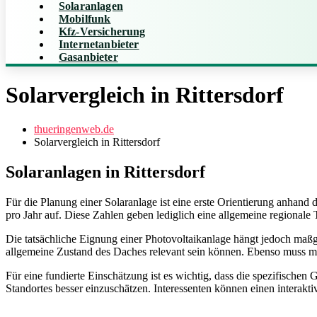
Solaranlagen
Mobilfunk
Kfz-Versicherung
Internetanbieter
Gasanbieter
Solarvergleich in Rittersdorf
thueringenweb.de
Solarvergleich in Rittersdorf
Solaranlagen in Rittersdorf
Für die Planung einer Solaranlage ist eine erste Orientierung anhan
pro Jahr auf. Diese Zahlen geben lediglich eine allgemeine regionale 
Die tatsächliche Eignung einer Photovoltaikanlage hängt jedoch maß
allgemeine Zustand des Daches relevant sein können. Ebenso muss m
Für eine fundierte Einschätzung ist es wichtig, dass die spezifisc
Standortes besser einzuschätzen. Interessenten können einen interakt