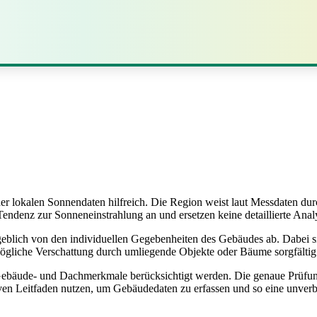
d der lokalen Sonnendaten hilfreich. Die Region weist laut Messdaten 
Tendenz zur Sonneneinstrahlung an und ersetzen keine detaillierte Anal
geblich von den individuellen Gegebenheiten des Gebäudes ab. Dabei 
ögliche Verschattung durch umliegende Objekte oder Bäume sorgfältig
hen Gebäude- und Dachmerkmale berücksichtigt werden. Die genaue Prüfu
iven Leitfaden nutzen, um Gebäudedaten zu erfassen und so eine unverbi