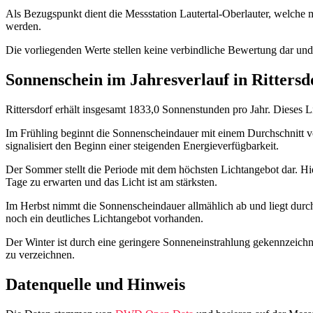
Als Bezugspunkt dient die Messstation Lautertal-Oberlauter, welche m
werden.
Die vorliegenden Werte stellen keine verbindliche Bewertung dar und
Sonnenschein im Jahresverlauf in Rittersd
Rittersdorf erhält insgesamt 1833,0 Sonnenstunden pro Jahr. Dieses L
Im Frühling beginnt die Sonnenscheindauer mit einem Durchschnitt v
signalisiert den Beginn einer steigenden Energieverfügbarkeit.
Der Sommer stellt die Periode mit dem höchsten Lichtangebot dar. H
Tage zu erwarten und das Licht ist am stärksten.
Im Herbst nimmt die Sonnenscheindauer allmählich ab und liegt durchs
noch ein deutliches Lichtangebot vorhanden.
Der Winter ist durch eine geringere Sonneneinstrahlung gekennzeichne
zu verzeichnen.
Datenquelle und Hinweis