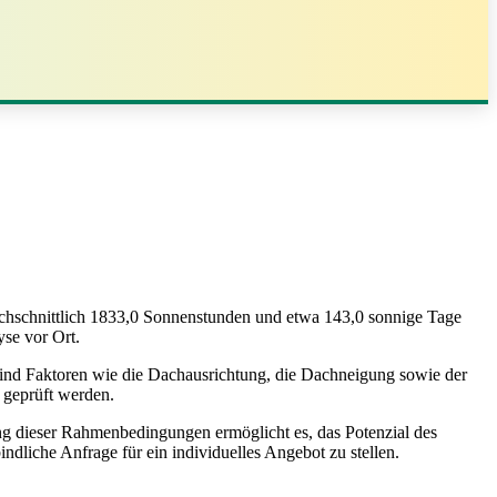
durchschnittlich 1833,0 Sonnenstunden und etwa 143,0 sonnige Tage
yse vor Ort.
sind Faktoren wie die Dachausrichtung, die Dachneigung sowie der
 geprüft werden.
ng dieser Rahmenbedingungen ermöglicht es, das Potenzial des
ndliche Anfrage für ein individuelles Angebot zu stellen.