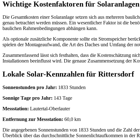
Wichtige Kostenfaktoren für Solaranlagen 
Die Gesamtkosten einer Solaranlage setzen sich aus mehreren baulic
genau betrachtet werden müssen. Ein wesentlicher Faktor ist die ben
baulichen Rahmenbedingungen abhängen kann.
Als optionale zusätzliche Komponente sollte ein Stromspeicher berück
spielen der Montageaufwand, die Art des Daches und Umfang der notw
Zusammenfassend lässt sich festhalten, dass die Kostenschätzung nic
Installationen beeinflusst wird. Die genaue Zusammensetzung der Kos
Lokale Solar-Kennzahlen für Rittersdorf
Sonnenstunden pro Jahr:
1833 Stunden
Sonnige Tage pro Jahr:
143 Tage
Messstation:
Lautertal-Oberlauter
Entfernung zur Messstation:
60,0 km
Die angegebenen Sonnenstunden von 1833 Stunden und die Zahl der s
Überblick über das durchschnittliche Sonnenlichtaufkommen in der R