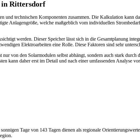
in Rittersdorf
hen und technischen Komponenten zusammen. Die Kalkulation kann dahe
ötigte Anlagengröße, welche maßgeblich vom individuellen Strombedarf
sichtigt werden. Dieser Speicher lässt sich in die Gesamtplanung integr
endigen Elektroarbeiten eine Rolle. Diese Faktoren sind sehr untersc
ht nur von den Solarmodulen selbst abhängt, sondern auch stark durch 
ten kann daher erst im Detail und nach einer umfassenden Analyse vor
onnigen Tage von 143 Tagen dienen als regionale Orientierungswerte
egion.