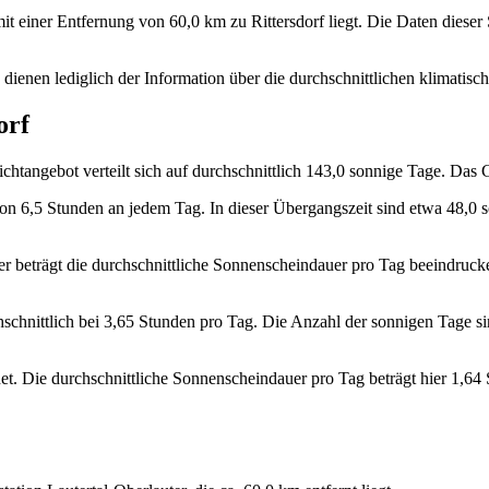
it einer Entfernung von 60,0 km zu Rittersdorf liegt. Die Daten diese
 dienen lediglich der Information über die durchschnittlichen klimati
orf
ichtangebot verteilt sich auf durchschnittlich 143,0 sonnige Tage. Das 
on 6,5 Stunden an jedem Tag. In dieser Übergangszeit sind etwa 48,0
ier beträgt die durchschnittliche Sonnenscheindauer pro Tag beeindru
chnittlich bei 3,65 Stunden pro Tag. Die Anzahl der sonnigen Tage sink
t. Die durchschnittliche Sonnenscheindauer pro Tag beträgt hier 1,64 S