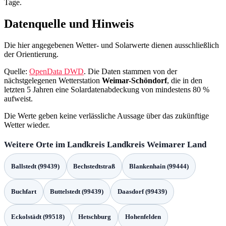
Tage.
Datenquelle und Hinweis
Die hier angegebenen Wetter- und Solarwerte dienen ausschließlich
der Orientierung.
Quelle:
OpenData DWD
. Die Daten stammen von der
nächstgelegenen Wetterstation
Weimar-Schöndorf
, die in den
letzten 5 Jahren eine Solardatenabdeckung von mindestens 80 %
aufweist.
Die Werte geben keine verlässliche Aussage über das zukünftige
Wetter wieder.
Weitere Orte im Landkreis Landkreis Weimarer Land
Ballstedt (99439)
Bechstedtstraß
Blankenhain (99444)
Buchfart
Buttelstedt (99439)
Daasdorf (99439)
Eckolstädt (99518)
Hetschburg
Hohenfelden