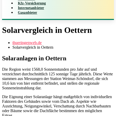
Kfz-Versicherung
Internetanbieter
Gasanbieter
Solarvergleich in Oettern
thueringenweb.de
Solarvergleich in Oettern
Solaranlagen in Oettern
Die Region weist 1568,0 Sonnenstunden pro Jahr auf und
verzeichnet durchschnittlich 125 sonnige Tage jährlich. Diese Werte
stammen aus Messungen der Station Weimar‑Schöndorf, die sich
10,6 km von hier entfernt befindet, und stellen die regionale
Sonneneinstrahlung dar.
Die Eignung einer Solaranlage hängt maßgeblich von individuellen
Faktoren des Gebäudes sowie vom Dach ab. Aspekte wie
Ausrichtung, Neigungswinkel, Verschattung durch Nachbarbauten
oder Bäume sowie die Dachfläche bestimmen den möglichen
Ertrag.