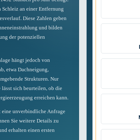
n Schleiz an einer Entfernung
esverlauf. Diese Zahlen geben
onneneinstrahlung und bilden
zung der potenziellen
nlage hängt jedoch von
ab, etwa Dachneigung,
umgebende Strukturen. Nur
lässt sich beurteilen, ob die
ergieerzeugung erreichen kann.
t eine unverbindliche Anfrage
nnen Sie weitere Details zu
und erhalten einen ersten