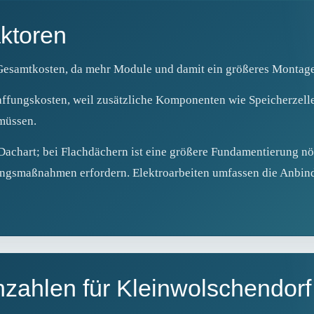
ktoren
 Gesamtkosten, da mehr Module und damit ein größeres Montage
haffungskosten, weil zusätzliche Komponenten wie Speicherzell
müssen.
Dachart; bei Flachdächern ist eine größere Fundamentierung nö
ungsmaßnahmen erfordern. Elektroarbeiten umfassen die Anbin
zahlen für Kleinwolschendorf