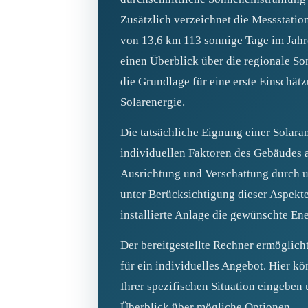
Zusätzlich verzeichnet die Messstatio
von 13,6 km 113 sonnige Tage im Jahr
einen Überblick über die regionale S
die Grundlage für eine erste Einschät
Solarenergie.
Die tatsächliche Eignung einer Solara
individuellen Faktoren des Gebäudes 
Ausrichtung und Verschattung durch 
unter Berücksichtigung dieser Aspekte 
installierte Anlage die gewünschte En
Der bereitgestellte Rechner ermöglich
für ein individuelles Angebot. Hier kö
Ihrer spezifischen Situation eingeben 
Überblick über mögliche Optionen.