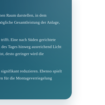
chen Raum darstellen, in dem
ögliche Gesamtleistung der Anlage,
rifft. Eine nach Süden gerichtete
l des Tages hinweg ausreichend Licht
st, desto geringer wird die
ignifikant reduzieren. Ebenso spielt
en für die Montageverriegelung