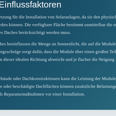
Einflussfaktoren
tzung für die Installation von Solaranlagen, da sie den physis
den können. Die verfügbare Fläche bestimmt unmittelbar die m
des Daches berücksichtigt werden muss.
s beeinflussen die Menge an Sonnenlicht, die auf die Module t
ngsschräge sorgt dafür, dass die Module über einen großen Tei
on dieser idealen Richtung abweicht und je flacher die Neigung i
.
äude oder Dachkonstruktionen kann die Leistung der Module s
lte oder beschädigte Dachflächen können zusätzliche Belastung
ls Reparaturmaßnahmen vor einer Installation.