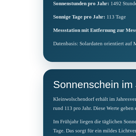
Sonnenstunden pro Jahr:
1492 Stund
Sonnige Tage pro Jahr:
113 Tage
Messstation mit Entfernung zur Mess
Datenbasis: Solardaten orientiert auf 
Sonnenschein im J
Kleinwolschendorf erhält im Jahresver
rund 113 pro Jahr. Diese Werte geben 
Im Frühjahr liegen die täglichen Sonn
Tage. Das sorgt für ein mildes Lichtver