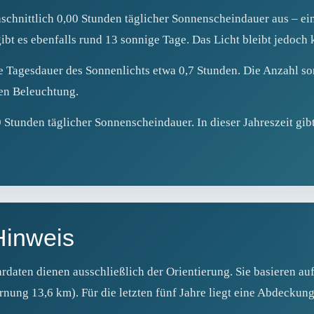
chnittlich 0,00 Stunden täglicher Sonnenscheindauer aus – ein
gibt es ebenfalls rund 13 sonnige Tage. Das Licht bleibt jedoch 
he Tagesdauer des Sonnenlichts etwa 0,7 Stunden. Die Anzahl so
en Beleuchtung.
 Stunden täglicher Sonnenscheindauer. In dieser Jahreszeit gib
Hinweis
ardaten dienen ausschließlich der Orientierung. Sie basieren a
nung 13,6 km). Für die letzten fünf Jahre liegt eine Abdeckun