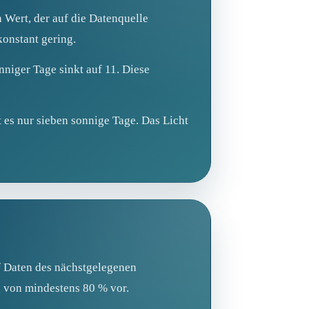
 Wert, der auf die Datenquelle
konstant gering.
nniger Tage sinkt auf 11. Diese
t es nur sieben sonnige Tage. Das Licht
uf Daten des nächstgelegenen
g von mindestens 80 % vor.