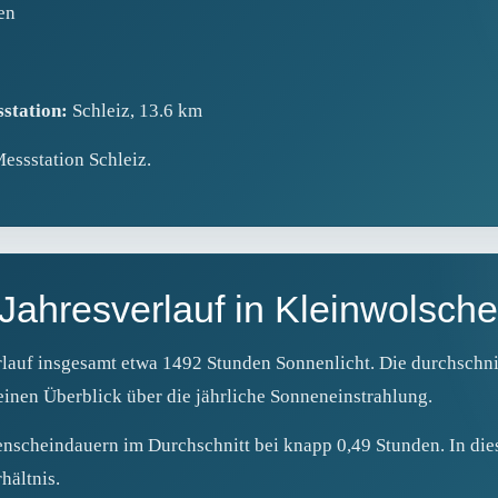
en
station:
Schleiz, 13.6 km
Messstation Schleiz.
ahresverlauf in Kleinwolsche
lauf insgesamt etwa 1492 Stunden Sonnenlicht. Die durchschni
einen Überblick über die jährliche Sonneneinstrahlung.
enscheindauern im Durchschnitt bei knapp 0,49 Stunden. In dies
hältnis.