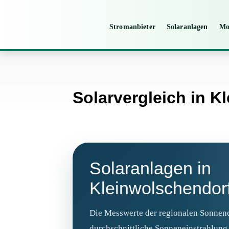
Stromanbieter
Solaranlagen
Mo
Solarvergleich in K
Solaranlagen in
Kleinwolschendor
Die Messwerte der regionalen Sonnend
durchschnittliche Sonneneinstrahlung 