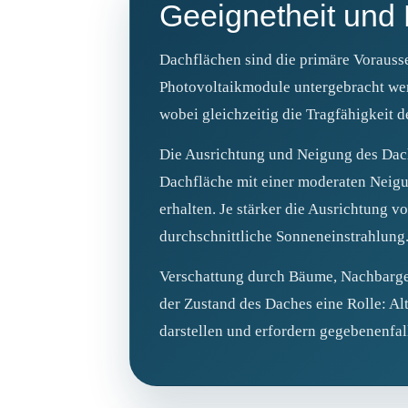
Geeignetheit und 
Dachflächen sind die primäre Vorausse
Photovoltaikmodule untergebracht wer
wobei gleichzeitig die Tragfähigkeit 
Die Ausrichtung und Neigung des Dache
Dachfläche mit einer moderaten Neigu
erhalten. Je stärker die Ausrichtung v
durchschnittliche Sonneneinstrahlung
Verschattung durch Bäume, Nachbargeb
der Zustand des Daches eine Rolle: A
darstellen und erfordern gegebenenfal