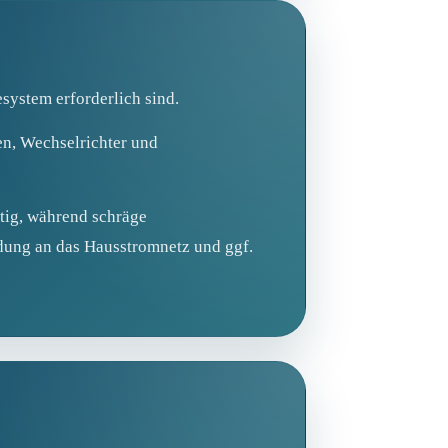
system erforderlich sind.
en, Wechselrichter und
tig, während schräge
dung an das Hausstromnetz und ggf.