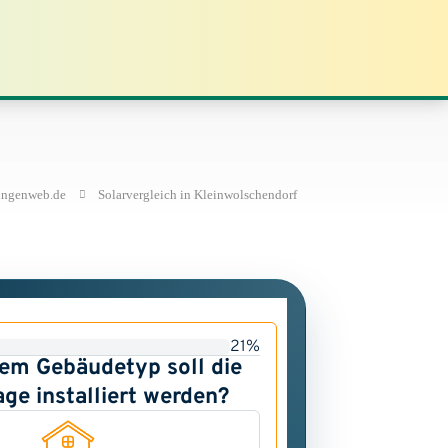
ingenweb.de
Solarvergleich in Kleinwolschendorf