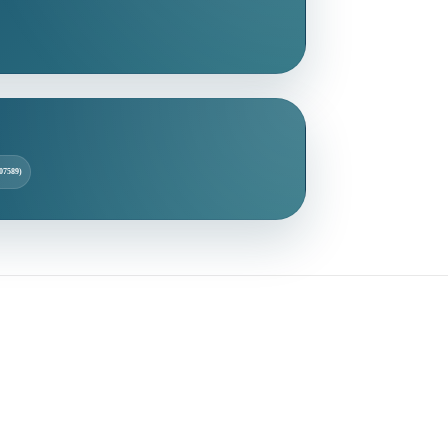
(07589)