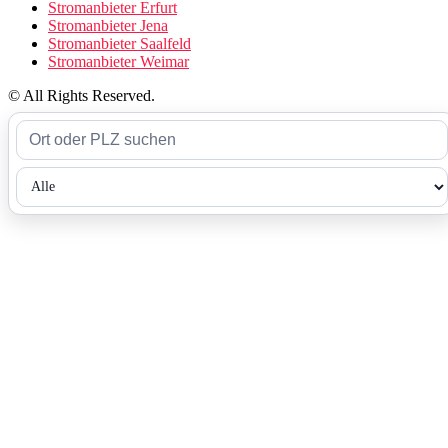
Stromanbieter Erfurt
Stromanbieter Jena
Stromanbieter Saalfeld
Stromanbieter Weimar
© All Rights Reserved.