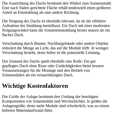
Die Ausrichtung des Dachs bestimmt den Winkel zum Sonnenstrahl.
Eine nach Süden gerichtete Fläche erhält tendenziell einen größeren
Anteil an Einstrahlung als eine andere Richtung.
Die Neigung des Dachs ist ebenfalls relevant, da sie die effektive
Aufnahme der Strahlung beeinflusst. Ein Dach mit einer moderaten
Neigungswinkel kann die Sonneneinstrahlung besser nutzen als ein
flaches Dach.
Verschattung durch Bäume, Nachbargebäude oder andere Objekte
reduziert die Menge an Licht, das auf die Module trifft. Je weniger
Verschattung besteht, desto höher ist die potenzielle Leistung.
Der Zustand des Dachs spielt ebenfalls eine Rolle: Ein gut
gepflegtes Dach ohne Risse oder Undichtigkeiten bietet bessere
Voraussetzungen für die Montage und den Betrieb von
Solarmodulen als ein vernachlässigtes Dach.
Wichtige Kostenfaktoren
Die Größe der Anlage bestimmt den Umfang der benötigten
Komponenten wie Solarmodule und Wechselrichter. Je größer die
Anlagengröße, desto mehr Module sind erforderlich, was zu einem
höheren Materialaufwand führt.