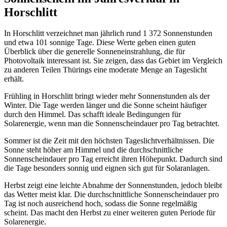
Horschlitt
In Horschlitt verzeichnet man jährlich rund 1 372 Sonnenstunden
und etwa 101 sonnige Tage. Diese Werte geben einen guten
Überblick über die generelle Sonneneinstrahlung, die für
Photovoltaik interessant ist. Sie zeigen, dass das Gebiet im Vergleich
zu anderen Teilen Thürings eine moderate Menge an Tageslicht
erhält.
Frühling in Horschlitt bringt wieder mehr Sonnenstunden als der
Winter. Die Tage werden länger und die Sonne scheint häufiger
durch den Himmel. Das schafft ideale Bedingungen für
Solarenergie, wenn man die Sonnenscheindauer pro Tag betrachtet.
Sommer ist die Zeit mit den höchsten Tageslichtverhältnissen. Die
Sonne steht höher am Himmel und die durchschnittliche
Sonnenscheindauer pro Tag erreicht ihren Höhepunkt. Dadurch sind
die Tage besonders sonnig und eignen sich gut für Solaranlagen.
Herbst zeigt eine leichte Abnahme der Sonnenstunden, jedoch bleibt
das Wetter meist klar. Die durchschnittliche Sonnenscheindauer pro
Tag ist noch ausreichend hoch, sodass die Sonne regelmäßig
scheint. Das macht den Herbst zu einer weiteren guten Periode für
Solarenergie.