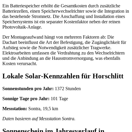
Ein Batteriespeicher erhöht die Gesamtkosten durch zusätzliche
Batteriezellen, einen Speicherwechselrichter sowie die Integration in
das bestehende Stromnetz. Die Anschaffung und Installation eines
Speichersystems ist ein separater Kostenfaktor neben der reinen
Photovoltaik‑Anlage.
Der Montageaufwand hängt von mehreren Faktoren ab: Die
Dachart beeinflusst die Art der Befestigung, die Zugänglichkeit für
Aufstieg sowie die Notwendigkeit zusätzlicher Tragwerke.
Elektroarbeiten umfassen die Verdrahtung zu den Wechselrichtern
und die Anbindung an die Hausstromversorgung, was ebenfalls
Kosten verursacht.
Lokale Solar-Kennzahlen für Horschlitt
Sonnenstunden pro Jahr:
1372 Stunden
Sonnige Tage pro Jahr:
101 Tage
Messstation:
Sontra, 19,5 km
Daten basieren auf Messstation Sontra.
Sonnenschein im Jahresverlauf in