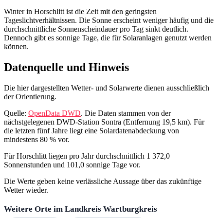
Winter in Horschlitt ist die Zeit mit den geringsten
Tageslichtverhältnissen. Die Sonne erscheint weniger häufig und die
durchschnittliche Sonnenscheindauer pro Tag sinkt deutlich.
Dennoch gibt es sonnige Tage, die für Solaranlagen genutzt werden
können.
Datenquelle und Hinweis
Die hier dargestellten Wetter- und Solarwerte dienen ausschließlich
der Orientierung.
Quelle:
OpenData DWD
. Die Daten stammen von der
nächstgelegenen DWD‑Station Sontra (Entfernung 19,5 km). Für
die letzten fünf Jahre liegt eine Solardatenabdeckung von
mindestens 80 % vor.
Für Horschlitt liegen pro Jahr durchschnittlich 1 372,0
Sonnenstunden und 101,0 sonnige Tage vor.
Die Werte geben keine verlässliche Aussage über das zukünftige
Wetter wieder.
Weitere Orte im Landkreis Wartburgkreis