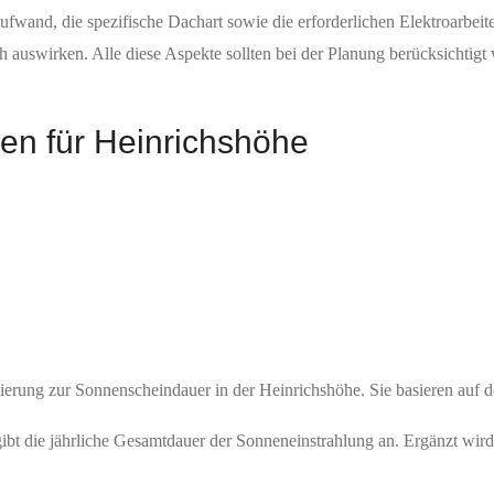
wand, die spezifische Dachart sowie die erforderlichen Elektroarbeit
 auswirken. Alle diese Aspekte sollten bei der Planung berücksichtigt 
en für Heinrichshöhe
tierung zur Sonnenscheindauer in der Heinrichshöhe. Sie basieren auf 
t die jährliche Gesamtdauer der Sonneneinstrahlung an. Ergänzt wird