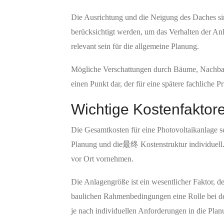
Die Ausrichtung und die Neigung des Daches sin
berücksichtigt werden, um das Verhalten der An
relevant sein für die allgemeine Planung.
Mögliche Verschattungen durch Bäume, Nachbarg
einen Punkt dar, der für eine spätere fachliche P
Wichtige Kostenfaktor
Die Gesamtkosten für eine Photovoltaikanlage 
Planung und die最终 Kostenstruktur individuell. E
vor Ort vornehmen.
Die Anlagengröße ist ein wesentlicher Faktor,
baulichen Rahmenbedingungen eine Rolle bei der
je nach individuellen Anforderungen in die Pla