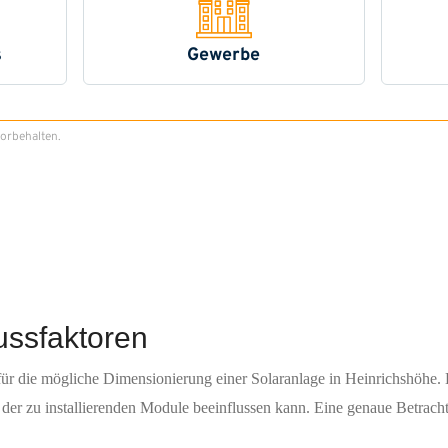
ussfaktoren
für die mögliche Dimensionierung einer Solaranlage in Heinrichshöhe. 
t der zu installierenden Module beeinflussen kann. Eine genaue Betrach