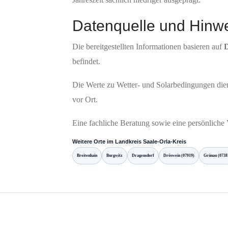
Datenquelle und Hinw
Die bereitgestellten Informationen basieren auf
befindet.
Die Werte zu Wetter- und Solarbedingungen diene
vor Ort.
Eine fachliche Beratung sowie eine persönliche
Weitere Orte im Landkreis Saale-Orla-Kreis
Breitenhain
Burgwitz
Dragensdorf
Dröswein (07919)
Grünau (0738