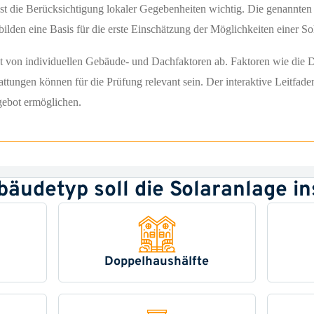
ist die Berücksichtigung lokaler Gegebenheiten wichtig. Die genannte
ilden eine Basis für die erste Einschätzung der Möglichkeiten einer So
gt von individuellen Gebäude- und Dachfaktoren ab. Faktoren wie die 
tungen können für die Prüfung relevant sein. Der interaktive Leitfad
gebot ermöglichen.