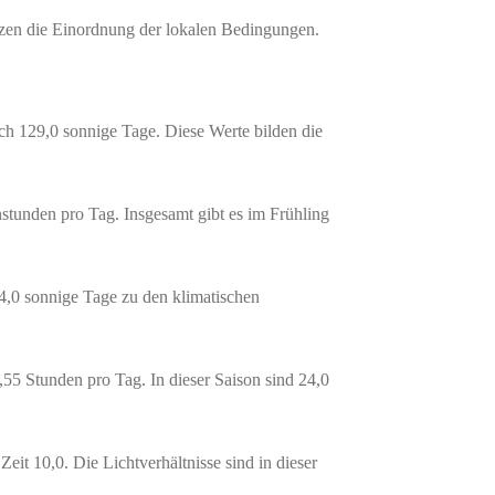
tzen die Einordnung der lokalen Bedingungen.
ich 129,0 sonnige Tage. Diese Werte bilden die
nstunden pro Tag. Insgesamt gibt es im Frühling
54,0 sonnige Tage zu den klimatischen
,55 Stunden pro Tag. In dieser Saison sind 24,0
eit 10,0. Die Lichtverhältnisse sind in dieser