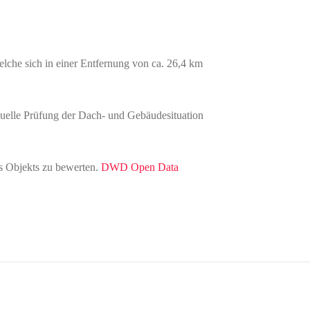
elche sich in einer Entfernung von ca. 26,4 km
iduelle Prüfung der Dach- und Gebäudesituation
es Objekts zu bewerten.
DWD Open Data