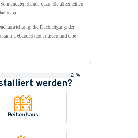
n Sonnendaten dienen dazu, die allgemeinen
laranlage.
Dachausrichtung, die Dachneigung, der
en kann Gebäudedaten erfassen und eine