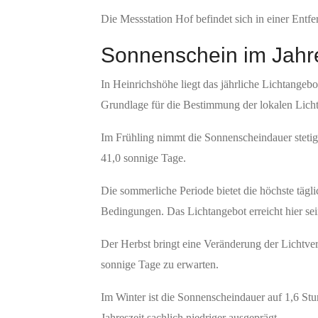
Die Messstation Hof befindet sich in einer Ent
Sonnenschein im Jahre
In Heinrichshöhe liegt das jährliche Lichtangeb
Grundlage für die Bestimmung der lokalen Licht
Im Frühling nimmt die Sonnenscheindauer stetig 
41,0 sonnige Tage.
Die sommerliche Periode bietet die höchste tägl
Bedingungen. Das Lichtangebot erreicht hier se
Der Herbst bringt eine Veränderung der Lichtver
sonnige Tage zu erwarten.
Im Winter ist die Sonnenscheindauer auf 1,6 Stun
Jahreszeit sachlich niedriger ausgeprägt.