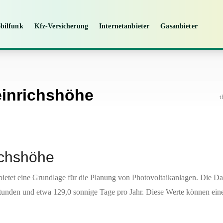
bilfunk
Kfz-Versicherung
Internetanbieter
Gasanbieter
einrichshöhe
t
ichshöhe
ietet eine Grundlage für die Planung von Photovoltaikanlagen. Die D
tunden und etwa 129,0 sonnige Tage pro Jahr. Diese Werte können eine 