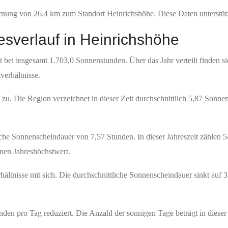
fernung von 26,4 km zum Standort Heinrichshöhe. Diese Daten unterstü
sverlauf in Heinrichshöhe
ot bei insgesamt 1.703,0 Sonnenstunden. Über das Jahr verteilt finden s
verhältnisse.
zu. Die Region verzeichnet in dieser Zeit durchschnittlich 5,87 Sonne
iche Sonnenscheindauer von 7,57 Stunden. In dieser Jahreszeit zählen 
inen Jahreshöchstwert.
hältnisse mit sich. Die durchschnittliche Sonnenscheindauer sinkt auf 3
den pro Tag reduziert. Die Anzahl der sonnigen Tage beträgt in dieser Z