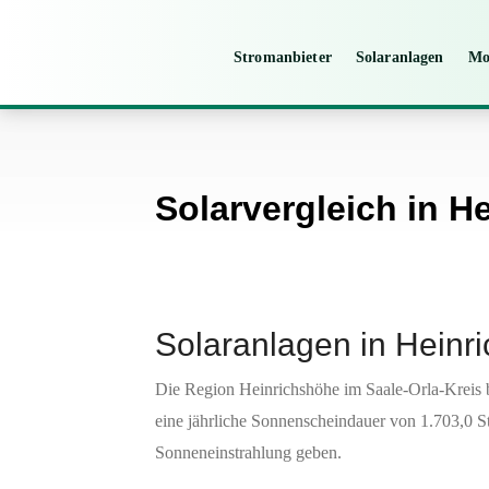
Stromanbieter
Solaranlagen
Mo
Solarvergleich in H
Solaranlagen in Heinr
Die Region Heinrichshöhe im Saale-Orla-Kreis b
eine jährliche Sonnenscheindauer von 1.703,0 S
Sonneneinstrahlung geben.