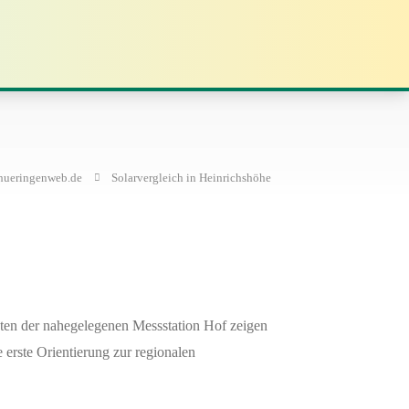
hueringenweb.de
Solarvergleich in Heinrichshöhe
aten der nahegelegenen Messstation Hof zeigen
erste Orientierung zur regionalen