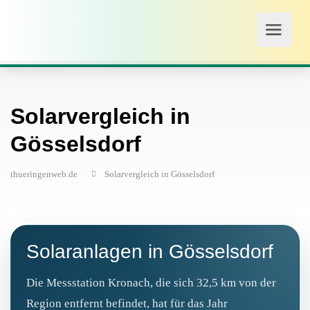
Solarvergleich in
Gösselsdorf
thueringenweb.de
Solarvergleich in Gösselsdorf
Solaranlagen in Gösselsdorf
Die Messstation Kronach, die sich 32,5 km von der
Region entfernt befindet, hat für das Jahr