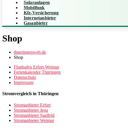
Solaranlagen
Mobilfunk
Kfz-Versicherung
Internetanbieter
Gasanbieter
Shop
thueringenweb.de
Shop
Flughafen Erfurt-Weimar
Ferienkalender Thüringen
Datenschutz
Impressum
Stromvergleich in Thüringen
Stromanbieter Erfurt
Stromanbieter Jena
Stromanbieter Saalfeld
Stromanbieter Weimar