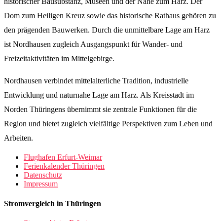
historischer Bausubstanz, Museen und der Nähe zum Harz. Der
Dom zum Heiligen Kreuz sowie das historische Rathaus gehören zu
den prägenden Bauwerken. Durch die unmittelbare Lage am Harz
ist Nordhausen zugleich Ausgangspunkt für Wander- und
Freizeitaktivitäten im Mittelgebirge.
Nordhausen verbindet mittelalterliche Tradition, industrielle
Entwicklung und naturnahe Lage am Harz. Als Kreisstadt im
Norden Thüringens übernimmt sie zentrale Funktionen für die
Region und bietet zugleich vielfältige Perspektiven zum Leben und
Arbeiten.
Flughafen Erfurt-Weimar
Ferienkalender Thüringen
Datenschutz
Impressum
Stromvergleich in Thüringen