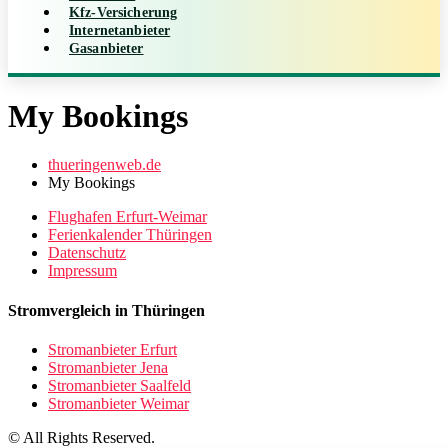
Kfz-Versicherung
Internetanbieter
Gasanbieter
My Bookings
thueringenweb.de
My Bookings
Flughafen Erfurt-Weimar
Ferienkalender Thüringen
Datenschutz
Impressum
Stromvergleich in Thüringen
Stromanbieter Erfurt
Stromanbieter Jena
Stromanbieter Saalfeld
Stromanbieter Weimar
© All Rights Reserved.