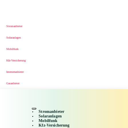
Stromanbieter
Solaranlagen
Mobilfunk
Kfz-Versicherung
Internetanbieter
Gasanbieter
Stromanbieter
Solaranlagen
Mobilfunk
Kfz-Versicherung