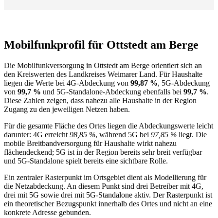
Mobilfunkprofil für Ottstedt am Berge
Die Mobilfunkversorgung in Ottstedt am Berge orientiert sich an
den Kreiswerten des Landkreises Weimarer Land. Für Haushalte
liegen die Werte bei 4G-Abdeckung von
99,87 %
, 5G-Abdeckung
von
99,7 %
und 5G-Standalone-Abdeckung ebenfalls bei
99,7 %
.
Diese Zahlen zeigen, dass nahezu alle Haushalte in der Region
Zugang zu den jeweiligen Netzen haben.
Für die gesamte Fläche des Ortes liegen die Abdeckungswerte leicht
darunter: 4G erreicht
98,85 %
, während 5G bei
97,85 %
liegt. Die
mobile Breitbandversorgung für Haushalte wirkt nahezu
flächendeckend; 5G ist in der Region bereits sehr breit verfügbar
und 5G-Standalone spielt bereits eine sichtbare Rolle.
Ein zentraler Rasterpunkt im Ortsgebiet dient als Modellierung für
die Netzabdeckung. An diesem Punkt sind drei Betreiber mit 4G,
drei mit 5G sowie drei mit 5G-Standalone aktiv. Der Rasterpunkt ist
ein theoretischer Bezugspunkt innerhalb des Ortes und nicht an eine
konkrete Adresse gebunden.