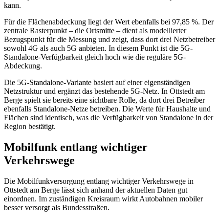
kann.
Für die Flächenabdeckung liegt der Wert ebenfalls bei 97,85 %. Der
zentrale Rasterpunkt – die Ortsmitte – dient als modellierter
Bezugspunkt für die Messung und zeigt, dass dort drei Netzbetreiber
sowohl 4G als auch 5G anbieten. In diesem Punkt ist die 5G-
Standalone-Verfügbarkeit gleich hoch wie die reguläre 5G-
Abdeckung.
Die 5G-Standalone-Variante basiert auf einer eigenständigen
Netzstruktur und ergänzt das bestehende 5G-Netz. In Ottstedt am
Berge spielt sie bereits eine sichtbare Rolle, da dort drei Betreiber
ebenfalls Standalone-Netze betreiben. Die Werte für Haushalte und
Flächen sind identisch, was die Verfügbarkeit von Standalone in der
Region bestätigt.
Mobilfunk entlang wichtiger
Verkehrswege
Die Mobilfunkversorgung entlang wichtiger Verkehrswege in
Ottstedt am Berge lässt sich anhand der aktuellen Daten gut
einordnen. Im zuständigen Kreisraum wirkt Autobahnen mobiler
besser versorgt als Bundesstraßen.