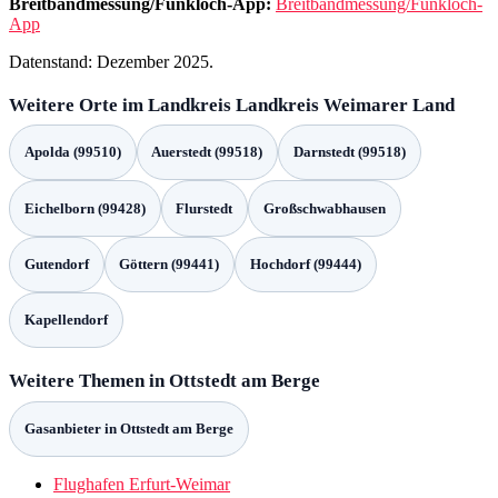
Breitbandmessung/Funkloch-App:
Breitbandmessung/Funkloch-
App
Datenstand: Dezember 2025.
Weitere Orte im Landkreis Landkreis Weimarer Land
Apolda (99510)
Auerstedt (99518)
Darnstedt (99518)
Eichelborn (99428)
Flurstedt
Großschwabhausen
Gutendorf
Göttern (99441)
Hochdorf (99444)
Kapellendorf
Weitere Themen in Ottstedt am Berge
Gasanbieter in Ottstedt am Berge
Flughafen Erfurt-Weimar