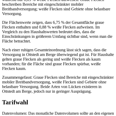
beschreiben Bereiche mit eingeschränkter mobiler
Breitbandversorgung; weiße Flecken sind Gebiete ohne belastbare
Versorgung.
Die Flächenwerte zeigen, dass 6,75 % der Gesamtfläche graue
Flecken enthalten und 0,88 % weiße Flecken aufweisen. Im
Vergleich zu den Haushaltswerten bedeutet dies, dass die
Einschränkungen in größerem Umfang sichtbar sind, wenn man die
Fläche betrachtet.
Nach einer ruhigen Gesamteinordnung lässt sich sagen, dass die
Versorgung in Ottstedt am Berge überwiegend gut ist. Für Haushalte
gelten graue Flecken als gering und weiße Flecken als kaum
vorhanden; für die Fläche sind graue Flecken spürbar, weiße
Flecken kaum.
Zusammengefasst: Graue Flecken sind Bereiche mit eingeschränkter
mobiler Breitbandversorgung, weiße Flecken sind Gebiete ohne
belastbare Versorgung. Beide Arten von Lücken existieren in
Ottstedt am Berge, jedoch nur in geringer Ausprägung.
Tarifwahl
Datenvolumen: Das monatliche Datenvolumen sollte an den eigenen