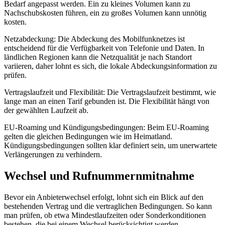
Bedarf angepasst werden. Ein zu kleines Volumen kann zu
Nachschubskosten führen, ein zu großes Volumen kann unnötig
kosten.
Netzabdeckung: Die Abdeckung des Mobilfunknetzes ist
entscheidend für die Verfügbarkeit von Telefonie und Daten. In
ländlichen Regionen kann die Netzqualität je nach Standort
variieren, daher lohnt es sich, die lokale Abdeckungsinformation zu
prüfen.
Vertragslaufzeit und Flexibilität: Die Vertragslaufzeit bestimmt, wie
lange man an einen Tarif gebunden ist. Die Flexibilität hängt von
der gewählten Laufzeit ab.
EU-Roaming und Kündigungsbedingungen: Beim EU-Roaming
gelten die gleichen Bedingungen wie im Heimatland.
Kündigungsbedingungen sollten klar definiert sein, um unerwartete
Verlängerungen zu verhindern.
Wechsel und Rufnummernmitnahme
Bevor ein Anbieterwechsel erfolgt, lohnt sich ein Blick auf den
bestehenden Vertrag und die vertraglichen Bedingungen. So kann
man prüfen, ob etwa Mindestlaufzeiten oder Sonderkonditionen
bestehen, die bei einem Wechsel berücksichtigt werden.