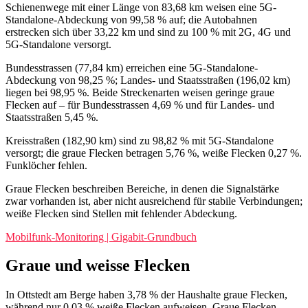
Schienenwege mit einer Länge von 83,68 km weisen eine 5G-
Standalone-Abdeckung von 99,58 % auf; die Autobahnen
erstrecken sich über 33,22 km und sind zu 100 % mit 2G, 4G und
5G-Standalone versorgt.
Bundesstrassen (77,84 km) erreichen eine 5G-Standalone-
Abdeckung von 98,25 %; Landes- und Staatsstraßen (196,02 km)
liegen bei 98,95 %. Beide Streckenarten weisen geringe graue
Flecken auf – für Bundesstrassen 4,69 % und für Landes- und
Staatsstraßen 5,45 %.
Kreisstraßen (182,90 km) sind zu 98,82 % mit 5G-Standalone
versorgt; die graue Flecken betragen 5,76 %, weiße Flecken 0,27 %.
Funklöcher fehlen.
Graue Flecken beschreiben Bereiche, in denen die Signalstärke
zwar vorhanden ist, aber nicht ausreichend für stabile Verbindungen;
weiße Flecken sind Stellen mit fehlender Abdeckung.
Mobilfunk-Monitoring | Gigabit-Grundbuch
Graue und weisse Flecken
In Ottstedt am Berge haben 3,78 % der Haushalte graue Flecken,
während nur 0,03 % weiße Flecken aufweisen. Graue Flecken