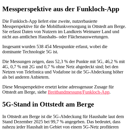
Messperspektive aus der Funkloch-App
Die Funkloch-App liefert eine zweite, nutzerbasierte
Messperspektive für die Mobilfunkversorgung in Ottstedt am Berge.
Sie erfasst Daten von Nutzern im Landkreis Weimarer Land und
nicht aus amtlichen Haushalts- oder Flächenauswertungen.
Insgesamt wurden 538 454 Messpunkte erfasst, wobei die
dominante Technologie 5G ist.
Die Messungen zeigen, dass 52,3 % der Punkte mit 5G, 46,2 % mit
4G, 0,7 % mit 2G und 0,7 % ohne Netz abgedeckt sind; bei den
Netzen von Telefonica und Vodafone ist die 5G-Abdeckung höher
als bei anderen Anbietern.
Diese Messperspektive ersetzt keine adressgenaue Zusage für
Ottstedt am Berge, siehe
Breitbandmessung/Funkloch-App
.
5G-Stand in Ottstedt am Berge
In Ottstedt am Berge ist die 5G-Abdeckung für Haushalte laut dem
Stand Dezember 2025 bei 99,7 % angegeben. Das bedeutet, dass
nahezu jeder Haushalt im Gebiet von einem 5G-Netz profitieren