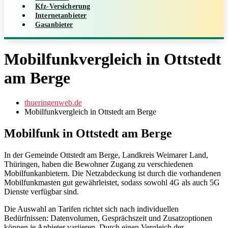
Kfz-Versicherung
Internetanbieter
Gasanbieter
Mobilfunkvergleich in Ottstedt
am Berge
thueringenweb.de
Mobilfunkvergleich in Ottstedt am Berge
Mobilfunk in Ottstedt am Berge
In der Gemeinde Ottstedt am Berge, Landkreis Weimarer Land,
Thüringen, haben die Bewohner Zugang zu verschiedenen
Mobilfunkanbietern. Die Netzabdeckung ist durch die vorhandenen
Mobilfunkmasten gut gewährleistet, sodass sowohl 4G als auch 5G
Dienste verfügbar sind.
Die Auswahl an Tarifen richtet sich nach individuellen
Bedürfnissen: Datenvolumen, Gesprächszeit und Zusatzoptionen
können je Anbieter variieren. Durch einen Vergleich der