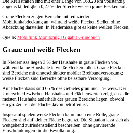
Die Kreisstraßen sind mit einer Länge von 168,28 km vollständig
abgedeckt; lediglich 0,27 % der Strecke weisen graue Flecken auf.
Graue Flecken zeigen Bereiche mit reduzierter
Mobilfunkabdeckung an, während weiße Flecken Stellen ohne
Abdeckung darstellen. In Niedernissa gibt es keine weißen Flecken.
Quelle:
Mobilfunk-Monitoring | Gigabit-Grundbuch
Graue und weiße Flecken
In Niedernissa liegen 3 % der Haushalte in graue Flecken vor,
während keine Haushalte in weiße Flecken fallen. Graue Flecken
sind Bereiche mit eingeschränkter mobiler Breitbandversorgung;
weiße Flecken sind Bereiche ohne belastbare Versorgung.
Auf Flächenbasis sind 65 % des Gebietes grau und 1 % weiß. Der
Unterschied zwischen Haushalts- und Flächenwerten zeigt, dass die
meisten Haushalte außerhalb der grauen Bereiche liegen, obwohl
ein großer Teil der Fläche davon betroffen ist.
Insgesamt spielen weiße Flecken kaum noch eine Rolle; graue
Flecken sind auf kleiner Fläche begrenzt. Die Situation lässt sich als
weitgehend zufriedenstellend beschreiben, ohne gravierende
Einschränkungen für die Bevölkerung.