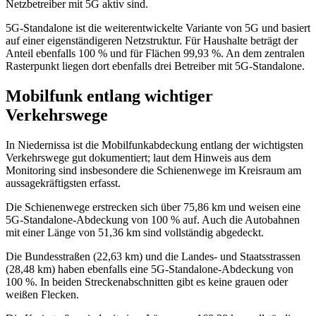
Netzbetreiber mit 5G aktiv sind.
5G-Standalone ist die weiterentwickelte Variante von 5G und basiert
auf einer eigenständigeren Netzstruktur. Für Haushalte beträgt der
Anteil ebenfalls 100 % und für Flächen 99,93 %. An dem zentralen
Rasterpunkt liegen dort ebenfalls drei Betreiber mit 5G-Standalone.
Mobilfunk entlang wichtiger
Verkehrswege
In Niedernissa ist die Mobilfunkabdeckung entlang der wichtigsten
Verkehrswege gut dokumentiert; laut dem Hinweis aus dem
Monitoring sind insbesondere die Schienenwege im Kreisraum am
aussagekräftigsten erfasst.
Die Schienenwege erstrecken sich über 75,86 km und weisen eine
5G-Standalone-Abdeckung von 100 % auf. Auch die Autobahnen
mit einer Länge von 51,36 km sind vollständig abgedeckt.
Die Bundesstraßen (22,63 km) und die Landes- und Staatsstrassen
(28,48 km) haben ebenfalls eine 5G-Standalone-Abdeckung von
100 %. In beiden Streckenabschnitten gibt es keine grauen oder
weißen Flecken.