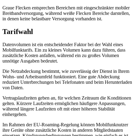
Graue Flecken entsprechen Bereichen mit eingeschränkter mobiler
Breitbandversorgung, während weiße Flecken Bereiche darstellen,
in denen keine belastbare Versorgung vorhanden ist.
Tarifwahl
Datenvolumen ist ein entscheidender Faktor bei der Wahl eines
Mobilfunktarifs. Ein zu kleines Volumen kann dazu führen, dass
zusätzliche Kosten anfallen, während ein zu großes Volumen
unnötige Ausgaben bedeutet.
Die Netzabdeckung bestimmt, wie zuverlässig der Dienst in Ihrem
Wohn- und Arbeitsumfeld funktioniert. Eine gute Abdeckung
reduziert Unterbrechungen bei Telefonaten und beim Herunterladen
von Daten.
Vertragslaufzeiten geben an, für welchen Zeitraum die Konditionen
gelten. Kürzere Laufzeiten ermöglichen häufigere Anpassungen,
während längere Laufzeiten oft mit einer höheren Stabilität
einhergehen.
Im Rahmen der EU-Roaming-Regelung können Mobilfunknutzer
ihre Geräte ohne zusätzliche Kosten in anderen Mitgliedstaaten
einsetzen. Kündigungsbedingungen bestimmen, wie einfach es ist,