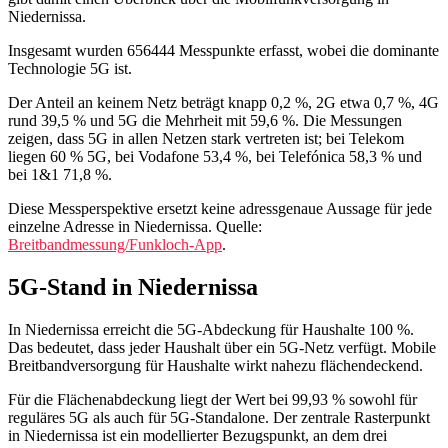
Niedernissa.
Insgesamt wurden 656444 Messpunkte erfasst, wobei die dominante
Technologie 5G ist.
Der Anteil an keinem Netz beträgt knapp 0,2 %, 2G etwa 0,7 %, 4G
rund 39,5 % und 5G die Mehrheit mit 59,6 %. Die Messungen
zeigen, dass 5G in allen Netzen stark vertreten ist; bei Telekom
liegen 60 % 5G, bei Vodafone 53,4 %, bei Telefónica 58,3 % und
bei 1&1 71,8 %.
Diese Messperspektive ersetzt keine adressgenaue Aussage für jede
einzelne Adresse in Niedernissa. Quelle:
Breitbandmessung/Funkloch-App
.
5G-Stand in Niedernissa
In Niedernissa erreicht die 5G-Abdeckung für Haushalte 100 %.
Das bedeutet, dass jeder Haushalt über ein 5G-Netz verfügt. Mobile
Breitbandversorgung für Haushalte wirkt nahezu flächendeckend.
Für die Flächenabdeckung liegt der Wert bei 99,93 % sowohl für
reguläres 5G als auch für 5G-Standalone. Der zentrale Rasterpunkt
in Niedernissa ist ein modellierter Bezugspunkt, an dem drei