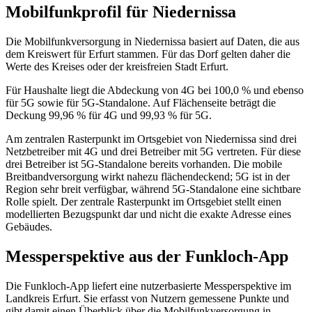
Mobilfunkprofil für Niedernissa
Die Mobilfunkversorgung in Niedernissa basiert auf Daten, die aus
dem Kreiswert für Erfurt stammen. Für das Dorf gelten daher die
Werte des Kreises oder der kreisfreien Stadt Erfurt.
Für Haushalte liegt die Abdeckung von 4G bei 100,0 % und ebenso
für 5G sowie für 5G-Standalone. Auf Flächenseite beträgt die
Deckung 99,96 % für 4G und 99,93 % für 5G.
Am zentralen Rasterpunkt im Ortsgebiet von Niedernissa sind drei
Netzbetreiber mit 4G und drei Betreiber mit 5G vertreten. Für diese
drei Betreiber ist 5G-Standalone bereits vorhanden. Die mobile
Breitbandversorgung wirkt nahezu flächendeckend; 5G ist in der
Region sehr breit verfügbar, während 5G-Standalone eine sichtbare
Rolle spielt. Der zentrale Rasterpunkt im Ortsgebiet stellt einen
modellierten Bezugspunkt dar und nicht die exakte Adresse eines
Gebäudes.
Messperspektive aus der Funkloch-App
Die Funkloch-App liefert eine nutzerbasierte Messperspektive im
Landkreis Erfurt. Sie erfasst von Nutzern gemessene Punkte und
gibt damit einen Überblick über die Mobilfunkversorgung in