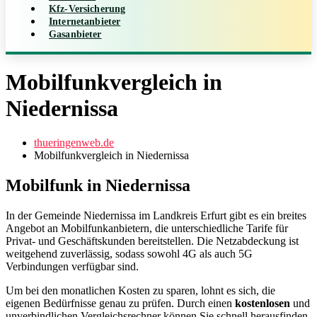
Kfz-Versicherung
Internetanbieter
Gasanbieter
Mobilfunkvergleich in
Niedernissa
thueringenweb.de
Mobilfunkvergleich in Niedernissa
Mobilfunk in Niedernissa
In der Gemeinde Niedernissa im Landkreis Erfurt gibt es ein breites
Angebot an Mobilfunkanbietern, die unterschiedliche Tarife für
Privat- und Geschäftskunden bereitstellen. Die Netzabdeckung ist
weitgehend zuverlässig, sodass sowohl 4G als auch 5G
Verbindungen verfügbar sind.
Um bei den monatlichen Kosten zu sparen, lohnt es sich, die
eigenen Bedürfnisse genau zu prüfen. Durch einen
kostenlosen
und
unverbindlichen Vergleichsrechner können Sie schnell herausfinden,