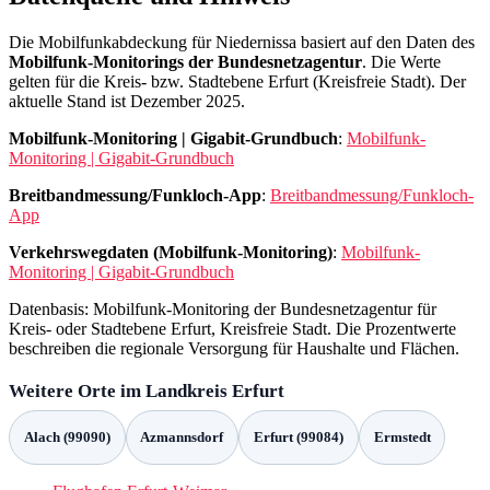
Die Mobilfunkabdeckung für Niedernissa basiert auf den Daten des
Mobilfunk-Monitorings der Bundesnetzagentur
. Die Werte
gelten für die Kreis- bzw. Stadtebene Erfurt (Kreisfreie Stadt). Der
aktuelle Stand ist Dezember 2025.
Mobilfunk-Monitoring | Gigabit-Grundbuch
:
Mobilfunk-
Monitoring | Gigabit-Grundbuch
Breitbandmessung/Funkloch-App
:
Breitbandmessung/Funkloch-
App
Verkehrswegdaten (Mobilfunk-Monitoring)
:
Mobilfunk-
Monitoring | Gigabit-Grundbuch
Datenbasis: Mobilfunk-Monitoring der Bundesnetzagentur für
Kreis- oder Stadtebene Erfurt, Kreisfreie Stadt. Die Prozentwerte
beschreiben die regionale Versorgung für Haushalte und Flächen.
Weitere Orte im Landkreis Erfurt
Alach (99090)
Azmannsdorf
Erfurt (99084)
Ermstedt