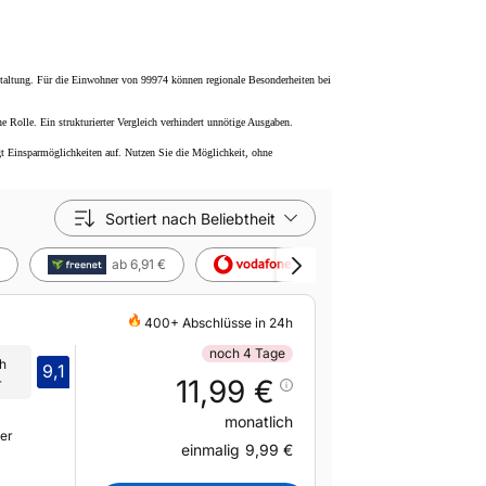
staltung. Für die Einwohner von 99974 können regionale Besonderheiten bei
e Rolle. Ein strukturierter Vergleich verhindert unnötige Ausgaben.
gt Einsparmöglichkeiten auf. Nutzen Sie die Möglichkeit, ohne