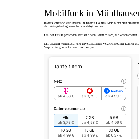
Mobilfunk in Mühlhause
In der Gemeinde Mühlhausen im Unstrut-Hainich-Kreis bietet sich ein breit
den Vertragsbedingungen berücksichtigt werden.
Um den für Sie passenden Tarif zu finden, lohnt es sich, die verschiedenen 
Mit unserem kostenlosen und unverbindlichen Vergleichsrechner können Sie 
Verpflichtung verschiedene Tarife zu prüfen.