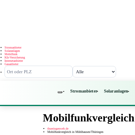
Stromanbieter
Solaranlagen
Mobilfunk
Kfz-Versicherung
Internetanbieter
Gasanbieter
Stromanbieter
Solaranlagen
Mobilfunkvergleic
thueringenweb.de
Mobilfunkvergleich in Mühlhausen/Thüringen