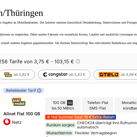
n/Thüringen
es Angebot an Mobilfunktarifen. Die Anbieter variieren hinsichtlich Netzabdeckung, Datenvolumen und Preisge
Optionen zu vergleichen. Dabei spielen Faktoren wie monatliche Kosten, Laufzeit und zusätzliche Leistungen ein
schnell mehrere Angebote gegenüberstellen. Der Rechner berücksichtigt Ihre individuellen Bedürfnisse und zei