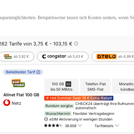
nsparmöglichkeiten. Beispielsweise lassen sich Kosten senken, wenn S