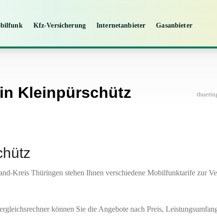
bilfunk
Kfz-Versicherung
Internetanbieter
Gasanbieter
in Kleinpürschütz
thueri
chütz
nd-Kreis Thüringen stehen Ihnen verschiedene Mobilfunktarife zur Ver
ergleichsrechner können Sie die Angebote nach Preis, Leistungsumfang