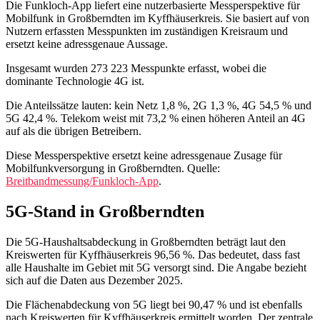
Die Funkloch-App liefert eine nutzerbasierte Messperspektive für
Mobilfunk in Großberndten im Kyffhäuserkreis. Sie basiert auf von
Nutzern erfassten Messpunkten im zuständigen Kreisraum und
ersetzt keine adressgenaue Aussage.
Insgesamt wurden 273 223 Messpunkte erfasst, wobei die
dominante Technologie 4G ist.
Die Anteilssätze lauten: kein Netz 1,8 %, 2G 1,3 %, 4G 54,5 % und
5G 42,4 %. Telekom weist mit 73,2 % einen höheren Anteil an 4G
auf als die übrigen Betreibern.
Diese Messperspektive ersetzt keine adressgenaue Zusage für
Mobilfunkversorgung in Großberndten. Quelle:
Breitbandmessung/Funkloch-App
.
5G-Stand in Großberndten
Die 5G-Haushaltsabdeckung in Großberndten beträgt laut den
Kreiswerten für Kyffhäuserkreis 96,56 %. Das bedeutet, dass fast
alle Haushalte im Gebiet mit 5G versorgt sind. Die Angabe bezieht
sich auf die Daten aus Dezember 2025.
Die Flächenabdeckung von 5G liegt bei 90,47 % und ist ebenfalls
nach Kreiswerten für Kyffhäuserkreis ermittelt worden. Der zentrale