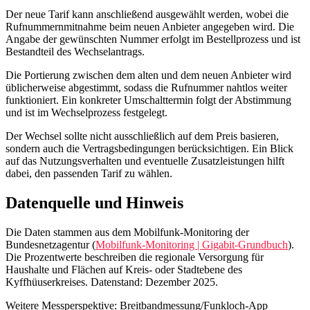
Der neue Tarif kann anschließend ausgewählt werden, wobei die
Rufnummernmitnahme beim neuen Anbieter angegeben wird. Die
Angabe der gewünschten Nummer erfolgt im Bestellprozess und ist
Bestandteil des Wechselantrags.
Die Portierung zwischen dem alten und dem neuen Anbieter wird
üblicherweise abgestimmt, sodass die Rufnummer nahtlos weiter
funktioniert. Ein konkreter Umschalttermin folgt der Abstimmung
und ist im Wechselprozess festgelegt.
Der Wechsel sollte nicht ausschließlich auf dem Preis basieren,
sondern auch die Vertragsbedingungen berücksichtigen. Ein Blick
auf das Nutzungsverhalten und eventuelle Zusatzleistungen hilft
dabei, den passenden Tarif zu wählen.
Datenquelle und Hinweis
Die Daten stammen aus dem Mobilfunk-Monitoring der
Bundesnetzagentur (
Mobilfunk-Monitoring | Gigabit-Grundbuch
).
Die Prozentwerte beschreiben die regionale Versorgung für
Haushalte und Flächen auf Kreis- oder Stadtebene des
Kyffhüuserkreises. Datenstand: Dezember 2025.
Weitere Messperspektive: Breitbandmessung/Funkloch-App