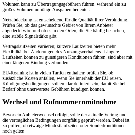
Volumen kann zu Übertragungsgebühren führen, während ein zu
großes Volumen unnötige Ausgaben bedeutet.
Netzabdeckung ist entscheidend für die Qualität Ihrer Verbindung.
Prüfen Sie, ob das gewünschte Gebiet von Ihrem Anbieter
abgedeckt wird und ob es in den Orten, die Sie häufig besuchen,
eine stabile Signalstärke gibt.
Vertragslaufzeiten variieren; kürzere Laufzeiten bieten mehr
Flexibilität bei Änderungen des Nutzungsverhaltens. Längere
Laufzeiten können zu günstigeren Konditionen führen, sind aber mit
einer längeren Bindung verbunden.
EU‑Roaming ist in vielen Tarifen enthalten; prüfen Sie, ob
zusätzliche Kosten anfallen, wenn Sie innerhalb der EU reisen.
Kündigungsbedingungen sollten klar definiert sein, damit Sie bei
Bedarf ohne unerwartete Gebühren kündigen können.
Wechsel und Rufnummernmitnahme
Bevor ein Anbieterwechsel erfolgt, sollte der aktuelle Vertrag und
die vertraglichen Bedingungen sorgfältig geprüft werden. Dabei ist
zu prüfen, ob etwaige Mindestlaufzeiten oder Sonderkonditionen
noch gelten.