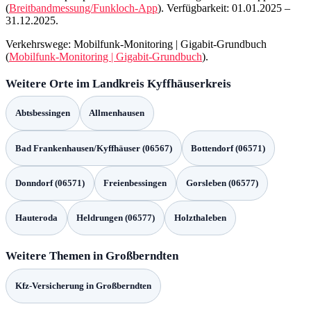
(
Breitbandmessung/Funkloch-App
). Verfügbarkeit: 01.01.2025 –
31.12.2025.
Verkehrswege: Mobilfunk-Monitoring | Gigabit-Grundbuch
(
Mobilfunk-Monitoring | Gigabit-Grundbuch
).
Weitere Orte im Landkreis Kyffhäuserkreis
Abtsbessingen
Allmenhausen
Bad Frankenhausen/Kyffhäuser (06567)
Bottendorf (06571)
Donndorf (06571)
Freienbessingen
Gorsleben (06577)
Hauteroda
Heldrungen (06577)
Holzthaleben
Weitere Themen in Großberndten
Kfz-Versicherung in Großberndten