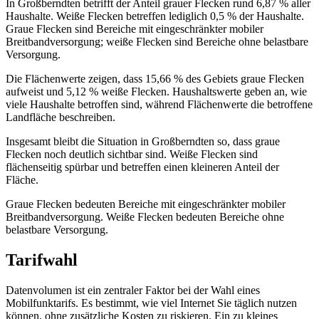
In Großberndten betrifft der Anteil grauer Flecken rund 6,87 % aller
Haushalte. Weiße Flecken betreffen lediglich 0,5 % der Haushalte.
Graue Flecken sind Bereiche mit eingeschränkter mobiler
Breitbandversorgung; weiße Flecken sind Bereiche ohne belastbare
Versorgung.
Die Flächenwerte zeigen, dass 15,66 % des Gebiets graue Flecken
aufweist und 5,12 % weiße Flecken. Haushaltswerte geben an, wie
viele Haushalte betroffen sind, während Flächenwerte die betroffene
Landfläche beschreiben.
Insgesamt bleibt die Situation in Großberndten so, dass graue
Flecken noch deutlich sichtbar sind. Weiße Flecken sind
flächenseitig spürbar und betreffen einen kleineren Anteil der
Fläche.
Graue Flecken bedeuten Bereiche mit eingeschränkter mobiler
Breitbandversorgung. Weiße Flecken bedeuten Bereiche ohne
belastbare Versorgung.
Tarifwahl
Datenvolumen ist ein zentraler Faktor bei der Wahl eines
Mobilfunktarifs. Es bestimmt, wie viel Internet Sie täglich nutzen
können, ohne zusätzliche Kosten zu riskieren. Ein zu kleines