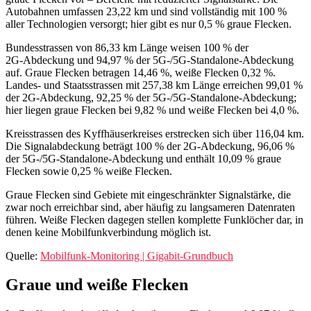
Autobahnen umfassen 23,22 km und sind vollständig mit 100 %
aller Technologien versorgt; hier gibt es nur 0,5 % graue Flecken.
Bundesstrassen von 86,33 km Länge weisen 100 % der
2G‑Abdeckung und 94,97 % der 5G‑/5G-Standalone‑Abdeckung
auf. Graue Flecken betragen 14,46 %, weiße Flecken 0,32 %.
Landes‑ und Staatsstrassen mit 257,38 km Länge erreichen 99,01 %
der 2G‑Abdeckung, 92,25 % der 5G‑/5G-Standalone‑Abdeckung;
hier liegen graue Flecken bei 9,82 % und weiße Flecken bei 4,0 %.
Kreisstrassen des Kyffhäuserkreises erstrecken sich über 116,04 km.
Die Signalabdeckung beträgt 100 % der 2G‑Abdeckung, 96,06 %
der 5G‑/5G-Standalone‑Abdeckung und enthält 10,09 % graue
Flecken sowie 0,25 % weiße Flecken.
Graue Flecken sind Gebiete mit eingeschränkter Signalstärke, die
zwar noch erreichbar sind, aber häufig zu langsameren Datenraten
führen. Weiße Flecken dagegen stellen komplette Funklöcher dar, in
denen keine Mobilfunkverbindung möglich ist.
Quelle:
Mobilfunk-Monitoring | Gigabit-Grundbuch
Graue und weiße Flecken