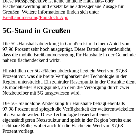
Diese Messperspektive ist keine amtliche Haushalts- oder
Flächenauswertung und ersetzt keine adressgenaue Zusage für
Greußen. Weitere Informationen finden sich unter
Breitbandmessung/Funkloch-App
.
5G-Stand in Greußen
Die 5G-Haushaltsabdeckung in Greußen ist mit einem Anteil von
97,98 Prozent sehr hoch ausgeprägt. Diese Datenlage verdeutlicht,
dass die mobile Breitbandversorgung für Haushalte in der Gemeinde
nahezu flächendeckend wirkt.
Hinsichtlich der 5G-Flächenabdeckung liegt ein Wert von 97,68
Prozent vor, was die breite Verfügbarkeit der Technologie in der
Region unterstreicht. Ein zentraler Rasterpunkt in der Ortsmitte dient
als modellierter Bezugspunkt, an dem die Versorgung durch zwei
Netzbetreiber mit 5G ausgewiesen wird.
Die 5G-Standalone-Abdeckung für Haushalte beträgt ebenfalls
97,98 Prozent und spiegelt die Verfügbarkeit der weiterentwickelten
5G-Variante wider. Diese Technologie basiert auf einer
eigenständigeren Netzstruktur und spielt in der Region bereits eine
sichtbare Rolle, wobei auch für die Fläche ein Wert von 97,68
Prozent vorliegt.