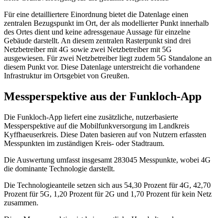
Für eine detailliertere Einordnung bietet die Datenlage einen
zentralen Bezugspunkt im Ort, der als modellierter Punkt innerhalb
des Ortes dient und keine adressgenaue Aussage für einzelne
Gebäude darstellt. An diesem zentralen Rasterpunkt sind drei
Netzbetreiber mit 4G sowie zwei Netzbetreiber mit 5G
ausgewiesen. Für zwei Netzbetreiber liegt zudem 5G Standalone an
diesem Punkt vor. Diese Datenlage unterstreicht die vorhandene
Infrastruktur im Ortsgebiet von Greußen.
Messperspektive aus der Funkloch-App
Die Funkloch-App liefert eine zusätzliche, nutzerbasierte
Messperspektive auf die Mobilfunkversorgung im Landkreis
Kyffhaeuserkreis. Diese Daten basieren auf von Nutzern erfassten
Messpunkten im zuständigen Kreis- oder Stadtraum.
Die Auswertung umfasst insgesamt 283045 Messpunkte, wobei 4G
die dominante Technologie darstellt.
Die Technologieanteile setzen sich aus 54,30 Prozent für 4G, 42,70
Prozent für 5G, 1,20 Prozent für 2G und 1,70 Prozent für kein Netz
zusammen.