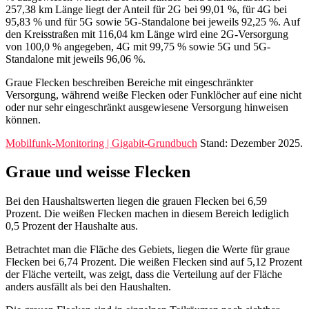
257,38 km Länge liegt der Anteil für 2G bei 99,01 %, für 4G bei
95,83 % und für 5G sowie 5G-Standalone bei jeweils 92,25 %. Auf
den Kreisstraßen mit 116,04 km Länge wird eine 2G-Versorgung
von 100,0 % angegeben, 4G mit 99,75 % sowie 5G und 5G-
Standalone mit jeweils 96,06 %.
Graue Flecken beschreiben Bereiche mit eingeschränkter
Versorgung, während weiße Flecken oder Funklöcher auf eine nicht
oder nur sehr eingeschränkt ausgewiesene Versorgung hinweisen
können.
Mobilfunk-Monitoring | Gigabit-Grundbuch
Stand: Dezember 2025.
Graue und weisse Flecken
Bei den Haushaltswerten liegen die grauen Flecken bei 6,59
Prozent. Die weißen Flecken machen in diesem Bereich lediglich
0,5 Prozent der Haushalte aus.
Betrachtet man die Fläche des Gebiets, liegen die Werte für graue
Flecken bei 6,74 Prozent. Die weißen Flecken sind auf 5,12 Prozent
der Fläche verteilt, was zeigt, dass die Verteilung auf der Fläche
anders ausfällt als bei den Haushalten.