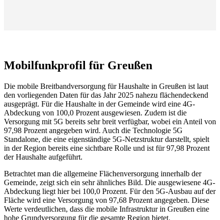
Mobilfunkprofil für Greußen
Die mobile Breitbandversorgung für Haushalte in Greußen ist laut
den vorliegenden Daten für das Jahr 2025 nahezu flächendeckend
ausgeprägt. Für die Haushalte in der Gemeinde wird eine 4G-
Abdeckung von 100,0 Prozent ausgewiesen. Zudem ist die
Versorgung mit 5G bereits sehr breit verfügbar, wobei ein Anteil von
97,98 Prozent angegeben wird. Auch die Technologie 5G
Standalone, die eine eigenständige 5G-Netzstruktur darstellt, spielt
in der Region bereits eine sichtbare Rolle und ist für 97,98 Prozent
der Haushalte aufgeführt.
Betrachtet man die allgemeine Flächenversorgung innerhalb der
Gemeinde, zeigt sich ein sehr ähnliches Bild. Die ausgewiesene 4G-
Abdeckung liegt hier bei 100,0 Prozent. Für den 5G-Ausbau auf der
Fläche wird eine Versorgung von 97,68 Prozent angegeben. Diese
Werte verdeutlichen, dass die mobile Infrastruktur in Greußen eine
hohe Grundversorgung für die gesamte Region bietet.