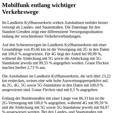
Mobilfunk entlang wichtiger
Verkehrswege
Im Landkreis Kyffhaeuserkreis wirken Autobahnen mobiler besser
versorgt als Landes- und Staatsstraßen. Die Datenlage für den
Standort Greußen zeigt eine differenzierte Versorgungssituation
entlang der verschiedenen Verkehrsverbindungen.
Auf den Schienenwegen im Landkreis Kyffhaeuserkreis mit einer
Gesamtlänge von 85,66 km ist die Versorgung mit 2G in den Daten
mit 100,0 % ausgewiesen. Für 4G liegt der Anteil bei 99,99 %,
während die Abdeckung mit 5G sowie die Abdeckung mit 5G-
Standalone jeweils mit 99,55 % angegeben werden. Graue Flecken
machen hierbei 2,73 % aus.
Die Autobahnen im Landkreis Kyffhaeuserkreis, die sich über 23,22
km erstrecken, weisen eine sehr hohe Auswertungsperspektive auf,
da 2G, 4G, 5G sowie 5G-Standalone in den Daten mit 100,0 %
ausgewiesen sind. Graue Flecken sind mit 0,5 % angegeben.
Entlang der Bundesstraßen mit einer Länge von 86,33 km ist die
2G-Versorgung mit 100,0 % angegeben, während 4G mit 99,59 %
und die Abdeckung mit 5G sowie 5G-Standalone jeweils mit 94,97
% ausgewiesen werden. Bei den Landes- und Staatsstraßen mit