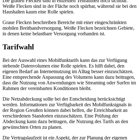
Die grauen Flecken sind in einzelnen Teilräumen noch sichtbar.
Weiße Flecken sind in der Fläche noch spürbar, während sie bei den
Haushalten kaum eine Rolle spielen.
Graue Flecken beschreiben Bereiche mit einer eingeschränkten
mobilen Breitbandversorgung. Weiße Flecken bezeichnen Gebiete,
in denen keine belastbare Versorgung vorhanden ist.
Tarifwahl
Bei der Auswahl eines Mobilfunktarifs kann das zur Verfügung
stehende Datenvolumen eine Rolle spielen. Es hilft dabei, den
eigenen Bedarf an Internetnutzung im Alltag besser einzuschätzen.
Eine entsprechende Anpassung des Volumens kann dazu beitragen,
dass die Nutzung von Anwendungen wie Streaming oder Surfen im
Rahmen der vereinbarten Konditionen bleibt.
Die Netzabdeckung sollte bei der Entscheidung berücksichtigt
werden. Informationen zur Verfügbarkeit des Mobilfunksignals in
der Region Greußen können dabei helfen, die Erreichbarkeit an
verschiedenen Standorten einzuschätzen. Eine Prüfung der
Abdeckung kann dazu beitragen, die Nutzung des Tarifs an den
gewünschten Orten zu planen.
Die Vertragslaufzeit ist ein Aspekt, der zur Planung der eigenen