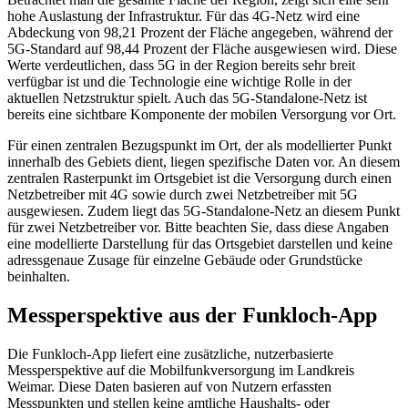
hohe Auslastung der Infrastruktur. Für das 4G-Netz wird eine
Abdeckung von 98,21 Prozent der Fläche angegeben, während der
5G-Standard auf 98,44 Prozent der Fläche ausgewiesen wird. Diese
Werte verdeutlichen, dass 5G in der Region bereits sehr breit
verfügbar ist und die Technologie eine wichtige Rolle in der
aktuellen Netzstruktur spielt. Auch das 5G-Standalone-Netz ist
bereits eine sichtbare Komponente der mobilen Versorgung vor Ort.
Für einen zentralen Bezugspunkt im Ort, der als modellierter Punkt
innerhalb des Gebiets dient, liegen spezifische Daten vor. An diesem
zentralen Rasterpunkt im Ortsgebiet ist die Versorgung durch einen
Netzbetreiber mit 4G sowie durch zwei Netzbetreiber mit 5G
ausgewiesen. Zudem liegt das 5G-Standalone-Netz an diesem Punkt
für zwei Netzbetreiber vor. Bitte beachten Sie, dass diese Angaben
eine modellierte Darstellung für das Ortsgebiet darstellen und keine
adressgenaue Zusage für einzelne Gebäude oder Grundstücke
beinhalten.
Messperspektive aus der Funkloch-App
Die Funkloch-App liefert eine zusätzliche, nutzerbasierte
Messperspektive auf die Mobilfunkversorgung im Landkreis
Weimar. Diese Daten basieren auf von Nutzern erfassten
Messpunkten und stellen keine amtliche Haushalts- oder