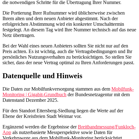
die notwendigen Schritte für die Übertragung Ihrer Nummer.
Die Portierung Ihrer Rufnummer wird üblicherweise zwischen
Ihrem alten und dem neuen Anbieter abgestimmt. Nach der
erfolgreichen Abstimmung wird ein konkreter Umschalttermin
festgelegt. An diesem Tag wird Ihre Nummer technisch auf das neue
Netz übertragen.
Bei der Wahl eines neuen Anbieters sollten Sie nicht nur auf den
Preis achten. Es ist wichtig, auch die Vertragsbedingungen und Ihr
persönliches Nutzungsverhalten zu berücksichtigen. So stellen Sie
sicher, dass der neue Vertrag optimal zu Ihren Anforderungen passt.
Datenquelle und Hinweis
Die Daten zur Mobilfunkversorgung stammen aus dem
Mobilfunk-
Monitoring | Gigabit-Grundbuch
der Bundesnetzagentur mit dem
Datenstand Dezember 2025.
Für den Standort Ettersberg-Siedlung liegen die Werte auf der
Ebene der Kreisfreien Stadt Weimar vor.
Ergänzend werden die Ergebnisse der
Breitbandmessung/Funkloch-
App
als nutzerbasierte Messperspektive sowie Daten für
Verkehrswege aus dem Mobilfunk-Monitoring berücksichtigt.