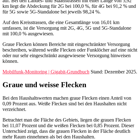
auf. Bei den Landes- und Staatsstrassen mit einer Länge von 5,92
km liegt die Abdeckung für 2G bei 100,0 %, für 4G bei 91,2 % und
für 5G sowie 5G-Standalone bei jeweils 98,24 %.
Auf den Kreisstrassen, die eine Gesamtlänge von 16,01 km
umfassen, ist die Versorgung mit 2G, 4G, 5G und 5G-Standalone
mit 100,0 % ausgewiesen.
Graue Flecken können Bereiche mit eingeschränkter Versorgung
beschreiben, während weiße Flecken oder Funklöcher auf eine nicht
oder nur sehr eingeschränkt ausgewiesene Versorgung hinweisen
können.
Mobilfunk-Monitoring | Gigabit-Grundbuch
Stand: Dezember 2025.
Graue und weisse Flecken
Bei den Haushaltswerten machen graue Flecken einen Anteil von
0,09 Prozent aus. Weiße Flecken sind bei den Haushalten nicht
verzeichnet.
Betrachtet man die Fläche des Gebiets, liegen die grauen Flecken
bei 11,07 Prozent und die weißen Flecken bei 0,85 Prozent. Dieser
Unterschied zeigt, dass die grauen Flecken in der Fläche deutlich
mehr Raum einnehmen als bei den Haushalten.