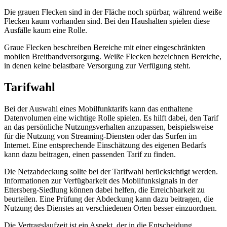
Die grauen Flecken sind in der Fläche noch spürbar, während weiße
Flecken kaum vorhanden sind. Bei den Haushalten spielen diese
Ausfälle kaum eine Rolle.
Graue Flecken beschreiben Bereiche mit einer eingeschränkten
mobilen Breitbandversorgung. Weiße Flecken bezeichnen Bereiche,
in denen keine belastbare Versorgung zur Verfügung steht.
Tarifwahl
Bei der Auswahl eines Mobilfunktarifs kann das enthaltene
Datenvolumen eine wichtige Rolle spielen. Es hilft dabei, den Tarif
an das persönliche Nutzungsverhalten anzupassen, beispielsweise
für die Nutzung von Streaming-Diensten oder das Surfen im
Internet. Eine entsprechende Einschätzung des eigenen Bedarfs
kann dazu beitragen, einen passenden Tarif zu finden.
Die Netzabdeckung sollte bei der Tarifwahl berücksichtigt werden.
Informationen zur Verfügbarkeit des Mobilfunksignals in der
Ettersberg-Siedlung können dabei helfen, die Erreichbarkeit zu
beurteilen. Eine Prüfung der Abdeckung kann dazu beitragen, die
Nutzung des Dienstes an verschiedenen Orten besser einzuordnen.
Die Vertragslaufzeit ist ein Aspekt, der in die Entscheidung