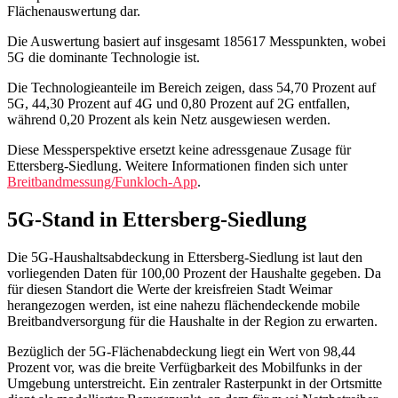
Flächenauswertung dar.
Die Auswertung basiert auf insgesamt 185617 Messpunkten, wobei
5G die dominante Technologie ist.
Die Technologieanteile im Bereich zeigen, dass 54,70 Prozent auf
5G, 44,30 Prozent auf 4G und 0,80 Prozent auf 2G entfallen,
während 0,20 Prozent als kein Netz ausgewiesen werden.
Diese Messperspektive ersetzt keine adressgenaue Zusage für
Ettersberg-Siedlung. Weitere Informationen finden sich unter
Breitbandmessung/Funkloch-App
.
5G-Stand in Ettersberg-Siedlung
Die 5G-Haushaltsabdeckung in Ettersberg-Siedlung ist laut den
vorliegenden Daten für 100,00 Prozent der Haushalte gegeben. Da
für diesen Standort die Werte der kreisfreien Stadt Weimar
herangezogen werden, ist eine nahezu flächendeckende mobile
Breitbandversorgung für die Haushalte in der Region zu erwarten.
Bezüglich der 5G-Flächenabdeckung liegt ein Wert von 98,44
Prozent vor, was die breite Verfügbarkeit des Mobilfunks in der
Umgebung unterstreicht. Ein zentraler Rasterpunkt in der Ortsmitte