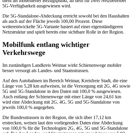
dient als modellierter Bezugspunkt, an dem für zwei Netzbetreiber
5G-Verfügbarkeit ausgewiesen wird.
Die 5G-Standalone-Abdeckung erreicht sowohl bei den Haushalten
als auch auf der Fläche jeweils 100,00 Prozent. Diese
weiterentwickelte 5G-Variante basiert auf einer eigenständigeren
Netzstruktur und spielt bereits eine sichtbare Rolle in der Region.
Mobilfunk entlang wichtiger
Verkehrswege
Im zuständigen Landkreis Weimar wirkt Schienenwege mobiler
besser versorgt als Landes- und Staatsstrassen.
Auf den Autobahnen im Bereich Weimar, Kreisfreie Stadt, die eine
Länge von 5,28 km aufweisen, ist die Versorgung mit 2G, 4G sowie
5G und 5G-Standalone in den Daten mit 100,0 % ausgewiesen.
Auch entlang der Schienenwege mit einer Länge von 24,61 km
wird eine Abdeckung mit 2G, 4G, 5G und 5G-Standalone von
jeweils 100,0 % angegeben.
Die Bundesstrassen in der Region, die sich über 17,12 km
erstrecken, weisen laut den vorliegenden Daten eine Abdeckung
von 100,0 % für die Technologien 2G, 4G, 5G und 5G-Standalone