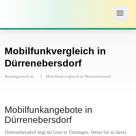
Mobilfunkvergleich in
Dürrenebersdorf
thueringenweb.de
Mobilfunkvergleich in Dürrenebersdorf
Mobilfunkangebote in
Dürrenebersdorf
Dürrenebersdorf liegt im Gera in Thüringen. Wenn Sie in dieser