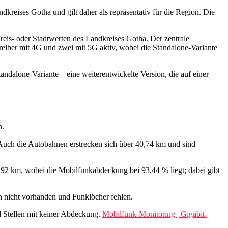
kreises Gotha und gilt daher als repräsentativ für die Region. Die
eis‑ oder Stadtwerten des Landkreises Gotha. Der zentrale
reiber mit 4G und zwei mit 5G aktiv, wobei die Standalone‑Variante
andalone‑Variante – eine weiterentwickelte Version, die auf einer
n.
Auch die Autobahnen erstrecken sich über 40,74 km und sind
,92 km, wobei die Mobilfunkabdeckung bei 93,44 % liegt; dabei gibt
n nicht vorhanden und Funklöcher fehlen.
d Stellen mit keiner Abdeckung.
Mobilfunk-Monitoring | Gigabit-