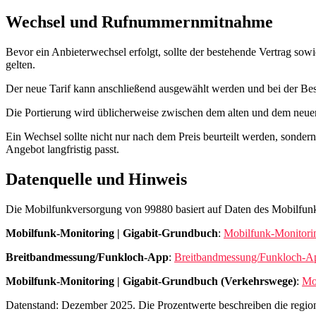
Wechsel und Rufnummernmitnahme
Bevor ein Anbieterwechsel erfolgt, sollte der bestehende Vertrag so
gelten.
Der neue Tarif kann anschließend ausgewählt werden und bei der Be
Die Portierung wird üblicherweise zwischen dem alten und dem neuen 
Ein Wechsel sollte nicht nur nach dem Preis beurteilt werden, sonde
Angebot langfristig passt.
Datenquelle und Hinweis
Die Mobilfunkversorgung von 99880 basiert auf Daten des Mobilfunk‑
Mobilfunk-Monitoring | Gigabit-Grundbuch
:
Mobilfunk-Monitori
Breitbandmessung/Funkloch-App
:
Breitbandmessung/Funkloch-A
Mobilfunk-Monitoring | Gigabit-Grundbuch (Verkehrswege)
:
Mo
Datenstand: Dezember 2025. Die Prozentwerte beschreiben die regio