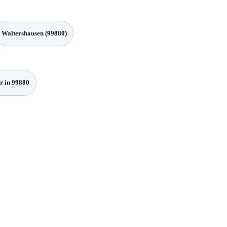
Waltershausen (99880)
r in 99880