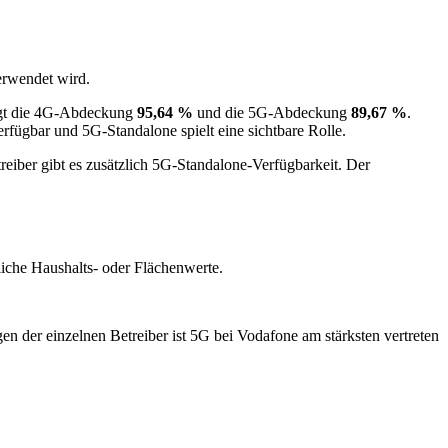
erwendet wird.
rägt die 4G‑Abdeckung
95,64 %
und die 5G‑Abdeckung
89,67 %
.
erfügbar und 5G‑Standalone spielt eine sichtbare Rolle.
reiber gibt es zusätzlich 5G‑Standalone‑Verfügbarkeit. Der
liche Haushalts- oder Flächenwerte.
der einzelnen Betreiber ist 5G bei Vodafone am stärksten vertreten