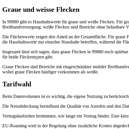
Graue und weisse Flecken
In 99880 gibt es Haushaltswerte für graue und weiße Flecken. Für gr
Breitbandversorgung; weiße Flecken sind Bereiche ohne belastbare V
Die Flächenwerte zeigen den Anteil an der Gesamtfläche. Für graue F
die Haushaltswerte nur einzelne Haushalte betreffen, während die F
Insgesamt lässt sich sagen, dass graue Flecken in 99880 noch spürba
für beide Fleckentypen gibt.
Graue Flecken sind Bereiche mit eingeschränkter mobiler Breitbandv
wobei graue Flecken häufiger vorkommen als weiße.
Tarifwahl
Beim Datenvolumen ist es wichtig, die eigene Nutzung zu berücksi
Die Netzabdeckung beeinflusst die Qualität von Anrufen und den Daten
Vertragslaufzeiten bestimmen, wie lange ein Vertrag bindet. Eine kürz
EU‑Roaming wird in der Regelung ohne zusätzliche Kosten abgedeckt.