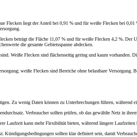
aue Flecken liegt der Anteil bei 0,91 % und für weiße Flecken bei 0,0
ersorgung.
lecken beträgt die Fläche 11,07 % und für weiße Flecken 4,2 %. Der U
lächenwerte die gesamte Gebietsspanne abdecken.
r sind. Weiße Flecken sind flächenseitig gering und kaum vorhanden. Di
ersorgung; weiße Flecken sind Bereiche ohne belastbare Versorgung. 
chtigen. Zu wenig Daten können zu Unterbrechungen führen, während 
durchsatz. Verbraucher sollten prüfen, ob das gewählte Netz in ihrem 
ere Laufzeit kann mehr Flexibilität bieten, während längere Laufzeiten
 Kündigungsbedingungen sollten klar definiert sein, damit Verbrauch