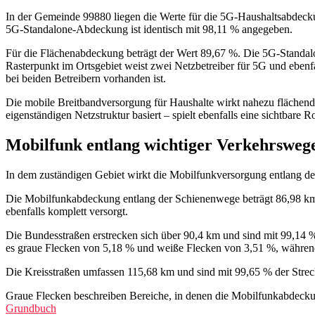
In der Gemeinde 99880 liegen die Werte für die 5G-Haushaltsabdeckung
5G-Standalone‑Abdeckung ist identisch mit 98,11 % angegeben.
Für die Flächenabdeckung beträgt der Wert 89,67 %. Die 5G‑Standalon
Rasterpunkt im Ortsgebiet weist zwei Netzbetreiber für 5G und ebenf
bei beiden Betreibern vorhanden ist.
Die mobile Breitbandversorgung für Haushalte wirkt nahezu flächendec
eigenständigen Netzstruktur basiert – spielt ebenfalls eine sichtbare 
Mobilfunk entlang wichtiger Verkehrsweg
In dem zuständigen Gebiet wirkt die Mobilfunkversorgung entlang der
Die Mobilfunkabdeckung entlang der Schienenwege beträgt 86,98 km 
ebenfalls komplett versorgt.
Die Bundesstraßen erstrecken sich über 90,4 km und sind mit 99,14 %
es graue Flecken von 5,18 % und weiße Flecken von 3,51 %, währen
Die Kreisstraßen umfassen 115,68 km und sind mit 99,65 % der Strec
Graue Flecken beschreiben Bereiche, in denen die Mobilfunkabdeckung
Grundbuch