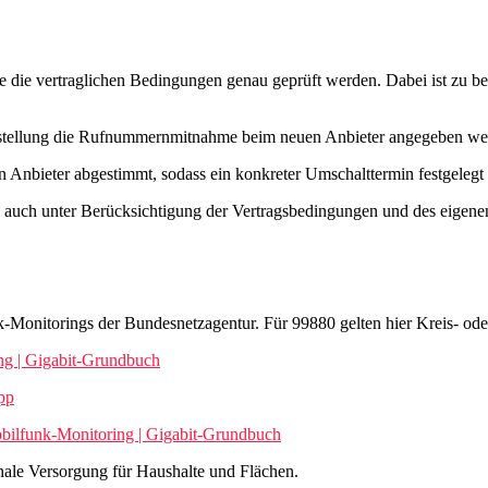
wie die vertraglichen Bedingungen genau geprüft werden. Dabei ist zu 
stellung die Rufnummernmitnahme beim neuen Anbieter angegeben werde
Anbieter abgestimmt, sodass ein konkreter Umschalttermin festgelegt 
rn auch unter Berücksichtigung der Vertragsbedingungen und des eigene
Monitorings der Bundesnetzagentur. Für 99880 gelten hier Kreis‑ oder
ng | Gigabit-Grundbuch
pp
bilfunk-Monitoring | Gigabit-Grundbuch
nale Versorgung für Haushalte und Flächen.