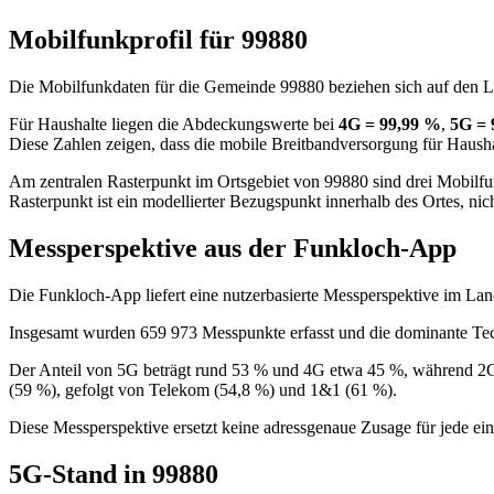
Mobilfunkprofil für 99880
Die Mobilfunkdaten für die Gemeinde 99880 beziehen sich auf den La
Für Haushalte liegen die Abdeckungswerte bei
4G = 99,99 %
,
5G = 
Diese Zahlen zeigen, dass die mobile Breitbandversorgung für Haushalt
Am zentralen Rasterpunkt im Ortsgebiet von 99880 sind drei Mobilfun
Rasterpunkt ist ein modellierter Bezugspunkt innerhalb des Ortes, ni
Messperspektive aus der Funkloch-App
Die Funkloch-App liefert eine nutzerbasierte Messperspektive im Lan
Insgesamt wurden 659 973 Messpunkte erfasst und die dominante Tec
Der Anteil von 5G beträgt rund 53 % und 4G etwa 45 %, während 2G 
(59 %), gefolgt von Telekom (54,8 %) und 1&1 (61 %).
Diese Messperspektive ersetzt keine adressgenaue Zusage für jede ei
5G-Stand in 99880