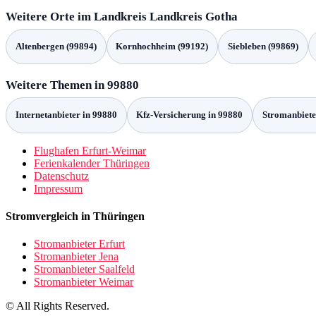
Weitere Orte im Landkreis Landkreis Gotha
Altenbergen (99894)
Kornhochheim (99192)
Siebleben (99869)
Weitere Themen in 99880
Internetanbieter in 99880
Kfz-Versicherung in 99880
Stromanbiete
Flughafen Erfurt-Weimar
Ferienkalender Thüringen
Datenschutz
Impressum
Stromvergleich in Thüringen
Stromanbieter Erfurt
Stromanbieter Jena
Stromanbieter Saalfeld
Stromanbieter Weimar
© All Rights Reserved.