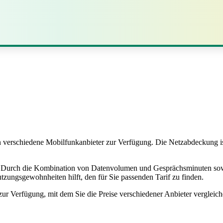
 verschiedene Mobilfunkanbieter zur Verfügung. Die Netzabdeckung is
en: Durch die Kombination von Datenvolumen und Gesprächsminuten so
tzungsgewohnheiten hilft, den für Sie passenden Tarif zu finden.
 zur Verfügung, mit dem Sie die Preise verschiedener Anbieter verglei