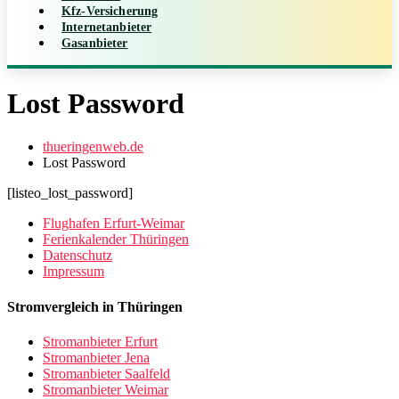
Kfz-Versicherung
Internetanbieter
Gasanbieter
Lost Password
thueringenweb.de
Lost Password
[listeo_lost_password]
Flughafen Erfurt-Weimar
Ferienkalender Thüringen
Datenschutz
Impressum
Stromvergleich in Thüringen
Stromanbieter Erfurt
Stromanbieter Jena
Stromanbieter Saalfeld
Stromanbieter Weimar