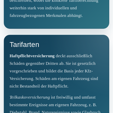
beschreiben, wobei die konkrete Tarifberechnung
weiterhin stark von individuellen und
fahrzeugbezogenen Merkmalen abhängt.
Tarifarten
Haftpflichtversicherung
deckt ausschließlich
Schäden gegenüber Dritten ab. Sie ist gesetzlich
vorgeschrieben und bildet die Basis jeder Kfz-
Versicherung. Schäden am eigenen Fahrzeug sind
nicht Bestandteil der Haftpflicht.
Teilkaskoversicherung
ist freiwillig und umfasst
bestimmte Ereignisse am eigenen Fahrzeug, z. B.
Diebstahl, Brand, Naturereignisse sowie Glasbruch.