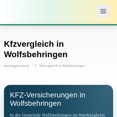
Kfzvergleich in
Wolfsbehringen
thueringenweb.de
Kfzvergleich in Wolfsbehringen
KFZ-Versicherungen in
Wolfsbehringen
In der Gemeinde Wolfsbehringen im Wartburgkreis