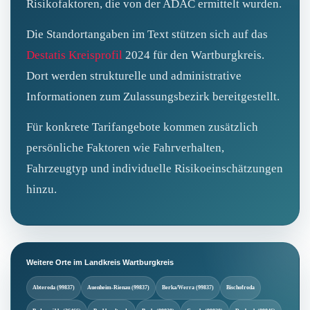
Risikofaktoren, die von der ADAC ermittelt wurden.
Die Standortangaben im Text stützen sich auf das
Destatis Kreisprofil
2024 für den Wartburgkreis.
Dort werden strukturelle und administrative
Informationen zum Zulassungsbezirk bereitgestellt.
Für konkrete Tarifangebote kommen zusätzlich
persönliche Faktoren wie Fahrverhalten,
Fahrzeugtyp und individuelle Risikoeinschätzungen
hinzu.
Weitere Orte im Landkreis Wartburgkreis
Abteroda (99837)
Auenheim-Rienau (99837)
Berka/Werra (99837)
Bischofroda