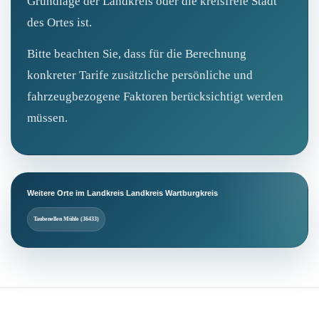
Grundlage der Landkreis oder die kreisfreie Stadt
des Ortes ist.
Bitte beachten Sie, dass für die Berechnung
konkreter Tarife zusätzliche persönliche und
fahrzeugbezogene Faktoren berücksichtigt werden
müssen.
Weitere Orte im Landkreis Landkreis Wartburgkreis
Taubenellen Mühle (36433)