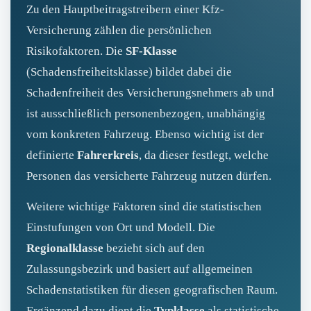
Zu den Hauptbeitragstreibern einer Kfz-
Versicherung zählen die persönlichen
Risikofaktoren. Die
SF-Klasse
(Schadensfreiheitsklasse) bildet dabei die
Schadenfreiheit des Versicherungsnehmers ab und
ist ausschließlich personenbezogen, unabhängig
vom konkreten Fahrzeug. Ebenso wichtig ist der
definierte
Fahrerkreis
, da dieser festlegt, welche
Personen das versicherte Fahrzeug nutzen dürfen.
Weitere wichtige Faktoren sind die statistischen
Einstufungen von Ort und Modell. Die
Regionalklasse
bezieht sich auf den
Zulassungsbezirk und basiert auf allgemeinen
Schadenstatistiken für diesen geografischen Raum.
Ergänzend dazu dient die
Typklasse
als statistische