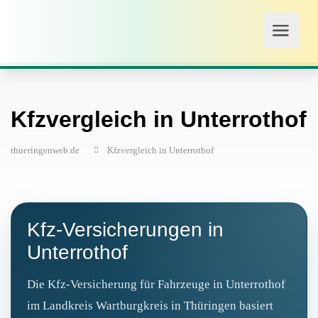
Kfzvergleich in Unterrothof
thueringenweb.de
Kfzvergleich in Unterrothof
Kfz-Versicherungen in
Unterrothof
Die Kfz-Versicherung für Fahrzeuge in Unterrothof
im Landkreis Wartburgkreis in Thüringen basiert