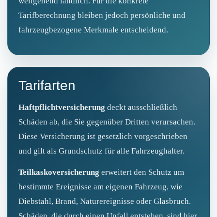
weitgehend ländlich. Für die konkrete
Tarifberechnung bleiben jedoch persönliche und
fahrzeugbezogene Merkmale entscheidend.
Tarifarten
Haftpflichtversicherung
deckt ausschließlich
Schäden ab, die Sie gegenüber Dritten verursachen.
Diese Versicherung ist gesetzlich vorgeschrieben
und gilt als Grundschutz für alle Fahrzeughalter.
Teilkaskoversicherung
erweitert den Schutz um
bestimmte Ereignisse am eigenen Fahrzeug, wie
Diebstahl, Brand, Naturereignisse oder Glasbruch.
Schäden, die durch einen Unfall entstehen, sind hier