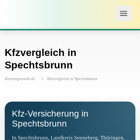
Kfzvergleich in
Spechtsbrunn
thueringenweb.de
Kfzvergleich in Spechtsbrunn
Kfz‑Versicherung in
Spechtsbrunn
In Spechtsbrunn, Landkreis Sonneberg, Thüringen,