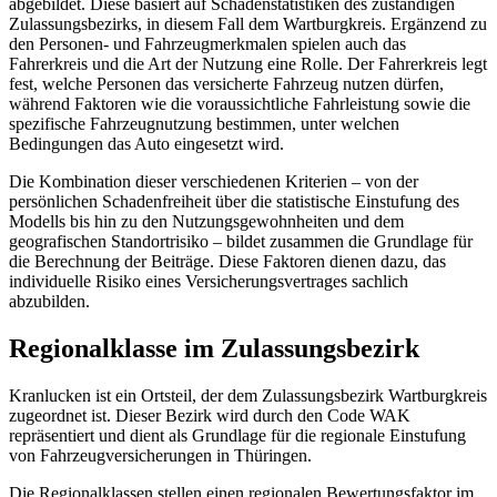
abgebildet. Diese basiert auf Schadenstatistiken des zuständigen
Zulassungsbezirks, in diesem Fall dem Wartburgkreis. Ergänzend zu
den Personen- und Fahrzeugmerkmalen spielen auch das
Fahrerkreis und die Art der Nutzung eine Rolle. Der Fahrerkreis legt
fest, welche Personen das versicherte Fahrzeug nutzen dürfen,
während Faktoren wie die voraussichtliche Fahrleistung sowie die
spezifische Fahrzeugnutzung bestimmen, unter welchen
Bedingungen das Auto eingesetzt wird.
Die Kombination dieser verschiedenen Kriterien – von der
persönlichen Schadenfreiheit über die statistische Einstufung des
Modells bis hin zu den Nutzungsgewohnheiten und dem
geografischen Standortrisiko – bildet zusammen die Grundlage für
die Berechnung der Beiträge. Diese Faktoren dienen dazu, das
individuelle Risiko eines Versicherungsvertrages sachlich
abzubilden.
Regionalklasse im Zulassungsbezirk
Kranlucken ist ein Ortsteil, der dem Zulassungsbezirk Wartburgkreis
zugeordnet ist. Dieser Bezirk wird durch den Code WAK
repräsentiert und dient als Grundlage für die regionale Einstufung
von Fahrzeugversicherungen in Thüringen.
Die Regionalklassen stellen einen regionalen Bewertungsfaktor im