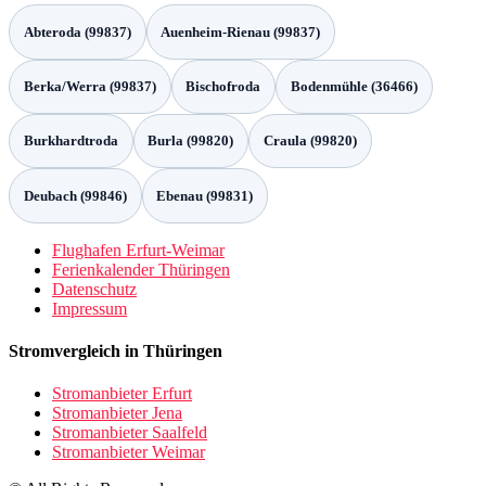
Abteroda (99837)
Auenheim-Rienau (99837)
Berka/Werra (99837)
Bischofroda
Bodenmühle (36466)
Burkhardtroda
Burla (99820)
Craula (99820)
Deubach (99846)
Ebenau (99831)
Flughafen Erfurt-Weimar
Ferienkalender Thüringen
Datenschutz
Impressum
Stromvergleich in Thüringen
Stromanbieter Erfurt
Stromanbieter Jena
Stromanbieter Saalfeld
Stromanbieter Weimar