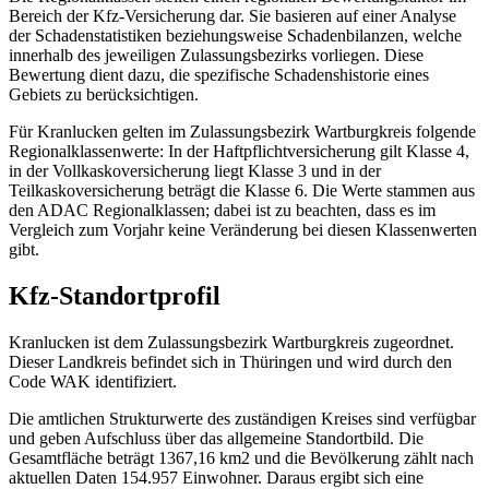
Bereich der Kfz-Versicherung dar. Sie basieren auf einer Analyse
der Schadenstatistiken beziehungsweise Schadenbilanzen, welche
innerhalb des jeweiligen Zulassungsbezirks vorliegen. Diese
Bewertung dient dazu, die spezifische Schadenshistorie eines
Gebiets zu berücksichtigen.
Für Kranlucken gelten im Zulassungsbezirk Wartburgkreis folgende
Regionalklassenwerte: In der Haftpflichtversicherung gilt Klasse 4,
in der Vollkaskoversicherung liegt Klasse 3 und in der
Teilkaskoversicherung beträgt die Klasse 6. Die Werte stammen aus
den ADAC Regionalklassen; dabei ist zu beachten, dass es im
Vergleich zum Vorjahr keine Veränderung bei diesen Klassenwerten
gibt.
Kfz-Standortprofil
Kranlucken ist dem Zulassungsbezirk Wartburgkreis zugeordnet.
Dieser Landkreis befindet sich in Thüringen und wird durch den
Code WAK identifiziert.
Die amtlichen Strukturwerte des zuständigen Kreises sind verfügbar
und geben Aufschluss über das allgemeine Standortbild. Die
Gesamtfläche beträgt 1367,16 km2 und die Bevölkerung zählt nach
aktuellen Daten 154.957 Einwohner. Daraus ergibt sich eine