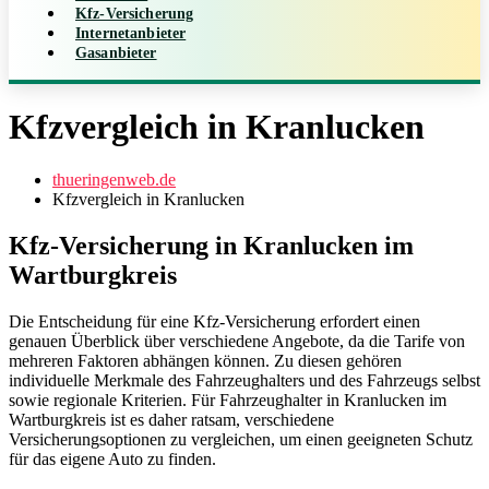
Kfz-Versicherung
Internetanbieter
Gasanbieter
Kfzvergleich in Kranlucken
thueringenweb.de
Kfzvergleich in Kranlucken
Kfz-Versicherung in Kranlucken im
Wartburgkreis
Die Entscheidung für eine Kfz-Versicherung erfordert einen
genauen Überblick über verschiedene Angebote, da die Tarife von
mehreren Faktoren abhängen können. Zu diesen gehören
individuelle Merkmale des Fahrzeughalters und des Fahrzeugs selbst
sowie regionale Kriterien. Für Fahrzeughalter in Kranlucken im
Wartburgkreis ist es daher ratsam, verschiedene
Versicherungsoptionen zu vergleichen, um einen geeigneten Schutz
für das eigene Auto zu finden.