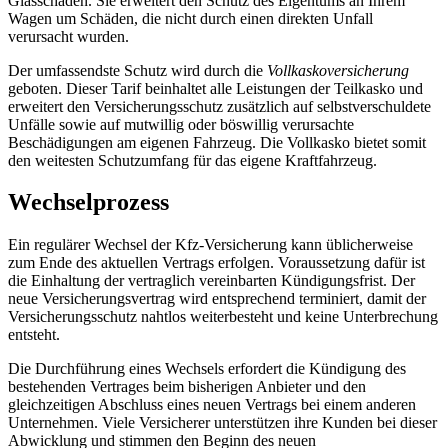
Glasschäden. Sie erweitert den Schutz des Eigentums an Ihrem
Wagen um Schäden, die nicht durch einen direkten Unfall
verursacht wurden.
Der umfassendste Schutz wird durch die
Vollkaskoversicherung
geboten. Dieser Tarif beinhaltet alle Leistungen der Teilkasko und
erweitert den Versicherungsschutz zusätzlich auf selbstverschuldete
Unfälle sowie auf mutwillig oder böswillig verursachte
Beschädigungen am eigenen Fahrzeug. Die Vollkasko bietet somit
den weitesten Schutzumfang für das eigene Kraftfahrzeug.
Wechselprozess
Ein regulärer Wechsel der Kfz-Versicherung kann üblicherweise
zum Ende des aktuellen Vertrags erfolgen. Voraussetzung dafür ist
die Einhaltung der vertraglich vereinbarten Kündigungsfrist. Der
neue Versicherungsvertrag wird entsprechend terminiert, damit der
Versicherungsschutz nahtlos weiterbesteht und keine Unterbrechung
entsteht.
Die Durchführung eines Wechsels erfordert die Kündigung des
bestehenden Vertrages beim bisherigen Anbieter und den
gleichzeitigen Abschluss eines neuen Vertrags bei einem anderen
Unternehmen. Viele Versicherer unterstützen ihre Kunden bei dieser
Abwicklung und stimmen den Beginn des neuen