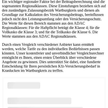
Ein wichtiger regionaler Faktor bei der Beitragsberechnung sind die
sogenannten Regionalklassen. Diese Einstufungen beziehen sich auf
den zuständigen Zulassungsbezirk Wartburgkreis und dienen als
Grundlage zur Kalkulation des Versicherungsbeitrags, beeinflussen
jedoch nicht den Leistungsumfang oder den Versicherungsschutz.
Die Werte für diesen Bereich stammen aus den ADAC
Regionalklassen: Für die Haftpflicht beträgt die Klasse 4; für die
Vollkasko die Klasse 3; und für die Teilkasko die Klasse 6. Die
Werte stammen aus den ADAC Regionalklassen.
Durch einen Vergleich verschiedener Anbieter kann ermittelt
werden, welche Tarife zu den individuellen Bedürfnissen passen
könnten. Unser kostenfreier und unverbindlicher Vergleichsrechner
ermöglicht es Ihnen, einen ersten Überblick über verschiedene
Angebote zu gewinnen. Dies unterstützt Sie dabei, eine fundierte
Entscheidung für Ihren persönlichen Kfz-Versicherungsbedarf in
Kranlucken im Wartburgkreis zu treffen.