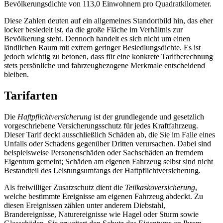
Bevölkerungsdichte von 113,0 Einwohnern pro Quadratkilometer.
Diese Zahlen deuten auf ein allgemeines Standortbild hin, das eher
locker besiedelt ist, da die große Fläche im Verhältnis zur
Bevölkerung steht. Dennoch handelt es sich nicht um einen
ländlichen Raum mit extrem geringer Besiedlungsdichte. Es ist
jedoch wichtig zu betonen, dass für eine konkrete Tarifberechnung
stets persönliche und fahrzeugbezogene Merkmale entscheidend
bleiben.
Tarifarten
Die
Haftpflichtversicherung
ist der grundlegende und gesetzlich
vorgeschriebene Versicherungsschutz für jedes Kraftfahrzeug.
Dieser Tarif deckt ausschließlich Schäden ab, die Sie im Falle eines
Unfalls oder Schadens gegenüber Dritten verursachen. Dabei sind
beispielsweise Personenschäden oder Sachschäden an fremdem
Eigentum gemeint; Schäden am eigenen Fahrzeug selbst sind nicht
Bestandteil des Leistungsumfangs der Haftpflichtversicherung.
Als freiwilliger Zusatzschutz dient die
Teilkaskoversicherung
,
welche bestimmte Ereignisse am eigenen Fahrzeug abdeckt. Zu
diesen Ereignissen zählen unter anderem Diebstahl,
Brandereignisse, Naturereignisse wie Hagel oder Sturm sowie