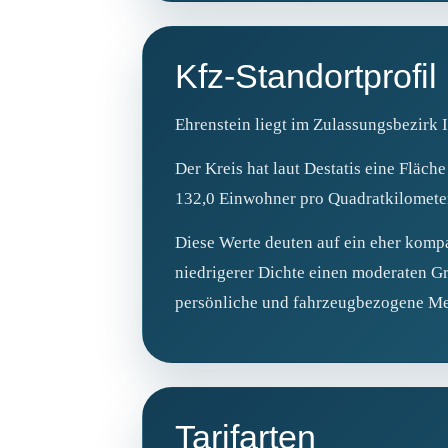
Kfz-Standortprofil
Ehrenstein liegt im Zulassungsbezirk I
Der Kreis hat laut Destatis eine Fläc
132,0 Einwohner pro Quadratkilomete
Diese Werte deuten auf ein eher kompa
niedrigerer Dichte einen moderaten Gr
persönliche und fahrzeugbezogene Me
Tarifarten