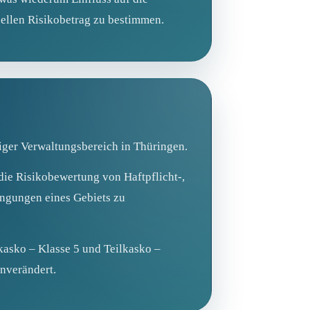
ellen Risikobetrag zu bestimmen.
tiger Verwaltungsbereich in Thüringen.
die Risikobewertung von Haftpflicht-,
ingungen eines Gebiets zu
lkasko – Klasse 5 und Teilkasko –
unverändert.