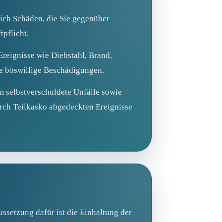
lich Schäden, die Sie gegenüber
pflicht.
reignisse wie Diebstahl, Brand,
wie böswillige Beschädigungen.
m selbstverschuldete Unfälle sowie
rch Teilkasko abgedeckten Ereignisse
ssetzung dafür ist die Einhaltung der