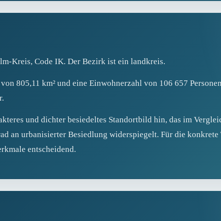
lm-Kreis, Code IK. Der Bezirk ist ein landkreis.
he von 805,11 km² und eine Einwohnerzahl von 106 657 Persone
r.
kteres und dichter besiedeltes Standortbild hin, das im Vergle
ad an urbanisierter Besiedlung widerspiegelt. Für die konkret
rkmale entscheidend.