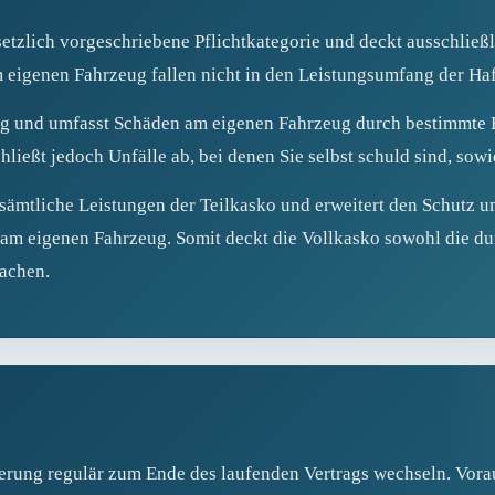
esetzlich vorgeschriebene Pflichtkategorie und deckt ausschließ
 eigenen Fahrzeug fallen nicht in den Leistungsumfang der Haft
lig und umfasst Schäden am eigenen Fahrzeug durch bestimmte E
hließt jedoch Unfälle ab, bei denen Sie selbst schuld sind, so
sämtliche Leistungen der Teilkasko und erweitert den Schutz u
am eigenen Fahrzeug. Somit deckt die Vollkasko sowohl die du
sachen.
cherung regulär zum Ende des laufenden Vertrags wechseln. Vorau