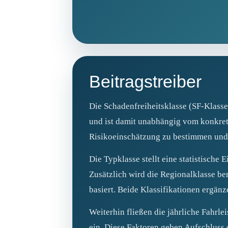
Beitragstreiber
Die Schadenfreiheitsklasse (SF‑Klasse
und ist damit unabhängig vom konkrete
Risikoeinschätzung zu bestimmen und w
Die Typklasse stellt eine statistische
Zusätzlich wird die Regionalklasse be
basiert. Beide Klassifikationen ergän
Weiterhin fließen die jährliche Fahrle
ein. Diese Faktoren geben Aufschluss 