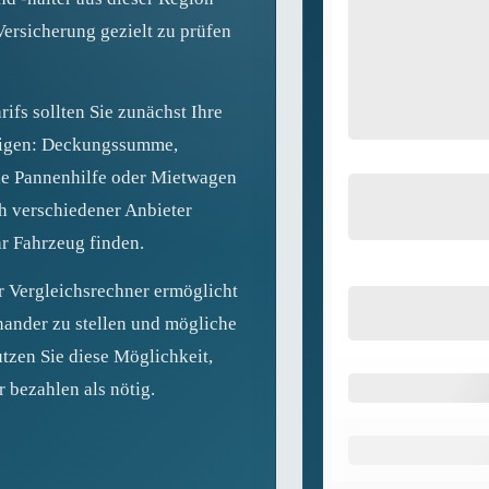
Versicherung gezielt zu prüfen
ifs sollten Sie zunächst Ihre
htigen: Deckungssumme,
wie Pannenhilfe oder Mietwagen
h verschiedener Anbieter
r Fahrzeug finden.
r Vergleichsrechner ermöglicht
nander zu stellen und mögliche
tzen Sie diese Möglichkeit,
r bezahlen als nötig.