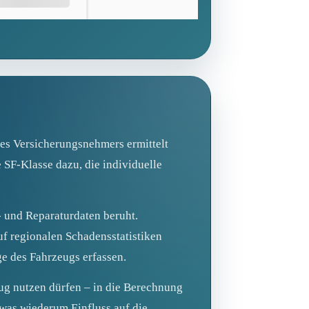
des Versicherungsnehmers ermittelt
 SF‑Klasse dazu, die individuelle
n- und Reparaturdaten beruht.
uf regionalen Schadensstatistiken
ge des Fahrzeugs erfassen.
zeug nutzen dürfen – in die Berechnung
 was wiederum Einfluss auf die