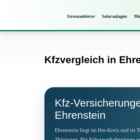
Stromanbieter
Solaranlagen
Mo
Kfzvergleich in Ehr
Kfz‑Versicherunge
Ehrenstein
Ehrenstein liegt im Ilm-Kreis und ist 
Thüringen. Für Fahrzeughalterinnen un