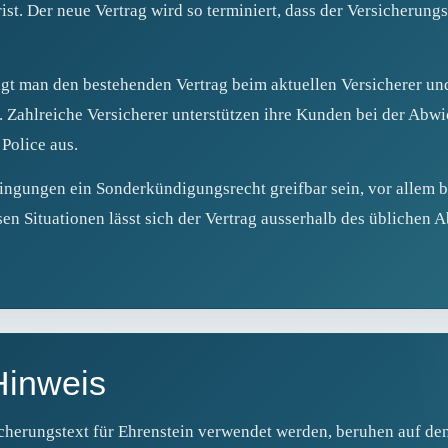
ist. Der neue Vertrag wird so terminiert, dass der Versicherun
t man den bestehenden Vertrag beim aktuellen Versicherer und 
. Zahlreiche Versicherer unterstützen ihre Kunden bei der Abwi
Police aus.
ingungen ein Sonderkündigungsrecht greifbar sein, vor allem 
sen Situationen lässt sich der Vertrag ausserhalb des üblichen 
Hinweis
icherungstext für Ehrenstein verwendet werden, beruhen auf d