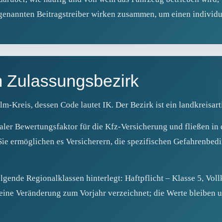
 genannten Beitragstreiber wirken zusammen, um einen individu
m Zulassungsbezirk
lm-Kreis, dessen Code lautet IK. Der Bezirk ist ein landkreisar
aler Bewertungsfaktor für die Kfz-Versicherung und fließen in 
Sie ermöglichen es Versicherern, die spezifischen Gefahrenbed
lgende Regionalklassen hinterlegt: Haftpflicht – Klasse 5, Vol
 keine Veränderung zum Vorjahr verzeichnet; die Werte bleiben 