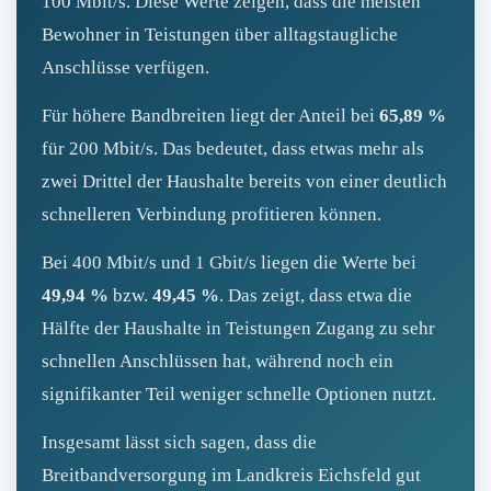
100 Mbit/s. Diese Werte zeigen, dass die meisten
Bewohner in Teistungen über alltagstaugliche
Anschlüsse verfügen.
Für höhere Bandbreiten liegt der Anteil bei
65,89 %
für 200 Mbit/s. Das bedeutet, dass etwas mehr als
zwei Drittel der Haushalte bereits von einer deutlich
schnelleren Verbindung profitieren können.
Bei 400 Mbit/s und 1 Gbit/s liegen die Werte bei
49,94 %
bzw.
49,45 %
. Das zeigt, dass etwa die
Hälfte der Haushalte in Teistungen Zugang zu sehr
schnellen Anschlüssen hat, während noch ein
signifikanter Teil weniger schnelle Optionen nutzt.
Insgesamt lässt sich sagen, dass die
Breitbandversorgung im Landkreis Eichsfeld gut