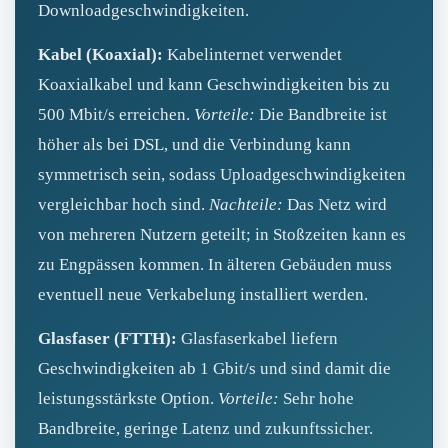
Downloadgeschwindigkeiten.
Kabel (Koaxial):
Kabelinternet verwendet
Koaxialkabel und kann Geschwindigkeiten bis zu
500 Mbit/s erreichen.
Vorteile:
Die Bandbreite ist
höher als bei DSL, und die Verbindung kann
symmetrisch sein, sodass Uploadgeschwindigkeiten
vergleichbar hoch sind.
Nachteile:
Das Netz wird
von mehreren Nutzern geteilt; in Stoßzeiten kann es
zu Engpässen kommen. In älteren Gebäuden muss
eventuell neue Verkabelung installiert werden.
Glasfaser (FTTH):
Glasfaserkabel liefern
Geschwindigkeiten ab 1 Gbit/s und sind damit die
leistungsstärkste Option.
Vorteile:
Sehr hohe
Bandbreite, geringe Latenz und zukunftssicher.