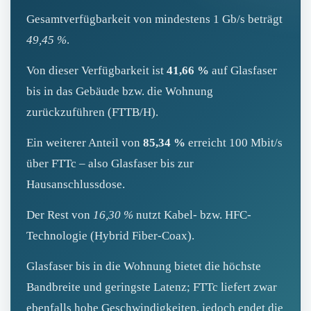
Gesamtverfügbarkeit von mindestens 1 Gb/s beträgt
49,45 %
.
Von dieser Verfügbarkeit ist
41,66 %
auf Glasfaser
bis in das Gebäude bzw. die Wohnung
zurückzuführen (FTTB/H).
Ein weiterer Anteil von
85,34 %
erreicht 100 Mbit/s
über FTTc – also Glasfaser bis zur
Hausanschlussdose.
Der Rest von
16,30 %
nutzt Kabel‑ bzw. HFC-
Technologie (Hybrid Fiber‑Coax).
Glasfaser bis in die Wohnung bietet die höchste
Bandbreite und geringste Latenz; FTTc liefert zwar
ebenfalls hohe Geschwindigkeiten, jedoch endet die