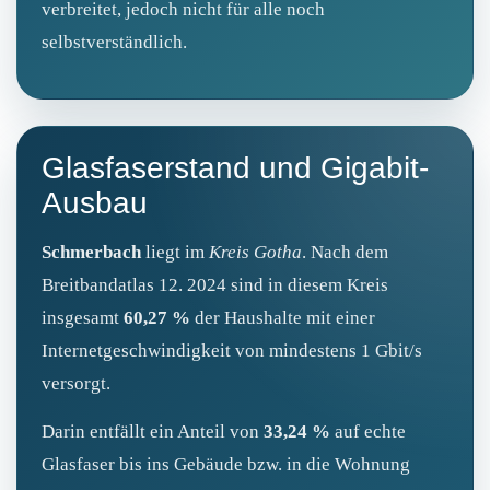
verbreitet, jedoch nicht für alle noch
selbstverständlich.
Glasfaserstand und Gigabit-
Ausbau
Schmerbach
liegt im
Kreis Gotha
. Nach dem
Breitbandatlas 12. 2024 sind in diesem Kreis
insgesamt
60,27 %
der Haushalte mit einer
Internetgeschwindigkeit von mindestens 1 Gbit/s
versorgt.
Darin entfällt ein Anteil von
33,24 %
auf echte
Glasfaser bis ins Gebäude bzw. in die Wohnung