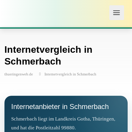
Internetvergleich in
Schmerbach
thueringenweb.de
Internetvergleich in Schmerbach
Internetanbieter in Schmerbach
Schmerbach liegt im Landkreis Gotha, Thüringen,
und hat die Postleitzahl 99880.