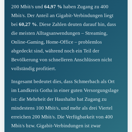
200 Mbit/s und
64,97 %
haben Zugang zu 400
Mbit/s. Der Anteil an Gigabit‑Verbindungen liegt
bei
60,27 %
. Diese Zahlen deuten darauf hin, dass
die meisten Alltagsanwendungen – Streaming,
Online‑Gaming, Home‑Office – problemlos
abgedeckt sind, während noch ein Teil der
Bevölkerung von schnelleren Anschlüssen nicht
vollständig profitiert.
Insgesamt bedeutet dies, dass Schmerbach als Ort
im Landkreis Gotha in einer guten Versorgungslage
ist: die Mehrheit der Haushalte hat Zugang zu
mindestens 100 Mbit/s, und mehr als drei Viertel
erreichen 200 Mbit/s. Die Verfügbarkeit von 400
Mbit/s bzw. Gigabit‑Verbindungen ist zwar