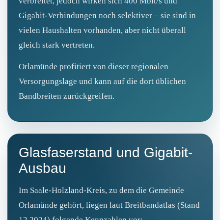
verbreitet, jedoch wirken sich 400 Mbit/s und
Gigabit‑Verbindungen noch selektiver – sie sind in
vielen Haushalten vorhanden, aber nicht überall
gleich stark vertreten.
Orlamünde profitiert von dieser regionalen
Versorgungslage und kann auf die dort üblichen
Bandbreiten zurückgreifen.
Glasfaserstand und Gigabit-
Ausbau
Im Saale-Holzland-Kreis, zu dem die Gemeinde
Orlamünde gehört, liegen laut Breitbandatlas (Stand
12.2024) folgende Kennzahlen vor: