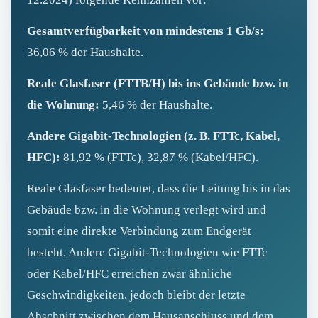
Gesamtverfügbarkeit von mindestens 1 Gb/s:
36,06 % der Haushalte.
Reale Glasfaser (FTTB/H) bis ins Gebäude bzw. in
die Wohnung:
5,46 % der Haushalte.
Andere Gigabit-Technologien (z. B. FTTc, Kabel,
HFC):
81,92 % (FTTc), 32,87 % (Kabel/HFC).
Reale Glasfaser bedeutet, dass die Leitung bis in das
Gebäude bzw. in die Wohnung verlegt wird und
somit eine direkte Verbindung zum Endgerät
besteht. Andere Gigabit-Technologien wie FTTc
oder Kabel/HFC erreichen zwar ähnliche
Geschwindigkeiten, jedoch bleibt der letzte
Abschnitt zwischen dem Hausanschluss und dem