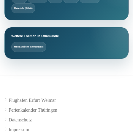
Hainbücht (07646)
Weitere Themen in Orlamünde
Stromanbieter in Orlamünde
Flughafen Erfurt-Weimar
Ferienkalender Thüringen
Datenschutz
Impressum