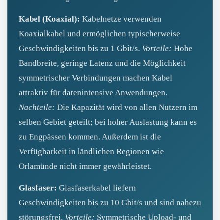
Kabel (Koaxial):
Kabelnetze verwenden
Koaxialkabel und ermöglichen typischerweise
Geschwindigkeiten bis zu 1 Gbit/s.
Vorteile:
Hohe
Bandbreite, geringe Latenz und die Möglichkeit
symmetrischer Verbindungen machen Kabel
attraktiv für datenintensive Anwendungen.
Nachteile:
Die Kapazität wird von allen Nutzern im
selben Gebiet geteilt; bei hoher Auslastung kann es
zu Engpässen kommen. Außerdem ist die
Verfügbarkeit in ländlichen Regionen wie
Orlamünde nicht immer gewährleistet.
Glasfaser:
Glasfaserkabel liefern
Geschwindigkeiten bis zu 10 Gbit/s und sind nahezu
störungsfrei.
Vorteile:
Symmetrische Upload- und