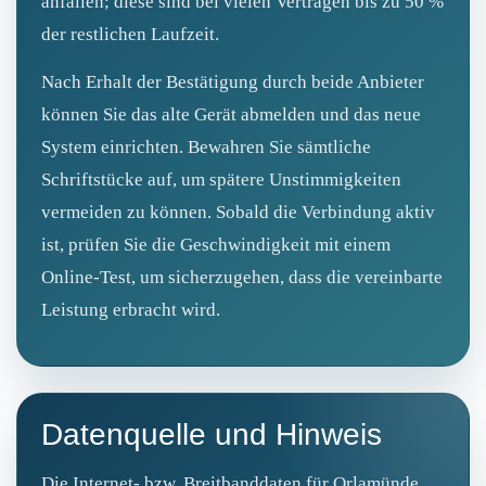
anfallen; diese sind bei vielen Verträgen bis zu 50 %
der restlichen Laufzeit.
Nach Erhalt der Bestätigung durch beide Anbieter
können Sie das alte Gerät abmelden und das neue
System einrichten. Bewahren Sie sämtliche
Schriftstücke auf, um spätere Unstimmigkeiten
vermeiden zu können. Sobald die Verbindung aktiv
ist, prüfen Sie die Geschwindigkeit mit einem
Online‑Test, um sicherzugehen, dass die vereinbarte
Leistung erbracht wird.
Datenquelle und Hinweis
Die Internet- bzw. Breitbanddaten für Orlamünde