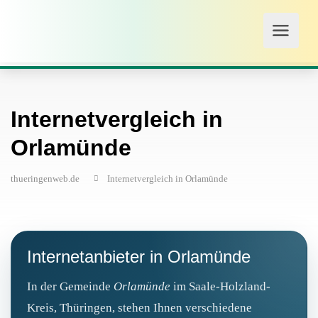
Internetvergleich in
Orlamünde
thueringenweb.de
Internetvergleich in Orlamünde
Internetanbieter in Orlamünde
In der Gemeinde
Orlamünde
im Saale-Holzland-
Kreis, Thüringen, stehen Ihnen verschiedene