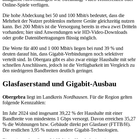
Online‑Spiele verfügen.
Die hohe Abdeckung bei 50 und 100 Mbit/s bedeutet, dass die
Mehrheit der Nutzer problemlos mehrere Geräte gleichzeitig nutzen
kann. Bei 200 Mbit/s ist die Versorgung bereits in etwa zwei Dritteln
vorhanden; hier sind Anwendungen wie HD‑Video‑Downloads
oder große Datenübertragungen flüssig möglich.
Die Werte für 400 und 1 000 Mbit/s liegen bei rund 39 % und
deuten darauf hin, dass Gigabit‑Verbindungen noch selektiver
verteilt sind. In Obergara gibt es also zwar einige Haushalte mit sehr
schnellen Anschlüssen, jedoch ist die Verfügbarkeit im Vergleich zu
den niedrigeren Bandbreiten deutlich geringer.
Glasfaserstand und Gigabit-Ausbau
Obergebra
liegt im Landkreis
Nordhausen
. Für die Region gelten
folgende Kennzahlen:
Im Jahr 2024 sind insgesamt 39,22 % der Haushalte mit einer
Bandbreite von mindestens 1 Gbps versorgt. Davon erreichen 35,27
% die Wohnungen bzw. Gebäude direkt per Glasfaser (FTTB/H).
Die restlichen 3,95 % nutzen andere Gigabit-Technologien.