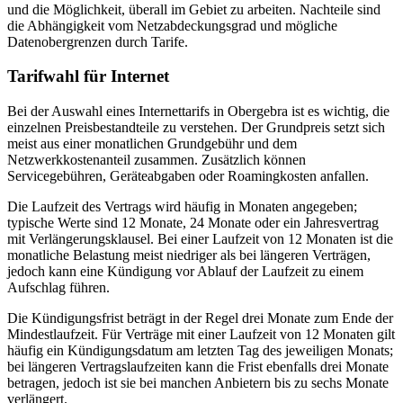
und die Möglichkeit, überall im Gebiet zu arbeiten. Nachteile sind
die Abhängigkeit vom Netzabdeckungsgrad und mögliche
Datenobergrenzen durch Tarife.
Tarifwahl für Internet
Bei der Auswahl eines Internettarifs in Obergebra ist es wichtig, die
einzelnen Preisbestandteile zu verstehen. Der Grundpreis setzt sich
meist aus einer monatlichen Grundgebühr und dem
Netzwerkkostenanteil zusammen. Zusätzlich können
Servicegebühren, Geräteabgaben oder Roamingkosten anfallen.
Die Laufzeit des Vertrags wird häufig in Monaten angegeben;
typische Werte sind 12 Monate, 24 Monate oder ein Jahresvertrag
mit Verlängerungsklausel. Bei einer Laufzeit von 12 Monaten ist die
monatliche Belastung meist niedriger als bei längeren Verträgen,
jedoch kann eine Kündigung vor Ablauf der Laufzeit zu einem
Aufschlag führen.
Die Kündigungsfrist beträgt in der Regel drei Monate zum Ende der
Mindestlaufzeit. Für Verträge mit einer Laufzeit von 12 Monaten gilt
häufig ein Kündigungsdatum am letzten Tag des jeweiligen Monats;
bei längeren Vertragslaufzeiten kann die Frist ebenfalls drei Monate
betragen, jedoch ist sie bei manchen Anbietern bis zu sechs Monate
verlängert.