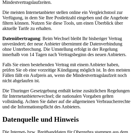
Mindestvertragslaufzeiten.
Die meisten Internetanbieter stellen online ein Vergleichstool zur
Verfügung, in dem Sie Ihre Postleitzahl eingeben und die Angebote
filtern können. Nutzen Sie diese Tools, um einen Überblick über
aktuelle Tarife zu erhalten.
Datenübertragung
: Beim Wechsel bleibt Ihr bisheriger Vertrag
unverändert; der neue Anbieter übernimmt die Datenverbindung
ohne Unterbrechung. Die Umstellung erfolgt in der Regelung
innerhalb von 14 Tagen nach Vertragsbeginn des neuen Anbieters.
Falls Sie einen bestehenden Vertrag mit einem Anbieter haben,
prüfen Sie ob eine vorzeitige Kündigung möglich ist. In den meisten
Fällen fällt ein Aufpreis an, wenn die Mindestvertragslaufzeit noch
nicht abgelaufen ist.
Die Thuringer Gesetzgebung enthält keine zusätzlichen Regelungen
für Internetanbieterwechsel; die nationalen Vorgaben gelten
vollständig. Achten Sie daher auf die allgemeinen Verbraucherrechte
und die Informationspflicht des Anbieters.
Datenquelle und Hinweis
Die Internet- bzw. Breitbanddaten für Obergebra stammen aus dem