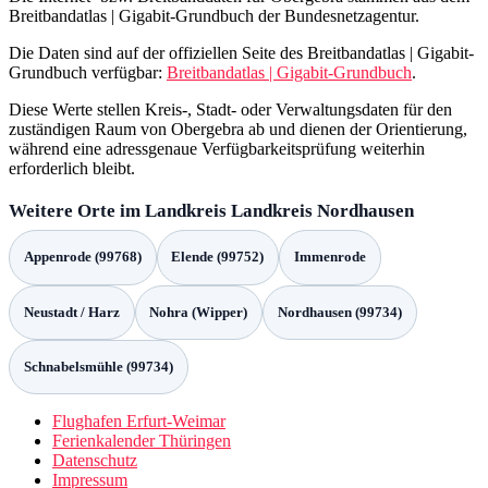
Breitbandatlas | Gigabit-Grundbuch der Bundesnetzagentur.
Die Daten sind auf der offiziellen Seite des Breitbandatlas | Gigabit-
Grundbuch verfügbar:
Breitbandatlas | Gigabit-Grundbuch
.
Diese Werte stellen Kreis-, Stadt- oder Verwaltungsdaten für den
zuständigen Raum von Obergebra ab und dienen der Orientierung,
während eine adressgenaue Verfügbarkeitsprüfung weiterhin
erforderlich bleibt.
Weitere Orte im Landkreis Landkreis Nordhausen
Appenrode (99768)
Elende (99752)
Immenrode
Neustadt / Harz
Nohra (Wipper)
Nordhausen (99734)
Schnabelsmühle (99734)
Flughafen Erfurt-Weimar
Ferienkalender Thüringen
Datenschutz
Impressum