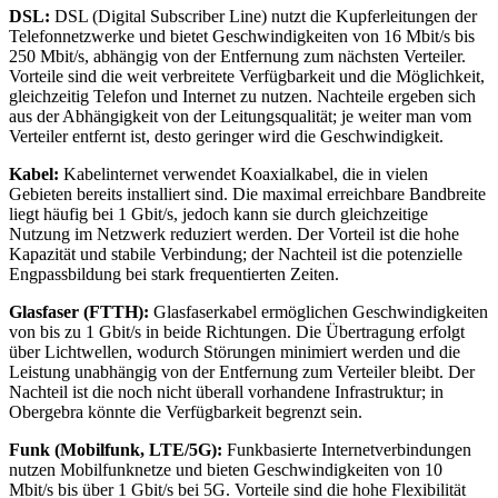
DSL:
DSL (Digital Subscriber Line) nutzt die Kupferleitungen der
Telefonnetzwerke und bietet Geschwindigkeiten von 16 Mbit/s bis
250 Mbit/s, abhängig von der Entfernung zum nächsten Verteiler.
Vorteile sind die weit verbreitete Verfügbarkeit und die Möglichkeit,
gleichzeitig Telefon und Internet zu nutzen. Nachteile ergeben sich
aus der Abhängigkeit von der Leitungsqualität; je weiter man vom
Verteiler entfernt ist, desto geringer wird die Geschwindigkeit.
Kabel:
Kabelinternet verwendet Koaxialkabel, die in vielen
Gebieten bereits installiert sind. Die maximal erreichbare Bandbreite
liegt häufig bei 1 Gbit/s, jedoch kann sie durch gleichzeitige
Nutzung im Netzwerk reduziert werden. Der Vorteil ist die hohe
Kapazität und stabile Verbindung; der Nachteil ist die potenzielle
Engpassbildung bei stark frequentierten Zeiten.
Glasfaser (FTTH):
Glasfaserkabel ermöglichen Geschwindigkeiten
von bis zu 1 Gbit/s in beide Richtungen. Die Übertragung erfolgt
über Lichtwellen, wodurch Störungen minimiert werden und die
Leistung unabhängig von der Entfernung zum Verteiler bleibt. Der
Nachteil ist die noch nicht überall vorhandene Infrastruktur; in
Obergebra könnte die Verfügbarkeit begrenzt sein.
Funk (Mobilfunk, LTE/5G):
Funkbasierte Internetverbindungen
nutzen Mobilfunknetze und bieten Geschwindigkeiten von 10
Mbit/s bis über 1 Gbit/s bei 5G. Vorteile sind die hohe Flexibilität