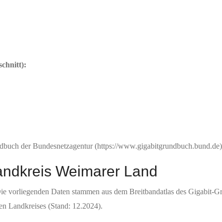
chnitt):
ndbuch der Bundesnetzagentur (https://www.gigabitgrundbuch.bund.de)
Landkreis Weimarer Land
ie vorliegenden Daten stammen aus dem Breitbandatlas des Gigabit-
en Landkreises (Stand: 12.2024).