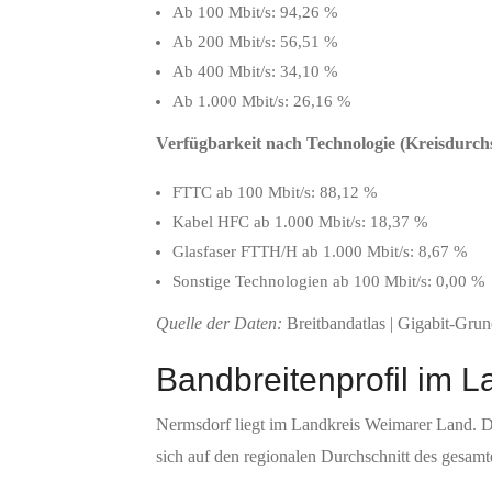
Ab 100 Mbit/s: 94,26 %
Ab 200 Mbit/s: 56,51 %
Ab 400 Mbit/s: 34,10 %
Ab 1.000 Mbit/s: 26,16 %
Verfügbarkeit nach Technologie (Kreisdurchs
FTTC ab 100 Mbit/s: 88,12 %
Kabel HFC ab 1.000 Mbit/s: 18,37 %
Glasfaser FTTH/H ab 1.000 Mbit/s: 8,67 %
Sonstige Technologien ab 100 Mbit/s: 0,00 %
Quelle der Daten:
Breitbandatlas | Gigabit-Gru
Bandbreitenprofil im 
Nermsdorf liegt im Landkreis Weimarer Land. D
sich auf den regionalen Durchschnitt des gesamt