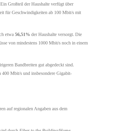
 Ein Großteil der Haushalte verfügt über
it für Geschwindigkeiten ab 100 Mbit/s mit
och etwa
56,51%
der Haushalte versorgt. Die
üsse von mindestens 1000 Mbit/s noch in einem
rigeren Bandbreiten gut abgedeckt sind.
n 400 Mbit/s und insbesondere Gigabit-
ren auf regionalen Angaben aus dem
 wird durch
Fiber to the Building/Home