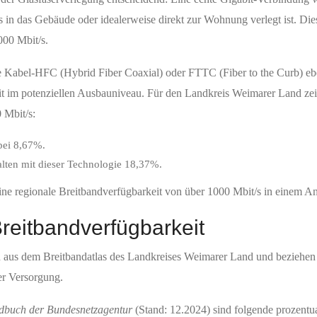
is in das Gebäude oder idealerweise direkt zur Wohnung verlegt ist. Dies
000 Mbit/s.
e Kabel-HFC (Hybrid Fiber Coaxial) oder FTTC (Fiber to the Curb) ebe
mit im potenziellen Ausbauniveau. Für den Landkreis Weimarer Land zei
 Mbit/s:
bei 8,67%.
alten mit dieser Technologie 18,37%.
ne regionale Breitbandverfügbarkeit von über 1000 Mbit/s in einem An
reitbandverfügbarkeit
aus dem Breitbandatlas des Landkreises Weimarer Land und beziehen s
er Versorgung.
ndbuch der Bundesnetzagentur
(Stand: 12.2024) sind folgende prozentu