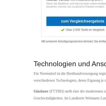
Technologien und Ans
Für Nermsdorf ist die Breitbandversorgung regi
verschiedenen Technologien, deren Eignung je nac
Glasfaser
(FTTBH) stellt eine der modernsten u
Geschwindigkeiten. Im Landkreis Weimarer Land 