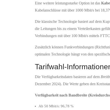
Eine weitere leistungsstarke Option ist das
Kabe
Kabelanschlüsse mit über 1000 Mbit/s bei 18,37
Die klassische Technologie basiert auf dem Kup
die Leitungen bis zu einem Verteilerkasten gefü
Verbindungen mit über 100 Mbit/s mittels FTTC
Zusätzlich können Funkverbindungen (Richtfunk o
optimalen Technologie hängt von den spezifisch
Tarifwahl-Informationen
Die Verfügbarkeitsdaten basieren auf dem
Breit
Dezember 2024). Die Werte geben den Kreisstan
Verfügbarkeit nach Bandbreite (Kreisdurchsc
Ab 50 Mbit/s: 96,78 %