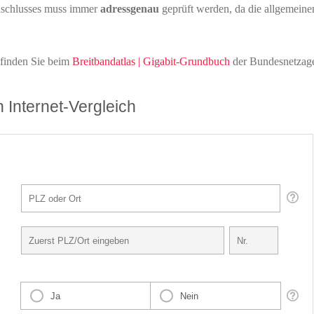
Anschlusses muss immer
adressgenau
geprüft werden, da die allgemeine
 finden Sie beim
Breitbandatlas | Gigabit-Grundbuch
der Bundesnetzage