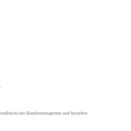
.
Grundbuchs der Bundesnetzagentur und beziehen