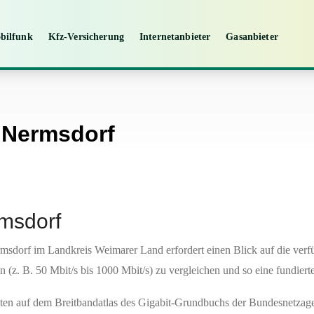
bilfunk
Kfz-Versicherung
Internetanbieter
Gasanbieter
n Nermsdorf
rmsdorf
msdorf im Landkreis Weimarer Land erfordert einen Blick auf die verf
en (z. B. 50 Mbit/s bis 1000 Mbit/s) zu vergleichen und so eine fundiert
 Daten auf dem Breitbandatlas des Gigabit-Grundbuchs der Bundesnetzag