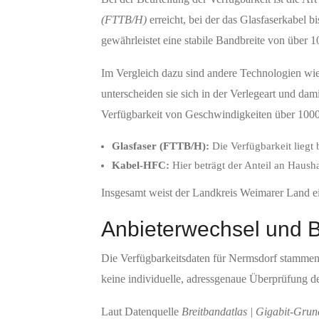
(FTTB/H)
erreicht, bei der das Glasfaserkabel b
gewährleistet eine stabile Bandbreite von über 1
Im Vergleich dazu sind andere Technologien wi
unterscheiden sie sich in der Verlegeart und da
Verfügbarkeit von Geschwindigkeiten über 1000
Glasfaser (FTTB/H):
Die Verfügbarkeit liegt 
Kabel-HFC:
Hier beträgt der Anteil an Haush
Insgesamt weist der Landkreis Weimarer Land ei
Anbieterwechsel und B
Die Verfügbarkeitsdaten für Nermsdorf stammen 
keine individuelle, adressgenaue Überprüfung d
Laut Datenquelle
Breitbandatlas | Gigabit-Gru