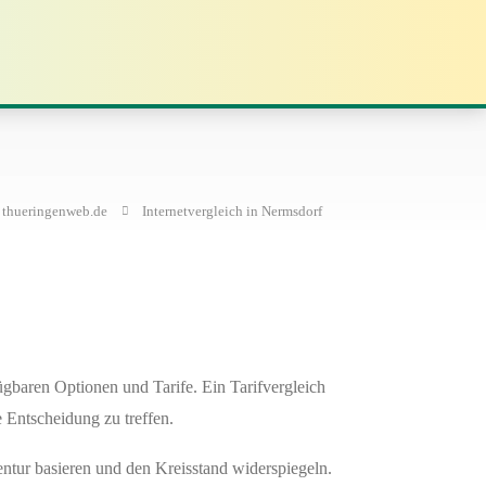
thueringenweb.de
Internetvergleich in Nermsdorf
ügbaren Optionen und Tarife. Ein Tarifvergleich
e Entscheidung zu treffen.
entur basieren und den Kreisstand widerspiegeln.