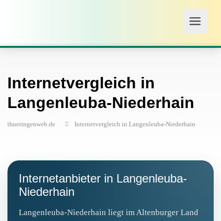
Internetvergleich in
Langenleuba-Niederhain
thueringenweb.de
Internetvergleich in Langenleuba-Niederhain
Internetanbieter in Langenleuba-
Niederhain
Langenleuba-Niederhain liegt im Altenburger Land