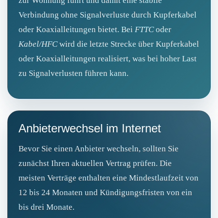
zur Wohnung führt und damit eine stabile
Verbindung ohne Signalverluste durch Kupferkabel
oder Koaxialleitungen bietet. Bei
FTTC
oder
Kabel/HFC
wird die letzte Strecke über Kupferkabel
oder Koaxialleitungen realisiert, was bei hoher Last
zu Signalverlusten führen kann.
Anbieterwechsel im Internet
Bevor Sie einen Anbieter wechseln, sollten Sie
zunächst Ihren aktuellen Vertrag prüfen. Die
meisten Verträge enthalten eine Mindestlaufzeit von
12 bis 24 Monaten und Kündigungsfristen von ein
bis drei Monate.