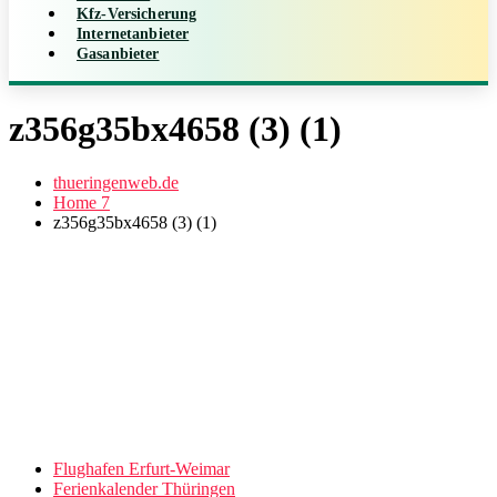
Kfz-Versicherung
Internetanbieter
Gasanbieter
z356g35bx4658 (3) (1)
thueringenweb.de
Home 7
z356g35bx4658 (3) (1)
Flughafen Erfurt-Weimar
Ferienkalender Thüringen