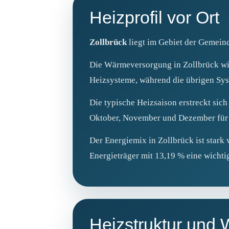
Heizprofil vor Ort
Zollbrück
liegt im Gebiet der Gemeind
Die Wärmeversorgung in Zollbrück w
Heizsysteme, während die übrigen Sys
Die typische Heizsaison erstreckt sich
Oktober, November und Dezember für d
Der Energiemix in Zollbrück ist stark
Energieträger mit 13,19 % eine wichtig
Heizstruktur und