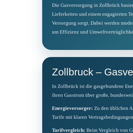
Die Gasversorgung in Zollbrück basier
Lieferketten und einem engagierten Te
Versorgung sorgt. Dabei werden moder
um Effizienz und Umweltverträglichkei
Zollbruck – Gasv
In Zollbrück ist die gasgebundene Ene
ihren Gasstrom über große, bundesweit 
Energieversorger:
Zu den üblichen A
Tarife mit klaren Vertragsbedingungen 
Tarifvergleich:
Beim Vergleich von Ga