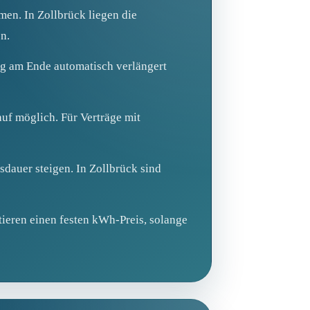
en. In Zollbrück liegen die
n.
ag am Ende automatisch verlängert
uf möglich. Für Verträge mit
sdauer steigen. In Zollbrück sind
ntieren einen festen kWh-Preis, solange