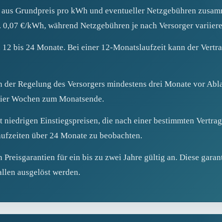
ch aus Grundpreis pro kWh und eventueller Netzgebühren zusamm
. 0,07 €/kWh, während Netzgebühren je nach Versorger variiere
 12 bis 24 Monate. Bei einer 12‑Monatslaufzeit kann der Vertr
n der Regelung des Versorgers mindestens drei Monate vor Abla
n vier Wochen zum Monatsende.
 niedrigen Einstiegspreisen, die nach einer bestimmten Vertrag
aufzeiten über 24 Monate zu beobachten.
 Preisgarantien für ein bis zu zwei Jahre gültig an. Diese gara
allen ausgelöst werden.