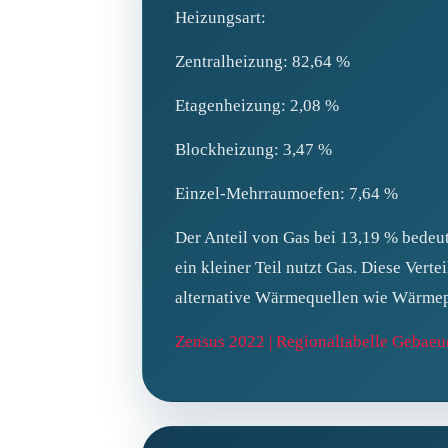
Heizungsart:
Zentralheizung: 82,64 %
Etagenheizung: 2,08 %
Blockheizung: 3,47 %
Einzel-Mehrraumoefen: 7,64 %
Der Anteil von Gas bei 13,19 % bedeut
ein kleiner Teil nutzt Gas. Diese Vert
alternative Wärmequellen wie Wärmep
Zensus 2022 | Regionaltabelle Geba