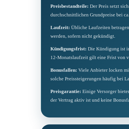
Preisbestandteile:
Der Preis setzt si
durchschnittlichen Grundpreise bei ca
Laufzeit:
Übliche Laufzeiten betragen
werden, sofern nicht gekündigt.
Kündigungsfrist:
Die Kündigung ist i
12‑Monatslaufzeit gilt eine Frist vo
Bonusfallen:
Viele Anbieter locken mit
solche Preissteigerungen häufig bei L
Preisgarantie:
Einige Versorger bieten
der Vertrag aktiv ist und keine Bonusf