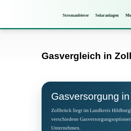
Stromanbieter
Solaranlagen
Mo
Gasvergleich in Zol
Gasversorgung in 
Zollbrück liegt im Landkreis Hildburg
verschiedene Gasversorgungsoptionen 
Unternehmen.