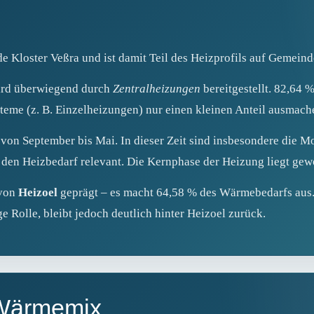
e Kloster Veßra und ist damit Teil des Heizprofils auf Gemein
ird überwiegend durch
Zentralheizungen
bereitgestellt. 82,64 
teme (z. B. Einzelheizungen) nur einen kleinen Anteil ausmach
 von September bis Mai. In dieser Zeit sind insbesondere die Mo
en Heizbedarf relevant. Die Kernphase der Heizung liegt gew
 von
Heizoel
geprägt – es macht 64,58 % des Wärmebedarfs aus. 
e Rolle, bleibt jedoch deutlich hinter Heizoel zurück.
 Wärmemix