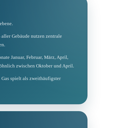
debene.
% aller Gebäude nutzen zentrale
en.
nate Januar, Februar, März, April,
öhnlich zwischen Oktober und April.
Gas spielt als zweithäufigster