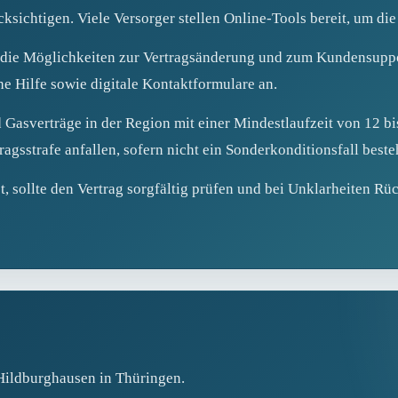
ichtigen. Viele Versorger stellen Online‑Tools bereit, um die 
 die Möglichkeiten zur Vertragsänderung und zum Kundensupp
he Hilfe sowie digitale Kontaktformulare an.
Gasverträge in der Region mit einer Mindestlaufzeit von 12 bi
gsstrafe anfallen, sofern nicht ein Sonderkonditionsfall beste
t, sollte den Vertrag sorgfältig prüfen und bei Unklarheiten R
 Hildburghausen in Thüringen.