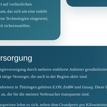
t auf verlässlichen
am, das sich um eine stabile
ne Technologien eingesetzt,
t sicherzustellen.
ersorgung
rgieversorgung durch mehrere etablierte Anbieter gewährleiste
tätige Versorger, die auch in der Region aktiv sind.
nbietern in Thüringen gehören
E.ON
,
EnBW
und
Gasag
. Diese 
an, die für die meisten Verbraucher transparent sind.
spreisen lohnt es sich, neben dem Grundpreis pro Kilowattstu