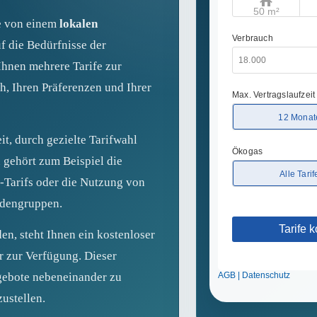
ie von einem
lokalen
uf die Bedürfnisse der
Ihnen mehrere Tarife zur
h, Ihren Präferenzen und Ihrer
it, durch gezielte Tarifwahl
 gehört zum Beispiel die
-Tarifs oder die Nutzung von
ndengruppen.
en, steht Ihnen ein kostenloser
r zur Verfügung. Dieser
gebote nebeneinander zu
zustellen.