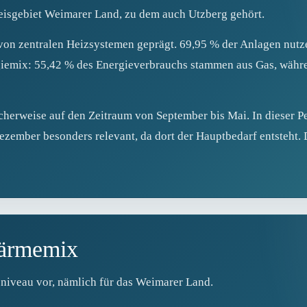
eisgebiet Weimarer Land, zu dem auch Utzberg gehört.
on zentralen Heizsystemen geprägt. 69,95 % der Anlagen nutze
rgiemix: 55,42 % des Energieverbrauchs stammen aus Gas, währ
scherweise auf den Zeitraum von September bis Mai. In dieser P
zember besonders relevant, da dort der Hauptbedarf entsteht. 
Wärmemix
sniveau vor, nämlich für das Weimarer Land.