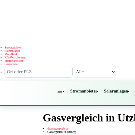
Stromanbieter
Solaranlagen
Mobilfunk
Kfz-Versicherung
Internetanbieter
Gasanbieter
Stromanbieter
Solaranlagen
Gasvergleich in Ut
thueringenweb.de
Gasvergleich in Utzberg