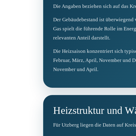
Die Angaben beziehen sich auf das Kr
Der Gebäudebestand ist überwiegend v
Gas spielt die führende Rolle im Ene
relevanten Anteil darstellt.
Die Heizsaison konzentriert sich typi
Februar, März, April, November und De
November und April.
Heizstruktur und 
Für Utzberg liegen die Daten auf Krei