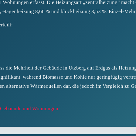
 Wohnungen erfasst. Die Heizungsart „zentralheizung“ macht d
, etagenheizung 8,66 % und blockheizung 3,53 %. Einzel‑Mehrr
rteilt:
ss die Mehrheit der Gebäude in Utzberg auf Erdgas als Heizung
ignifikant, während Biomasse und Kohle nur geringfügig vertr
n alternative Wärmequellen dar, die jedoch im Vergleich zu Ga
le Gebaeude und Wohnungen