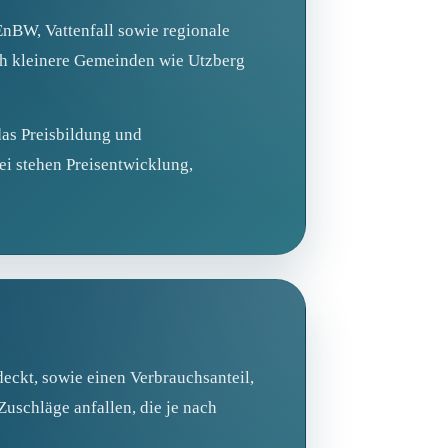
EnBW, Vattenfall sowie regionale
ch kleinere Gemeinden wie Utzberg
das Preisbildung und
ei stehen Preisentwicklung,
deckt, sowie einen Verbrauchsanteil,
uschläge anfallen, die je nach