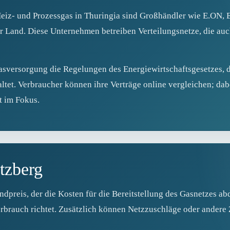
eiz- und Prozessgas in Thuringia sind Großhändler wie E.ON, 
 Land. Diese Unternehmen betreiben Verteilungsnetze, die au
Gasversorgung die Regelungen des Energiewirtschaftsgesetzes, 
ltet. Verbraucher können ihre Verträge online vergleichen; dab
t im Fokus.
tzberg
preis, der die Kosten für die Bereitstellung des Gasnetzes ab
rbrauch richtet. Zusätzlich können Netzzuschläge oder andere Z