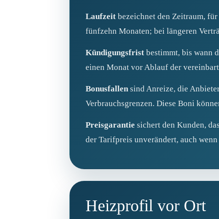
Laufzeit
bezeichnet den Zeitraum, für
fünfzehn Monaten; bei längeren Verträ
Kündigungsfrist
bestimmt, bis wann de
einen Monat vor Ablauf der vereinbart
Bonusfallen
sind Anreize, die Anbiete
Verbrauchsgrenzen. Diese Boni können
Preisgarantie
sichert den Kunden, dass
der Tarifpreis unverändert, auch wenn
Heizprofil vor Ort