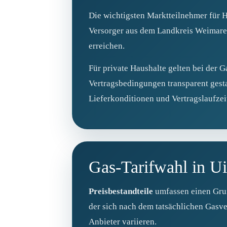
Die wichtigsten Marktteilnehmer für H
Versorger aus dem Landkreis Weimarer
erreichen.
Für private Haushalte gelten bei der 
Vertragsbedingungen transparent gesta
Lieferkonditionen und Vertragslaufzei
Gas‑Tarifwahl in Ui
Preisbestandteile
umfassen einen Grund
der sich nach dem tatsächlichen Gasve
Anbieter variieren.