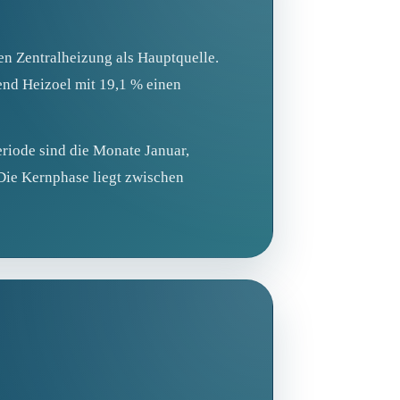
n Zentralheizung als Hauptquelle.
end Heizoel mit 19,1 % einen
eriode sind die Monate Januar,
Die Kernphase liegt zwischen