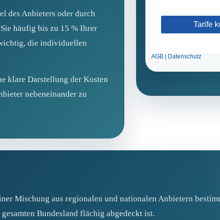
el des Anbieters oder durch
ie häufig bis zu 15 % Ihrer
ichtig, die individuellen
ne klare Darstellung der Kosten
nbieter nebeneinander zu
iner Mischung aus regionalen und nationalen Anbietern bestimm
 gesamten Bundesland flächig abgedeckt ist.