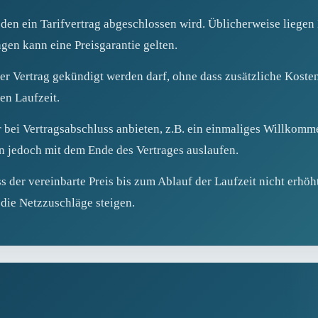
 den ein Tarifvertrag abgeschlossen wird. Üblicherweise liege
gen kann eine Preisgarantie gelten.
r Vertrag gekündigt werden darf, ohne dass zusätzliche Kosten 
en Laufzeit.
r bei Vertragsabschluss anbieten, z.B. ein einmaliges Willkom
 jedoch mit dem Ende des Vertrages auslaufen.
 der vereinbarte Preis bis zum Ablauf der Laufzeit nicht erhöht 
 die Netzzuschläge steigen.