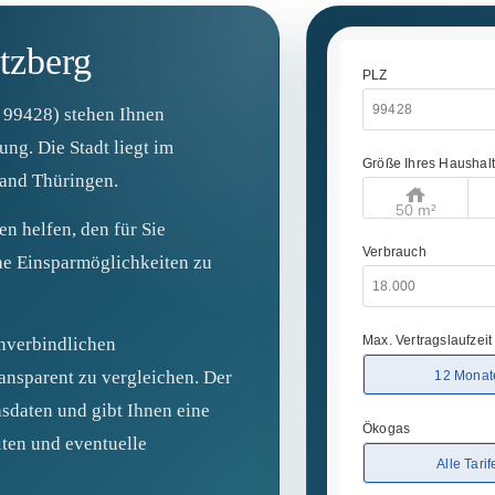
tzberg
l 99428) stehen Ihnen
ng. Die Stadt liegt im
and Thüringen.
n helfen, den für Sie
he Einsparmöglichkeiten zu
nverbindlichen
ansparent zu vergleichen. Der
sdaten und gibt Ihnen eine
iten und eventuelle