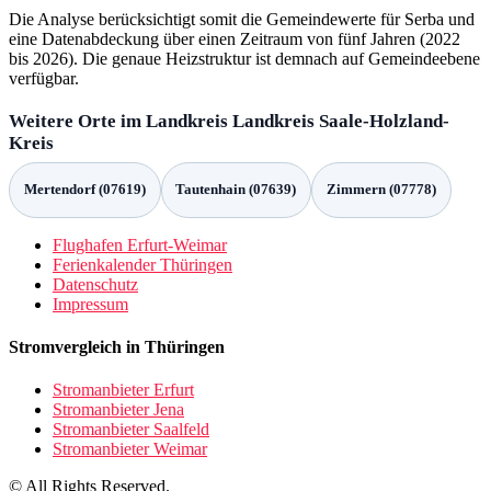
Die Analyse berücksichtigt somit die Gemeindewerte für Serba und
eine Datenabdeckung über einen Zeitraum von fünf Jahren (2022
bis 2026). Die genaue Heizstruktur ist demnach auf Gemeindeebene
verfügbar.
Weitere Orte im Landkreis Landkreis Saale-Holzland-
Kreis
Mertendorf (07619)
Tautenhain (07639)
Zimmern (07778)
Flughafen Erfurt-Weimar
Ferienkalender Thüringen
Datenschutz
Impressum
Stromvergleich in Thüringen
Stromanbieter Erfurt
Stromanbieter Jena
Stromanbieter Saalfeld
Stromanbieter Weimar
© All Rights Reserved.