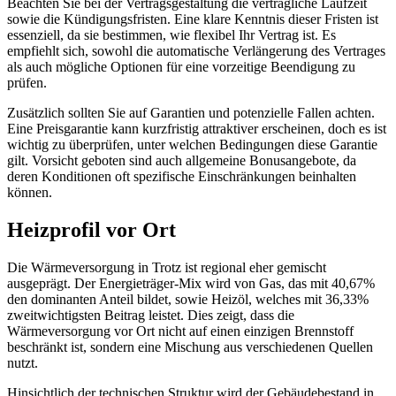
Beachten Sie bei der Vertragsgestaltung die vertragliche Laufzeit
sowie die Kündigungsfristen. Eine klare Kenntnis dieser Fristen ist
essenziell, da sie bestimmen, wie flexibel Ihr Vertrag ist. Es
empfiehlt sich, sowohl die automatische Verlängerung des Vertrages
als auch mögliche Optionen für eine vorzeitige Beendigung zu
prüfen.
Zusätzlich sollten Sie auf Garantien und potenzielle Fallen achten.
Eine Preisgarantie kann kurzfristig attraktiver erscheinen, doch es ist
wichtig zu überprüfen, unter welchen Bedingungen diese Garantie
gilt. Vorsicht geboten sind auch allgemeine Bonusangebote, da
deren Konditionen oft spezifische Einschränkungen beinhalten
können.
Heizprofil vor Ort
Die Wärmeversorgung in Trotz ist regional eher gemischt
ausgeprägt. Der Energieträger-Mix wird von Gas, das mit 40,67%
den dominanten Anteil bildet, sowie Heizöl, welches mit 36,33%
zweitwichtigsten Beitrag leistet. Dies zeigt, dass die
Wärmeversorgung vor Ort nicht auf einen einzigen Brennstoff
beschränkt ist, sondern eine Mischung aus verschiedenen Quellen
nutzt.
Hinsichtlich der technischen Struktur wird der Gebäudebestand in