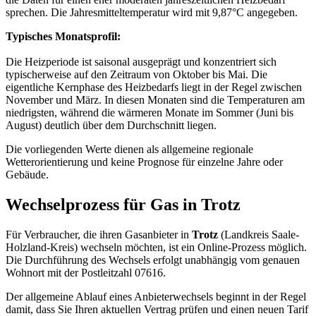
sprechen. Die Jahresmitteltemperatur wird mit 9,87°C angegeben.
Typisches Monatsprofil:
Die Heizperiode ist saisonal ausgeprägt und konzentriert sich
typischerweise auf den Zeitraum von Oktober bis Mai. Die
eigentliche Kernphase des Heizbedarfs liegt in der Regel zwischen
November und März. In diesen Monaten sind die Temperaturen am
niedrigsten, während die wärmeren Monate im Sommer (Juni bis
August) deutlich über dem Durchschnitt liegen.
Die vorliegenden Werte dienen als allgemeine regionale
Wetterorientierung und keine Prognose für einzelne Jahre oder
Gebäude.
Wechselprozess für Gas in Trotz
Für Verbraucher, die ihren Gasanbieter in
Trotz
(Landkreis Saale-
Holzland-Kreis) wechseln möchten, ist ein Online-Prozess möglich.
Die Durchführung des Wechsels erfolgt unabhängig vom genauen
Wohnort mit der Postleitzahl 07616.
Der allgemeine Ablauf eines Anbieterwechsels beginnt in der Regel
damit, dass Sie Ihren aktuellen Vertrag prüfen und einen neuen Tarif