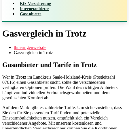
Kfz-Versicherung
Internetanbieter
Gasanbieter
Gasvergleich in Trotz
thueringenweb.de
Gasvergleich in Trotz
Gasanbieter und Tarife in Trotz
Wer in
Trotz
im Landkreis Saale-Holzland-Kreis (Postleitzahl
07616) einen Gasanbieter sucht, sollte die verschiedenen
verfügbaren Optionen prüfen. Die Wahl des richtigen Anbieters
hängt von individuellen Verbrauchsgewohnheiten und dem
gewünschten Komfort ab.
Auf dem Markt gibt es zahlreiche Tarife. Um sicherzustellen, dass
Sie den für Sie passenden Tarif finden und potenzielle
Einsparmöglichkeiten nutzen, empfiehlt sich ein Vergleich
verschiedener Angebote. Mit unserem kostenlosen und
unverbindlichen Vergleichsrechner können Sie die Konditionen