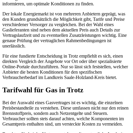
informieren, um optimale Konditionen zu finden.
Der lokale Energiemarkt ist von mehreren Anbietern geprägt, was
den Kunden grundsätzlich die Möglichkeit gibt, Tarife und Preise
verschiedener Versorger zu vergleichen. Bei der Wahl eines
Gaslieferanten sind neben dem aktuellen Preis auch Details zur
Vertragslaufzeit und zu eventuellen Zusatzleistungen wichtig. Eine
genaue Prüfung der vertraglichen Rahmenbedingungen ist
unerlässlich.
Für eine fundierte Entscheidung in Trotz empfiehlt es sich, einen
direkten Vergleich der Angebote vor Ort oder über spezialisierte
Online-Portale durchzuführen. Nur so lässt sich feststellen, welcher
Anbieter die besten Konditionen für den spezifischen
Verbraucherbedarf im Landkreis Saale-Holzland-Kreis bietet.
Tarifwahl für Gas in Trotz
Bei der Auswahl eines Gasvertrages ist es wichtig, die einzelnen
Preisbestandteile zu verstehen. Diese umfassen nicht nur den reinen
Brennstoffpreis, sondern auch Netzentgelte und Steuern.
Verbraucher sollten stets darauf achten, welche Komponenten im
Gesamtpreis enthalten sind, um versteckte Kosten zu vermeiden.