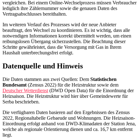
vergleichen. Bei einem Online-Wechselprozess müssen Verbraucher
lediglich ihre Zählernummer sowie die genauen Daten des
Vertragsabschlusses bereithalten.
Im weiteren Verlauf des Prozesses wird der neue Anbieter
beauftragt, den Wechsel zu koordinieren. Es ist wichtig, dass alle
notwendigen Informationen korrekt übermittelt werden, um einen
reibungslosen Übergang sicherzustellen. Die Beachtung dieser
Schritte gewährleistet, dass die Versorgung mit Gas in Ihrem
Haushalt unterbrechungsfrei erfolgt.
Datenquelle und Hinweis
Die Daten stammen aus zwei Quellen: Dem
Statistischen
Bundesamt
(Zensus 2022) für die Heizstruktur sowie dem
Deutscher Wetterdienst
(DWD Open Data) für die Einordnung der
Heizsaison. Die Heizstruktur wird hier über Gemeindewerte für
Serba beschrieben.
Die verfügbaren Daten basieren auf den Ergebnissen des Zensus
2022, Regionaltabelle Gebaeude und Wohnungen. Die Heizsaison-
Einordnung erfolgt anhand von DWD-Klimadaten der Station Jena,
welche als regionale Orientierung dienen und ca. 16,7 km entfernt
liegt.