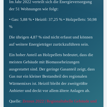
Im Jahr 2022 verteilt sich die Energieversorgung
der 51 Wohnungen wie folgt:
• Gas: 5,88 % • Heizöl: 37,25 % • Holzpellets: 50,98
%
Die übrigen 4,87 % sind nicht erfasst und können
auf weitere Energieträger zurückzuführen sein.
Ein hoher Anteil an Holzpellets bedeutet, dass die
meisten Gebäude mit Biomasseheizungen
ausgestattet sind. Der geringe Gasanteil zeigt, dass
Gas nur ein kleiner Bestandteil des regionalen
Wärmemixes ist. Heizöl bleibt der zweitgrößte
Anbieter und deckt vor allem ältere Anlagen ab.
Quelle:
Zensus 2022 | Regionaltabelle Gebäude und