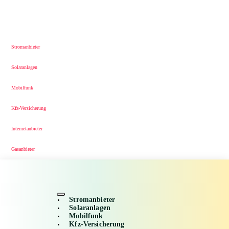
Stromanbieter
Solaranlagen
Mobilfunk
Kfz-Versicherung
Internetanbieter
Gasanbieter
Stromanbieter
Solaranlagen
Mobilfunk
Kfz-Versicherung