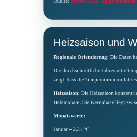
Quelle:
Zensus 2022 | Regionaltabel
Heizsaison und W
Regionale Orientierung:
Die Daten be
Die durchschnittliche Jahresmitteltem
zeigt, dass die Temperaturen im Jahre
Heizsaison:
Die Heizsaison konzentrie
Heizmonate. Die Kernphase liegt zwi
Monatswerte:
Januar – 2,31 °C