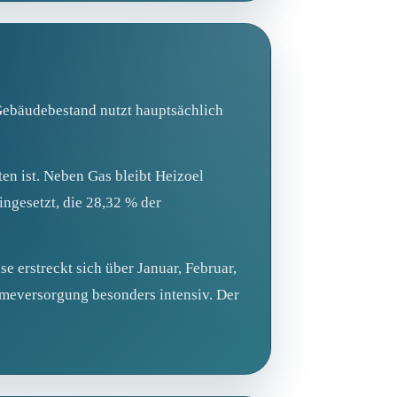
Gebäudebestand nutzt hauptsächlich
en ist. Neben Gas bleibt Heizoel
ngesetzt, die 28,32 % der
e erstreckt sich über Januar, Februar,
meversorgung besonders intensiv. Der