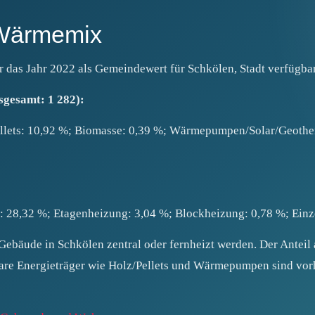
 Wärmemix
ür das Jahr 2022 als Gemeindewert für Schkölen, Stadt verfügbar
sgesamt: 1 282):
ellets: 10,92 %; Biomasse: 0,39 %; Wärmepumpen/Solar/Geothe
g: 28,32 %; Etagenheizung: 3,04 %; Blockheizung: 0,78 %; Ei
 Gebäude in Schkölen zentral oder fernheizt werden. Der Anteil
bare Energieträger wie Holz/Pellets und Wärmepumpen sind vor