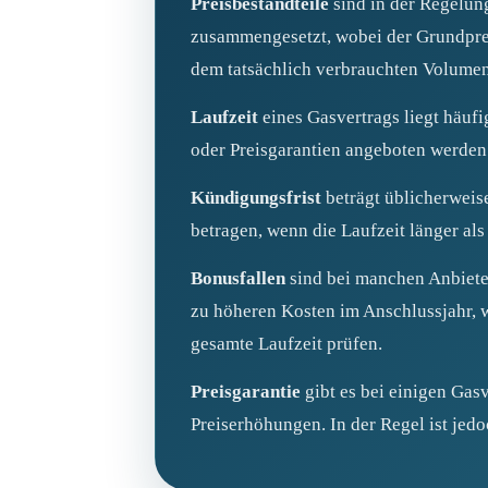
Preisbestandteile
sind in der Regelun
zusammengesetzt, wobei der Grundpreis
dem tatsächlich verbrauchten Volume
Laufzeit
eines Gasvertrags liegt häuf
oder Preisgarantien angeboten werden.
Kündigungsfrist
beträgt üblicherweis
betragen, wenn die Laufzeit länger als
Bonusfallen
sind bei manchen Anbiete
zu höheren Kosten im Anschlussjahr, w
gesamte Laufzeit prüfen.
Preisgarantie
gibt es bei einigen Gasv
Preiserhöhungen. In der Regel ist jed