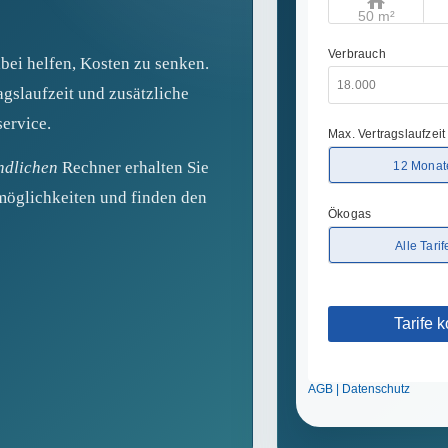
abei helfen, Kosten zu senken.
agslaufzeit und zusätzliche
ervice.
ndlichen
Rechner erhalten Sie
möglichkeiten und finden den