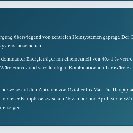
sorgung überwiegend von zentralen Heizsystemen geprägt. Der 
zsysteme ausmachen.
s dominanter Energieträger mit einem Anteil von 40,41 % vertret
es Wärmemixes und wird häufig in Kombination mit Fernwärme ei
scherweise auf den Zeitraum von Oktober bis Mai. Die Hauptphas
In dieser Kernphase zwischen November und April ist die Wär
rte zeigen.