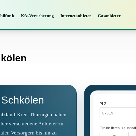
bilfunk
Kfz-Versicherung
Internetanbieter
Gasanbieter
hkölen
 Schkölen
olzland-Kreis Thuringen haben
über verschiedene Anbieter zu
alen Versorgern bis hin zu