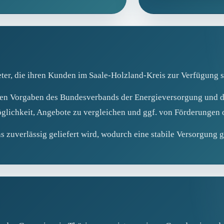
ter, die ihren Kunden im Saale-Holzland-Kreis zur Verfügung s
h den Vorgaben des Bundesverbands der Energieversorgung und
lichkeit, Angebote zu vergleichen und ggf. von Förderungen od
as zuverlässig geliefert wird, wodurch eine stabile Versorgung g