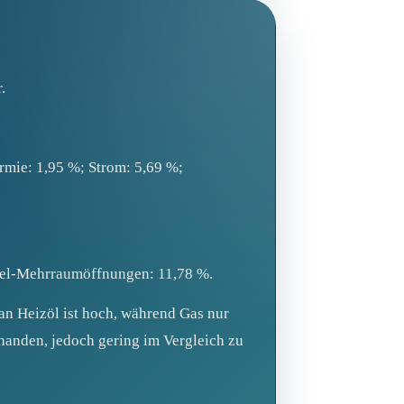
.
rmie: 1,95 %; Strom: 5,69 %;
nzel-Mehrraumöffnungen: 11,78 %.
 an Heizöl ist hoch, während Gas nur
handen, jedoch gering im Vergleich zu