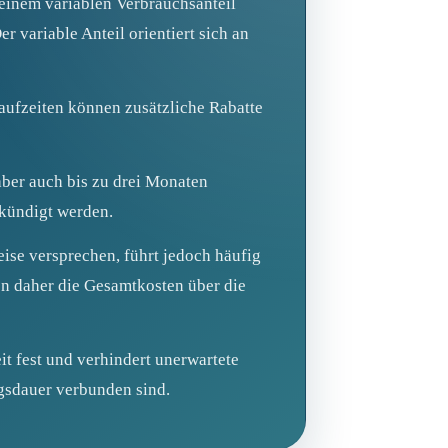
einem variablen Verbrauchsanteil
 variable Anteil orientiert sich an
aufzeiten können zusätzliche Rabatte
aber auch bis zu drei Monaten
ekündigt werden.
se versprechen, führt jedoch häufig
ten daher die Gesamtkosten über die
it fest und verhindert unerwartete
agsdauer verbunden sind.