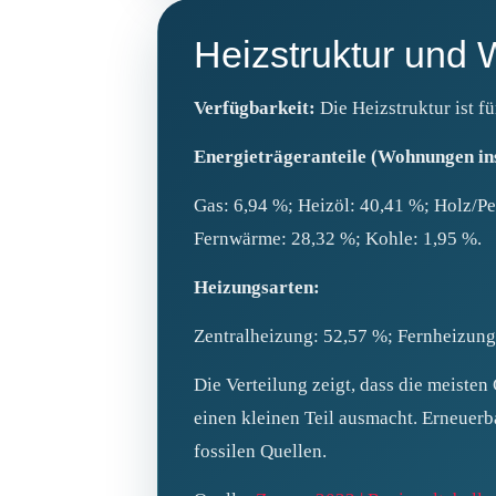
Heizstruktur und
Verfügbarkeit:
Die Heizstruktur ist f
Energieträgeranteile (Wohnungen in
Gas: 6,94 %; Heizöl: 40,41 %; Holz/P
Fernwärme: 28,32 %; Kohle: 1,95 %.
Heizungsarten:
Zentralheizung: 52,57 %; Fernheizun
Die Verteilung zeigt, dass die meisten
einen kleinen Teil ausmacht. Erneuer
fossilen Quellen.