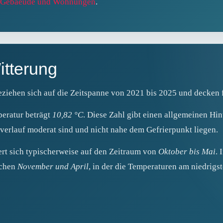
le Gebaeude und Wohnungen
.
itterung
ziehen sich auf die Zeitspanne von 2021 bis 2025 und decken f
peratur beträgt
10,82 °C
. Diese Zahl gibt einen allgemeinen Hin
sverlauf moderat sind und nicht nahe dem Gefrierpunkt liegen.
rt sich typischerweise auf den Zeitraum von
Oktober bis Mai
. 
schen
November und April
, in der die Temperaturen am niedrigst