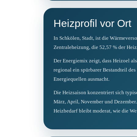
Heizprofil vor Ort
In Schkölen, Stadt, ist die Wärmever
Zentraleheizung, die 52,57 % der Hei
Der Energiemix zeigt, dass Heizoel al
regional ein spürbarer Bestandteil d
Energiequellen ausmacht.
Die Heizsaison konzentriert sich typi
März, April, November und Dezember. 
Heizbedarf bleibt moderat, wie die We