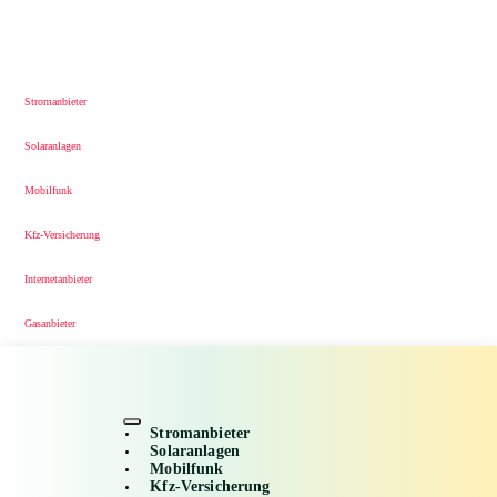
Stromanbieter
Solaranlagen
Mobilfunk
Kfz-Versicherung
Internetanbieter
Gasanbieter
Stromanbieter
Solaranlagen
Mobilfunk
Kfz-Versicherung