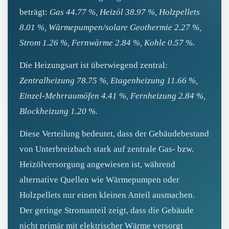
beträgt:
Gas 44.77 %, Heizöl 38.97 %, Holzpellets
8.01 %, Wärmepumpen/solare Geothermie 2.27 %,
Strom 1.26 %, Fernwärme 2.84 %, Kohle 0.57 %.
Die Heizungsart ist überwiegend zentral:
Zentralheizung 78.75 %, Etagenheizung 11.66 %,
Einzel‑Mehrraumöfen 4.41 %, Fernheizung 2.84 %,
Blockheizung 1.20 %.
Diese Verteilung bedeutet, dass der Gebäudebestand
von Unterbreizbach stark auf zentrale Gas- bzw.
Heizölversorgung angewiesen ist, während
alternative Quellen wie Wärmepumpen oder
Holzpellets nur einen kleinen Anteil ausmachen.
Der geringe Stromanteil zeigt, dass die Gebäude
nicht primär mit elektrischer Wärme versorgt