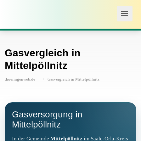
Gasvergleich in
Mittelpöllnitz
thueringenweb.de
Gasvergleich in Mittelpöllnitz
Gasversorgung in
Mittelpöllnitz
In der Gemeinde
Mittelpöllnitz
im Saale-Orla-Kreis