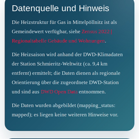
Datenquelle und Hinweis
Die Heizstruktur für Gas in Mittelpöllnitz ist als
Gemeindewert verfügbar, siehe
Zensus 2022 |
Regionaltabelle Gebäude und Wohnungen
.
Die Heizsaison wird anhand der DWD‑Klimadaten
der Station Schmieritz‑Weltwitz (ca. 9,4 km
entfernt) ermittelt; die Daten dienen als regionale
Orientierung über die zugeordnete DWD‑Station
und sind aus
DWD Open Data
entnommen.
Die Daten wurden abgebildet (mapping_status:
mapped); es liegen keine weiteren Hinweise vor.