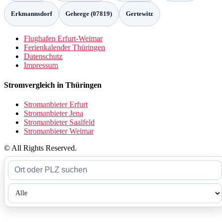
Erkmannsdorf
Geheege (07819)
Gertewitz
Flughafen Erfurt-Weimar
Ferienkalender Thüringen
Datenschutz
Impressum
Stromvergleich in Thüringen
Stromanbieter Erfurt
Stromanbieter Jena
Stromanbieter Saalfeld
Stromanbieter Weimar
© All Rights Reserved.