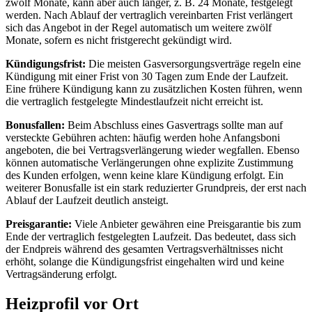
zwölf Monate, kann aber auch länger, z. B. 24 Monate, festgelegt
werden. Nach Ablauf der vertraglich vereinbarten Frist verlängert
sich das Angebot in der Regel automatisch um weitere zwölf
Monate, sofern es nicht fristgerecht gekündigt wird.
Kündigungsfrist:
Die meisten Gasversorgungsverträge regeln eine
Kündigung mit einer Frist von 30 Tagen zum Ende der Laufzeit.
Eine frühere Kündigung kann zu zusätzlichen Kosten führen, wenn
die vertraglich festgelegte Mindestlaufzeit nicht erreicht ist.
Bonusfallen:
Beim Abschluss eines Gasvertrags sollte man auf
versteckte Gebühren achten: häufig werden hohe Anfangsboni
angeboten, die bei Vertragsverlängerung wieder wegfallen. Ebenso
können automatische Verlängerungen ohne explizite Zustimmung
des Kunden erfolgen, wenn keine klare Kündigung erfolgt. Ein
weiterer Bonusfalle ist ein stark reduzierter Grundpreis, der erst nach
Ablauf der Laufzeit deutlich ansteigt.
Preisgarantie:
Viele Anbieter gewähren eine Preisgarantie bis zum
Ende der vertraglich festgelegten Laufzeit. Das bedeutet, dass sich
der Endpreis während des gesamten Vertragsverhältnisses nicht
erhöht, solange die Kündigungsfrist eingehalten wird und keine
Vertragsänderung erfolgt.
Heizprofil vor Ort