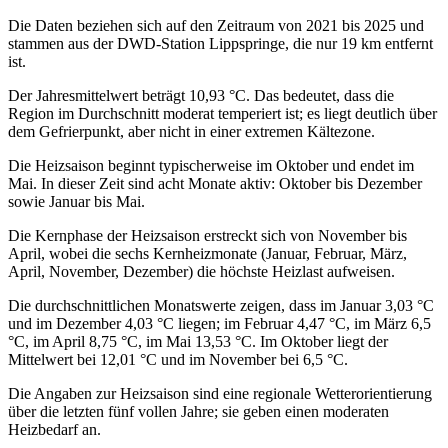
Die Daten beziehen sich auf den Zeitraum von 2021 bis 2025 und
stammen aus der DWD‑Station Lippspringe, die nur 19 km entfernt
ist.
Der Jahresmittelwert beträgt 10,93 °C. Das bedeutet, dass die
Region im Durchschnitt moderat temperiert ist; es liegt deutlich über
dem Gefrierpunkt, aber nicht in einer extremen Kältezone.
Die Heizsaison beginnt typischerweise im Oktober und endet im
Mai. In dieser Zeit sind acht Monate aktiv: Oktober bis Dezember
sowie Januar bis Mai.
Die Kernphase der Heizsaison erstreckt sich von November bis
April, wobei die sechs Kernheizmonate (Januar, Februar, März,
April, November, Dezember) die höchste Heizlast aufweisen.
Die durchschnittlichen Monatswerte zeigen, dass im Januar 3,03 °C
und im Dezember 4,03 °C liegen; im Februar 4,47 °C, im März 6,5
°C, im April 8,75 °C, im Mai 13,53 °C. Im Oktober liegt der
Mittelwert bei 12,01 °C und im November bei 6,5 °C.
Die Angaben zur Heizsaison sind eine regionale Wetterorientierung
über die letzten fünf vollen Jahre; sie geben einen moderaten
Heizbedarf an.