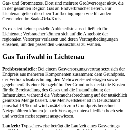
Gas- und Stromnetzes. Dort sind mehrere Großversorger aktiv, die
in der gesamten Region Gas an Endverbraucher liefern. Für
Lichtenau gelten dieselben Tarifbedingungen wie für andere
Gemeinden im Saale-Orla-Kreis.
Es existiert keine spezielle Anbieterliste ausschließlich für
Lichtenau; Verbraucher können sich auf die Angebote der
regionalen Versorger verlassen und deren Vertragsbedingungen
einsehen, um den passenden Gasanschluss zu wählen.
Gas Tarifwahl in Lichtenau
Preisbestandteile:
Bei einem Gasversorgungsvertrag setzt sich der
Endpreis aus mehreren Komponenten zusammen: dem Grundpreis,
der Verbrauchsabrechnung, den Mehrwertsteuerbeträgen sowie
gegebenenfalls einer Netzgebühr. Der Grundpreis deckt die Kosten
für die Bereitstellung des Gases und die Instandhaltung der
Infrastruktur, während die Verbrauchsabrechnung auf der tatsächlich
genutzten Menge basiert. Die Mehrwertsteuer ist in Deutschland
pauschal 19 % und wird zusätzlich zum Grundpreis berechnet.
Netzgebühren können je nach Versorger unterschiedlich hoch sein
und werden meist separat ausgewiesen.
Laufzeit:
Typischerweise beträgt die Laufzeit eines Gasvertrags