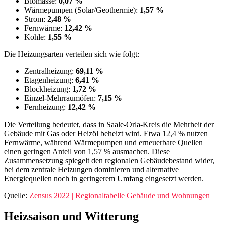
Biomasse:
0,07 %
Wärmepumpen (Solar/Geothermie):
1,57 %
Strom:
2,48 %
Fernwärme:
12,42 %
Kohle:
1,55 %
Die Heizungsarten verteilen sich wie folgt:
Zentralheizung:
69,11 %
Etagenheizung:
6,41 %
Blockheizung:
1,72 %
Einzel-Mehrraumöfen:
7,15 %
Fernheizung:
12,42 %
Die Verteilung bedeutet, dass in Saale-Orla-Kreis die Mehrheit der
Gebäude mit Gas oder Heizöl beheizt wird. Etwa 12,4 % nutzen
Fernwärme, während Wärmepumpen und erneuerbare Quellen
einen geringen Anteil von 1,57 % ausmachen. Diese
Zusammensetzung spiegelt den regionalen Gebäudebestand wider,
bei dem zentrale Heizungen dominieren und alternative
Energiequellen noch in geringerem Umfang eingesetzt werden.
Quelle:
Zensus 2022 | Regionaltabelle Gebäude und Wohnungen
Heizsaison und Witterung