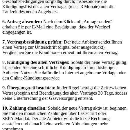
Geschäftsbedingungen sorgfältig durch; insbesondere die
Kündigungsfrist des alten Vertrages (meist 3 Monate) und die
Laufzeit des neuen Angebotes.
6. Antrag absenden:
Nach dem Klick auf „Antrag senden“
erhalten Sie per E‑Mail eine Bestätigung, dass der Wechsel
eingegangen ist.
7. Vertragsbestätigung prüfen:
Der neue Anbieter sendet Ihnen
einen Vertrag zur Unterschrift (digital oder ausgedruckt).
Vergleichen Sie die Konditionen erneut mit Ihrem alten Vertrag.
8. Kündigung des alten Vertrages:
Sobald der neue Vertrag gültig
ist, senden Sie eine schriftliche Kündigung an Ihren bisherigen
Anbieter. Nutzen Sie dafür die im Internet angebotene Vorlage oder
den Online‑Kündigungsservice.
9. Übergangszeit beachten:
In der Regel beträgt die Zeit zwischen
Vertragsbeginn und Beendigung des alten Vertrages 30 Tage, sodass
keine Unterbrechung der Gasversorgung entsteht.
10. Zahlung einstellen:
Sobald der neue Vertrag aktiv ist, beginnen
Sie mit den monatlichen Zahlungen über Lastschrift oder
SEPA‑Mandat. Der alte Anbieter wird die letzte Rechnung
ausstellen und danach keine weiteren Abbuchungen mehr
vornehmen.