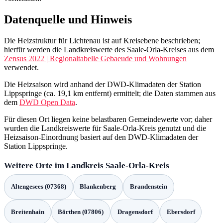
Datenquelle und Hinweis
Die Heizstruktur für Lichtenau ist auf Kreisebene beschrieben;
hierfür werden die Landkreiswerte des Saale-Orla-Kreises aus dem
Zensus 2022 | Regionaltabelle Gebaeude und Wohnungen
verwendet.
Die Heizsaison wird anhand der DWD-Klimadaten der Station
Lippspringe (ca. 19,1 km entfernt) ermittelt; die Daten stammen aus
dem
DWD Open Data
.
Für diesen Ort liegen keine belastbaren Gemeindewerte vor; daher
wurden die Landkreiswerte für Saale-Orla-Kreis genutzt und die
Heizsaison-Einordnung basiert auf den DWD-Klimadaten der
Station Lippspringe.
Weitere Orte im Landkreis Saale-Orla-Kreis
Altengesees (07368)
Blankenberg
Brandenstein
Breitenhain
Börthen (07806)
Dragensdorf
Ebersdorf