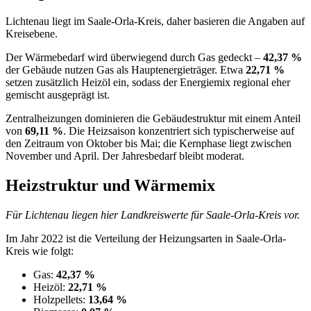
Lichtenau liegt im Saale-Orla-Kreis, daher basieren die Angaben auf
Kreisebene.
Der Wärmebedarf wird überwiegend durch Gas gedeckt –
42,37 %
der Gebäude nutzen Gas als Hauptenergieträger. Etwa
22,71 %
setzen zusätzlich Heizöl ein, sodass der Energiemix regional eher
gemischt ausgeprägt ist.
Zentralheizungen dominieren die Gebäudestruktur mit einem Anteil
von
69,11 %
. Die Heizsaison konzentriert sich typischerweise auf
den Zeitraum von Oktober bis Mai; die Kernphase liegt zwischen
November und April. Der Jahresbedarf bleibt moderat.
Heizstruktur und Wärmemix
Für Lichtenau liegen hier Landkreiswerte für Saale-Orla-Kreis vor.
Im Jahr 2022 ist die Verteilung der Heizungsarten in Saale-Orla-
Kreis wie folgt:
Gas:
42,37 %
Heizöl:
22,71 %
Holzpellets:
13,64 %