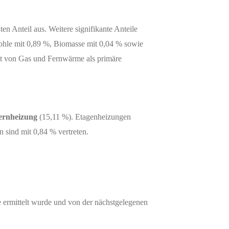
n Anteil aus. Weitere signifikante Anteile
ohle mit 0,89 %, Biomasse mit 0,04 % sowie
it von Gas und Fernwärme als primäre
ernheizung
(15,11 %). Etagenheizungen
sind mit 0,84 % vertreten.
re ermittelt wurde und von der nächstgelegenen