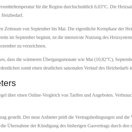
esmitteltemperatur für die Region durchschnittlich 6,03°C. Die Heizsai
n Heizbedarf.
den Zeitraum von September bis Mai. Die eigentliche Kernphase der Hei
reits im September beginnt, ist die intensivste Nutzung des Heizsyste
Dezember zu verzeichnen.
gen, dass die wärmeren Übergangsmonate wie Mai (10,82°C), Septembe
deutlichen somit einen deutlichen saisonalen Verlauf des Heizbedarfs i
ters
Regel über einen Online-Vergleich von Tarifen und Angeboten. Verbrauc
g gestellt. Der neue Anbieter prüft die Vertragsbedingungen und die V
ist die Übernahme der Kündigung des bisherigen Gasvertrags durch den 