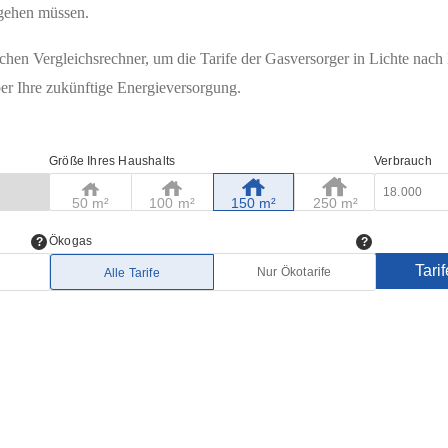
ngehen müssen.
hen Vergleichsrechner, um die Tarife der Gasversorger in Lichte nach I
ber Ihre zukünftige Energieversorgung.