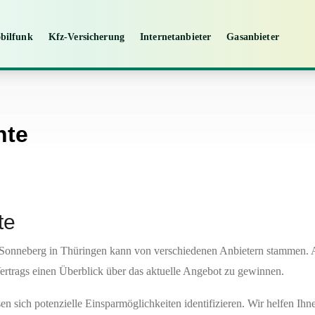
bilfunk
Kfz-Versicherung
Internetanbieter
Gasanbieter
hte
te
 Sonneberg in Thüringen kann von verschiedenen Anbietern stammen. A
Vertrags einen Überblick über das aktuelle Angebot zu gewinnen.
n sich potenzielle Einsparmöglichkeiten identifizieren. Wir helfen Ihn