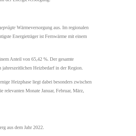
geprägte
Wärmeversorgung aus. Im regionalen
tigste Energieträger ist Fernwärme mit einem
einem Anteil von 65,42 %. Der gesamte
 jahreszeitlichen Heizbedarf in der Region.
ernige Heizphase liegt dabei besonders zwischen
e relevanten Monate Januar, Februar, März,
erg aus dem Jahr 2022.