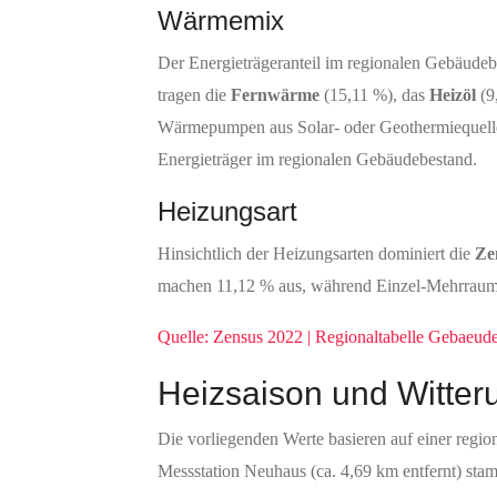
Wärmemix
Der Energieträgeranteil im regionalen Gebäudeb
tragen die
Fernwärme
(15,11 %), das
Heizöl
(9
Wärmepumpen aus Solar- oder Geothermiequellen
Energieträger im regionalen Gebäudebestand.
Heizungsart
Hinsichtlich der Heizungsarten dominiert die
Ze
machen 11,12 % aus, während Einzel-Mehrraumöf
Quelle: Zensus 2022 | Regionaltabelle Gebaeu
Heizsaison und Witter
Die vorliegenden Werte basieren auf einer region
Messstation Neuhaus (ca. 4,69 km entfernt) sta