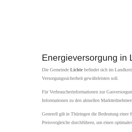
Energieversorgung in 
Die Gemeinde
Lichte
befindet sich im Landkreis
Versorgungssicherheit gewährleisten soll.
Für Verbraucherinformationen zur Gasversorgung 
Informationen zu den aktuellen Marktteilnehmern 
Generell gilt in Thüringen die Bedeutung einer f
Preisvergleiche durchführen, um einen optimale