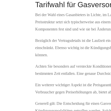
Tarifwahl für Gasverso
Bei der Wahl eines Gasanbieters in Lichte, im La
Preisstruktur setzt sich typischerweise aus ein
Komponenten fest sind und wie sie bei Änderun
Bezüglich der Vertragsdetails ist die Laufzeit ei
einschränkt. Ebenso wichtig ist die Kündigungsf
können.
Achten Sie besonders auf versteckte Kondition
bestimmten Zeit entfallen. Eine genaue Durchsich
Ein weiterer wichtiger Aspekt ist die Preisgaran
Verbraucher gegen Preiserhöhungen ab, bietet ab
Generell gilt: Die Entscheidung für einen Gasver
Kündigungsmodalitäten getroffen werden. Solch