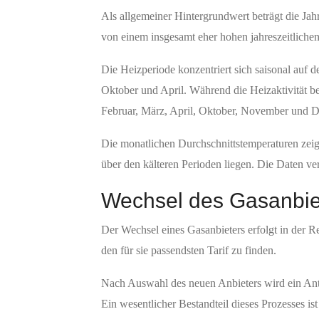
Als allgemeiner Hintergrundwert beträgt die Jahr
von einem insgesamt eher hohen jahreszeitliche
Die Heizperiode konzentriert sich saisonal auf 
Oktober und April. Während die Heizaktivität be
Februar, März, April, Oktober, November und 
Die monatlichen Durchschnittstemperaturen zei
über den kälteren Perioden liegen. Die Daten ver
Wechsel des Gasanbie
Der Wechsel eines Gasanbieters erfolgt in der 
den für sie passendsten Tarif zu finden.
Nach Auswahl des neuen Anbieters wird ein Antra
Ein wesentlicher Bestandteil dieses Prozesses 