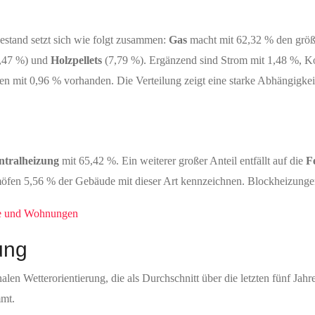
estand setzt sich wie folgt zusammen:
Gas
macht mit 62,32 % den größte
,47 %) und
Holzpellets
(7,79 %). Ergänzend sind Strom mit 1,48 %, K
 mit 0,96 % vorhanden. Die Verteilung zeigt eine starke Abhängigke
ntralheizung
mit 65,42 %. Ein weiterer großer Anteil entfällt auf die
F
en 5,56 % der Gebäude mit dieser Art kennzeichnen. Blockheizungen 
de und Wohnungen
ung
alen Wetterorientierung, die als Durchschnitt über die letzten fünf Jah
mmt.