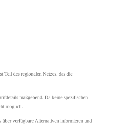
t Teil des regionalen Netzes, das die
arifdetails maßgebend. Da keine spezifischen
cht möglich.
ts über verfügbare Alternativen informieren und