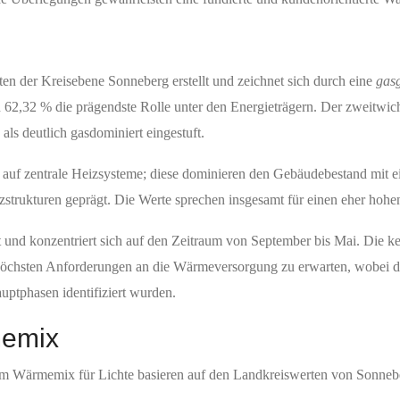
ten der Kreisebene Sonneberg erstellt und zeichnet sich durch eine
gas
 62,32 % die prägendste Rolle unter den Energieträgern. Der zweitwich
ls deutlich gasdominiert eingestuft.
 auf zentrale Heizsysteme; diese dominieren den Gebäudebestand mit 
zstrukturen geprägt. Die Werte sprechen insgesamt für einen eher hohen
t und konzentriert sich auf den Zeitraum von September bis Mai. Die k
höchsten Anforderungen an die Wärmeversorgung zu erwarten, wobei di
ptphasen identifiziert wurden.
memix
um Wärmemix für Lichte basieren auf den Landkreiswerten von Sonneb