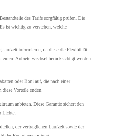
estandteile des Tarifs sorgfältig prüfen. Die
s ist wichtig zu verstehen, welche
laufzeit informieren, da diese die Flexibilität
bei einem Anbieterwechsel berücksichtigt werden
abatten oder Boni auf, die nach einer
n diese Vorteile enden.
eitraum anbieten. Diese Garantie sichert den
n Lichte.
teilen, der vertraglichen Laufzeit sowie der
hl der Energieversorgung.