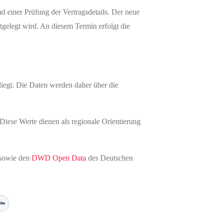
nd einer Prüfung der Vertragsdetails. Der neue
tgelegt wird. An diesem Termin erfolgt die
liegt. Die Daten werden daher über die
iese Werte dienen als regionale Orientierung
 sowie den
DWD Open Data
des Deutschen
öhn