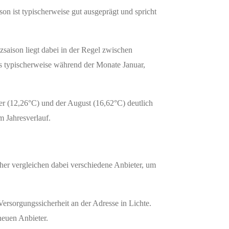
son ist typischerweise gut ausgeprägt und spricht
zsaison liegt dabei in der Regel zwischen
ms typischerweise während der Monate Januar,
r (12,26°C) und der August (16,62°C) deutlich
m Jahresverlauf.
her vergleichen dabei verschiedene Anbieter, um
ersorgungssicherheit an der Adresse in Lichte.
neuen Anbieter.