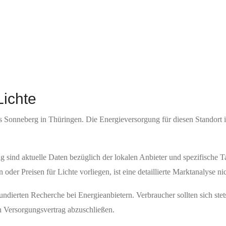
Lichte
 Sonneberg in Thüringen. Die Energieversorgung für diesen Standort is
sind aktuelle Daten bezüglich der lokalen Anbieter und spezifische T
oder Preisen für Lichte vorliegen, ist eine detaillierte Marktanalyse ni
undierten Recherche bei Energieanbietern. Verbraucher sollten sich ste
n Versorgungsvertrag abzuschließen.